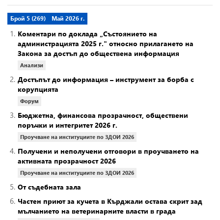
Брой 5 (269)
Май 2026 г.
1.
Коментари по доклада „Състоянието на
администрацията 2025 г." относно прилагането на
Закона за достъп до обществена информация
Анализи
2.
Достъпът до информация – инструмент за борба с
корупцията
Форум
3.
Бюджетна, финансова прозрачност, обществени
поръчки и интегритет 2026 г.
Проучване на институциите по ЗДОИ 2026
4.
Получени и неполучени отговори в проучването на
активната прозрачност 2026
Проучване на институциите по ЗДОИ 2026
5.
От съдебната зала
6.
Частен приют за кучета в Кърджали остава скрит зад
мълчанието на ветеринарните власти в града