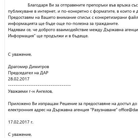
                Благодаря Ви за отправените препоръки във връзка
публикуване в интернет, и по-конкретно с форматите, в които е 
Предоставям на Вашето внимание списък с конкретизирани файлов
информацията ще бъде още по-полезна за гражданите.
Надявам се, че доброто взаимодействие между Държавна агенция
Информация" ще продължи и в бъдеще.
С уважение,
Драгомир Димитров
Председател на ДАР 
28.02.2017
----------------------------------
Уважаеми г-н Ангелов,
Приложено Ви изпращам Решение за предоставяне на достъп до 
електронния адрес на Държавна агенция "Разузнаване" office@dar.
17.02.2017 г.
С уважение,