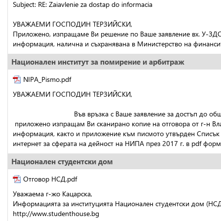
Subject: RE: Zaiavlenie za dostap do informacia
УВАЖАЕМИ ГОСПОДИН ТЕРЗИЙСКИ,
Приложено, изпращаме Ви решение по Ваше заявление вх. У-ЗДОИ-
информация, налична и съхранявана в Министерство на финанси
Национален институт за помирение и арбитраж
NIPA_Pismo.pdf
УВАЖАЕМИ ГОСПОДИН ТЕРЗИЙСКИ,
                               Във връзка с Ваше заявление за достъп 
 приложено изпращам Ви сканирано копие на отговора от г-н Вл
информация, както и приложение към писмото утвърден Списък 
интернет за сферата на дейност на НИПА през 2017 г. в pdf форм
Национален студентски дом
Отговор НСД.pdf
Уважаема г-жо Кацарска,
Информацията за институцията Национален студентски дом (НСД) е
http://www.studenthouse.bg