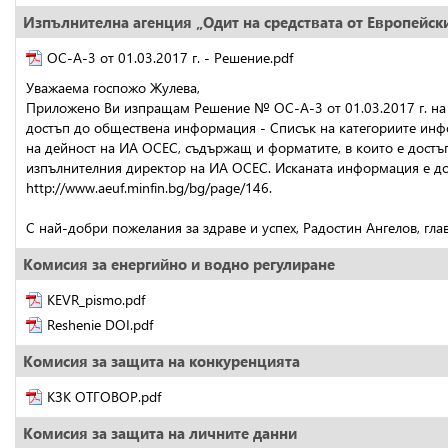
Изпълнителна агенция „Одит на средствата от Европейск
ОС-А-3 от 01.03.2017 г. - Решение.pdf
Уважаема госпожо Жулева,
Приложено Ви изпращам Решение № ОС-А-3 от 01.03.2017 г. на 
достъп до обществена информация - Списък на категориите инфо
на дейност на ИА ОСЕС, съдържащ и форматите, в които е достъпн
изпълнителния директор на ИА ОСЕС. Исканата информация е дост
http://www.aeuf.minfin.bg/bg/page/146.
С най-добри пожелания за здраве и успех, Радостин Ангелов, гл
Комисия за енергийно и водно регулиране
KEVR_pismo.pdf
Reshenie DOI.pdf
Комисия за защита на конкуренцията
КЗК ОТГОВОР.pdf
Комисия за защита на личните данни