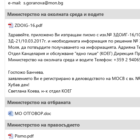
e-mail:  s.goranova@mon.bg
Министерство на околната среда и водите
ZDOIG-16.pdf
Здравейте, приложено Ви изпращам писмо с изх.№ ЗДОИГ-16/10.
ЗД-21/10.03.2017г. и необходимата информация по решение № ЗД
Моля, да потвърдите получаването на информацията. Адрияна Тер
Отдел Канцелария и обслужване "едно гише" (КОЕГ) Дирекция П
Министерство на околната среда и водите Телефон: +359 2 9406
Госпожо Банчева,
заявлението Ви е регистрирано в деловодството на МОСВ с вх. №
Хубав ден!
Светлана Коева, н-к отдел КОЕГ
Министерство на отбраната
МО ОТГОВОР.doc
Министерство на правосъдието
Pismo.pdf