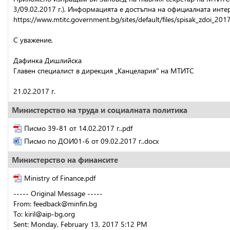
3/09.02.2017 г.). Информацията е достъпна на официалната интерн
https://www.mtitc.government.bg/sites/default/files/spisak_zdoi_2017
С уважение,
Дафинка Дишлийска
Главен специалист в дирекция „Канцелария" на МТИТС
21.02.2017 г.
Министерство на труда и социалната политика
Писмо 39-81 от 14.02.2017 г..pdf
Писмо по ДОИ01-6 от 09.02.2017 г..docx
Министерство на финансите
Ministry of Finance.pdf
----- Original Message -----
From: feedback@minfin.bg
To: kiril@aip-bg.org
Sent: Monday, February 13, 2017 5:12 PM