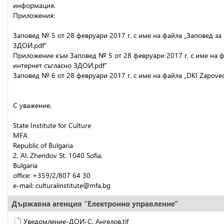
информация.
Приложения:
Заповед № 5 от 28 февруари 2017 г. с име на файла „Заповед за
ЗДОИ.pdf”
Приложение към Заповед № 5 от 28 февруари 2017 г. с име на ф
интернет съгласно ЗДОИ.pdf”
Заповед № 6 от 28 февруари 2017 г. с име на файла „DKI Zapov
С уважение,
State Institute for Culture
MFA
Republic of Bulgaria
2, Al. Zhendov St. 1040 Sofia,
Bulgaria
office: +359/2/807 64 30
e-mail: culturalinstitute@mfa.bg
Държавна агенция "Електронно управление"
Уведомление-ДОИ-С. Ангелов.tif