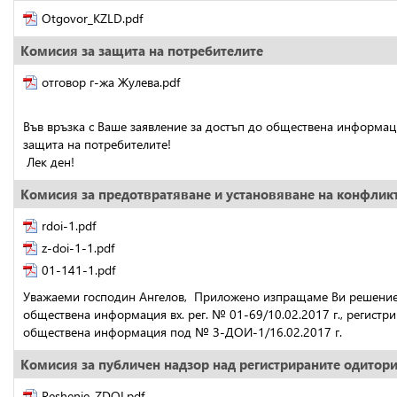
Otgovor_KZLD.pdf
Комисия за защита на потребителите
отговор г-жа Жулева.pdf
Във връзка с Ваше заявление за достъп до обществена информац
защита на потребителите!
 Лек ден!
Комисия за предотвратяване и установяване на конфликт
rdoi-1.pdf
z-doi-1-1.pdf
01-141-1.pdf
Уважаеми господин Ангелов,  Приложено изпращаме Ви решение Р
обществена информация вх. рег. № 01-69/10.02.2017 г., регистри
обществена информация под № З-ДОИ-1/16.02.2017 г.
Комисия за публичен надзор над регистрираните одитор
Reshenie_ZDOI.pdf