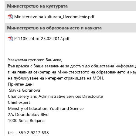
Министерство на културата
Ministerstvo na kulturata_Uvedomlenie.pdf
Министерство на образованието и науката
Р 1105-24 от 23.02.2017.pdf
Уважаема госпожо Банчева,
Във връзка с Ваше заявление за достъп до обществена информа
г. на главния секретар на Министерството на образованието и на
на публикуване на интернет страницата на МОН.
Приятен ден!
 Slavka Goranova
Chancellery and Administrative Services Directorate 
Chief expert
Ministry of Education, Youth and Science
2A, Doundoukov Blvd
1000 Sofia, Bulgaria
tel.: +359 2 9217 638