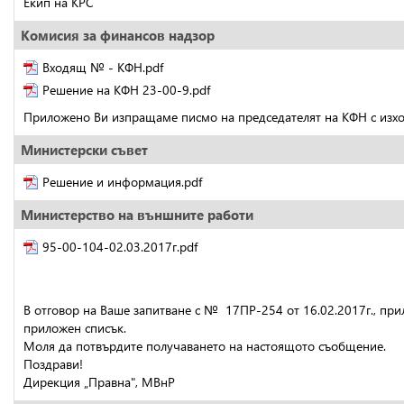
Екип на КРС
Комисия за финансов надзор
Входящ № - КФН.pdf
Решение на КФН 23-00-9.pdf
Приложено Ви изпращаме писмо на председателят на КФН с изхо
Министерски съвет
Решение и информация.pdf
Министерство на външните работи
95-00-104-02.03.2017г.pdf
В отговор на Ваше запитване с №  17ПР-254 от 16.02.2017г., пр
приложен списък.
Моля да потвърдите получаването на настоящото съобщение.
Поздрави!
Дирекция „Правна", МВнР