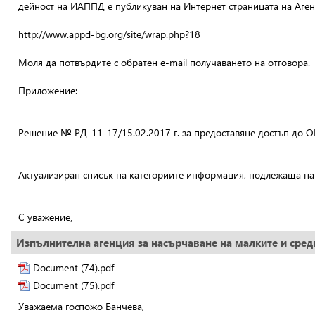
дейност на ИАППД е публикуван на Интернет страницата на Агенц
http://www.appd-bg.org/site/wrap.php?18
Моля да потвърдите с обратен е-mail получаването на отговора.
Приложение: 
Решение № РД-11-17/15.02.2017 г. за предоставяне достъп до О
Актуализиран списък на категориите информация, подлежаща на 
С уважение‚
Изпълнителна агенция за насърчаване на малките и сре
Document (74).pdf
Document (75).pdf
Уважаема госпожо Банчева,