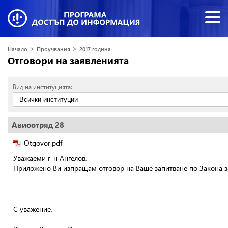
>
>
Начало
Проучвания
2017 година
Отговори на заявленията
Вид на институцията:
Авиоотряд 28
Otgovor.pdf
Уважаеми г-н Ангелов,
Приложено Ви изпращам отговор на Ваше запитване по Закона з
С уважение,