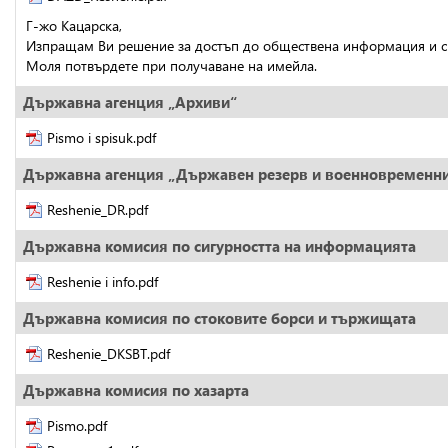
Г-жо Кацарска,
Изпращам Ви решение за достъп до обществена информация и с
Моля потвърдете при получаване на имейла.
Държавна агенция „Архиви“
Pismo i spisuk.pdf
Държавна агенция „Държавен резерв и военновременни
Reshenie_DR.pdf
Държавна комисия по сигурността на информацията
Reshenie i info.pdf
Държавна комисия по стоковите борси и тържищата
Reshenie_DKSBT.pdf
Държавна комисия по хазарта
Pismo.pdf