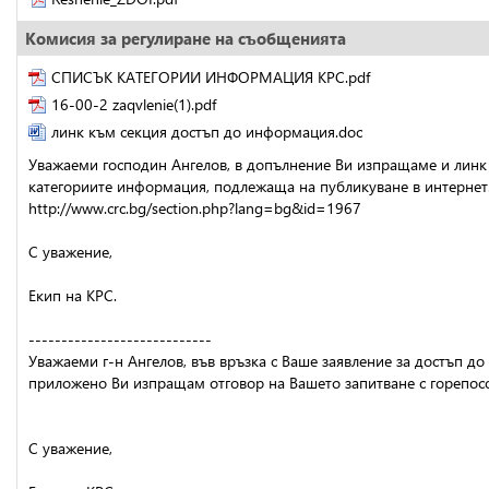
Комисия за регулиране на съобщенията
СПИСЪК КАТЕГОРИИ ИНФОРМАЦИЯ КРС.pdf
16-00-2 zaqvlenie(1).pdf
линк към секция достъп до информация.doc
Уважаеми господин Ангелов, в допълнение Ви изпращаме и линк 
категориите информация, подлежаща на публикуване в интернет
http://www.crc.bg/section.php?lang=bg&id=1967
С уважение,
Екип на КРС.
----------------------------
Уважаеми г-н Ангелов, във връзка с Ваше заявление за достъп до
приложено Ви изпращам отговор на Вашето запитване с горепос
С уважение,