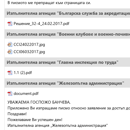
В писмото ме препращат към страницата си.
Изпълнителна агенция "Българска служба за акредитаци
Решение_32-4_24.02.2017.pdf
Изпълнителна агенция "Военни клубове и военно-почивн
CCI24022017.jpg
CCI06032017.jpg
Изпълнителна агенция "Главна инспекция по труда"
1.1 (2).pdf
Изпълнителна агенция "Железопътна администрация"
document.pdf
УВАЖАЕМА ГОСПОЖО БАНЧЕВА,
Приложено Ви изпращаме писмо относно заявление за достъп д
Поздрави!
Пожелаваме Ви успешен ден!
Изпълнителна агенция „Железопътна администрация"