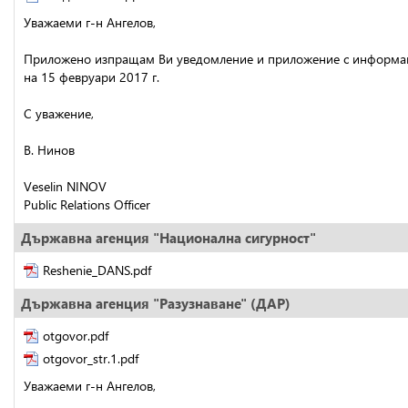
Уважаеми г-н Ангелов,
Приложено изпращам Ви уведомление и приложение с информация
на 15 февруари 2017 г.
С уважение,
В. Нинов
Veselin NINOV
Public Relations Officer
Държавна агенция "Национална сигурност"
Reshenie_DANS.pdf
Държавна агенция "Разузнаване" (ДАР)
otgovor.pdf
otgovor_str.1.pdf
Уважаеми г-н Ангелов,