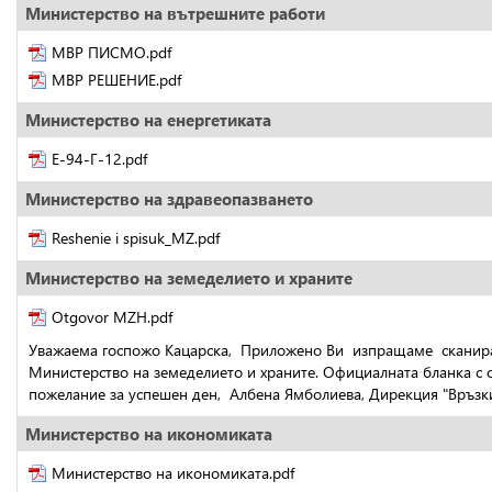
Министерство на вътрешните работи
МВР ПИСМО.pdf
МВР РЕШЕНИЕ.pdf
Министерство на енергетиката
E-94-Г-12.pdf
Министерство на здравеопазването
Reshenie i spisuk_MZ.pdf
Министерство на земеделието и храните
Otgovor MZH.pdf
Уважаема госпожо Кацарска,  Приложено Ви  изпращаме  сканира
Министерство на земеделието и храните. Официалната бланка с о
пожелание за успешен ден,  Албена Ямболиева, Дирекция "Връзк
Министерство на икономиката
Министерство на икономиката.pdf