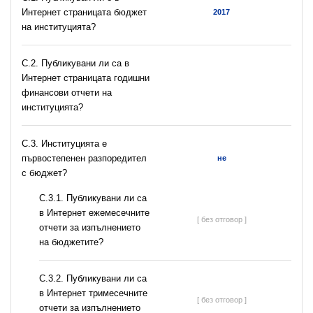
Интернет страницата бюджет
2017
на институцията?
C.2. Публикувани ли са в
Интернет страницата годишни
финансови отчети на
институцията?
C.3. Институцията е
първостепенен разпоредител
не
с бюджет?
С.3.1. Публикувани ли са
в Интернет ежемесечните
[ без отговор ]
отчети за изпълнението
на бюджетите?
С.3.2. Публикувани ли са
в Интернет тримесечните
[ без отговор ]
отчети за изпълнението