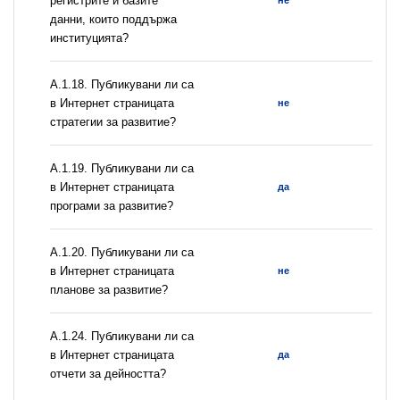
регистрите и базите
не
данни, които поддържа
институцията?
А.1.18. Публикувани ли са
в Интернет страницата
не
стратегии за развитие?
А.1.19. Публикувани ли са
в Интернет страницата
да
програми за развитие?
А.1.20. Публикувани ли са
в Интернет страницата
не
планове за развитие?
А.1.24. Публикувани ли са
в Интернет страницата
да
отчети за дейността?