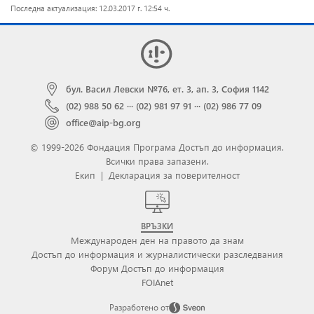
Последна актуализация: 12.03.2017 г. 12:54 ч.
бул. Васил Левски №76, ет. 3, ап. 3, София 1142
(02) 988 50 62
···
(02) 981 97 91
···
(02) 986 77 09
office@aip-bg.org
© 1999-2026 Фондация Програма Достъп до информация.
Всички права запазени.
Екип
|
Декларация за поверителност
ВРЪЗКИ
Международен ден на правото да знам
Достъп до информация и журналистически разследвания
Форум Достъп до информация
FOIAnet
Разработено от