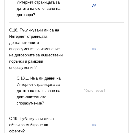
Интернет страницата за
да
датата на сключване на
договора?
С.18. Публикувани ли са на
Интернет страницата
допълнителните
споразумения за изменение
не
на договорите за обществени
поръчки и рамкови
споразумения?
С.18.1. Има ли данни на
Интернет страницата за
датата на сключване на
[ без отговор ]
допълнителното
споразумение?
С.19. Публикувани ли са
обяви за събиране на
не
оферти?