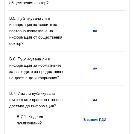
обществения сектор?
В.5. Публикувана ли е
информация за таксите за
повторно използване на
не
информация от обществения
сектор?
В.6. Публикувана ли е
информация за нормативите
да
за разходите за предоставяне
на достъп до информация?
В.7. Има ли публикувани
вътрешните правила относно
да
достъпа до информация?
В.7.1. Къде са
В секция ПДИ
публикувани?