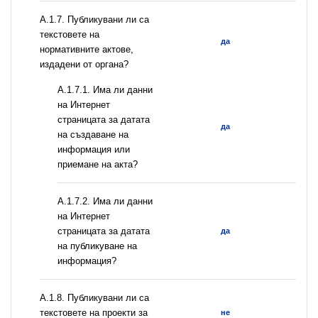
А.1.7. Публикувани ли са
текстовете на
да
нормативните актове,
издадени от органа?
A.1.7.1. Има ли данни
на Интернет
страницата за датата
да
на създаване на
информация или
приемане на акта?
A.1.7.2. Има ли данни
на Интернет
страницата за датата
да
на публикуване на
информация?
А.1.8. Публикувани ли са
текстовете на проекти за
не