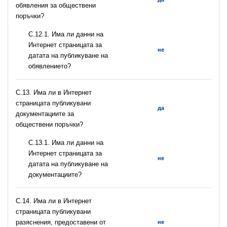
обявления за обществени
поръчки?
С.12.1. Има ли данни на
Интернет страницата за
не
датата на публикуване на
обявлението?
С.13. Има ли в Интернет
страницата публикувани
да
документациите за
обществени поръчки?
С.13.1. Има ли данни на
Интернет страницата за
не
датата на публикуване на
документациите?
С.14. Има ли в Интернет
страницата публикувани
разяснения, предоставени от
не