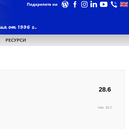
Подкрепете ни
РЕСУРСИ
28.6
max. 92.2