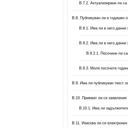
В.7.2. Актуализирани ли са
В.8. Публикуван ли е годишен 
В.8.1. Има ли в него данни
В.8.2. Има ли в него данни
В.8.2.1. Посочени ли с
В.8.3. Моля посочете годи
В.9. Има ли публикуван текст з
В.10. Приемат ли се заявления
В.10.1. Има ли задължител
В.11. Изисква ли се електронен