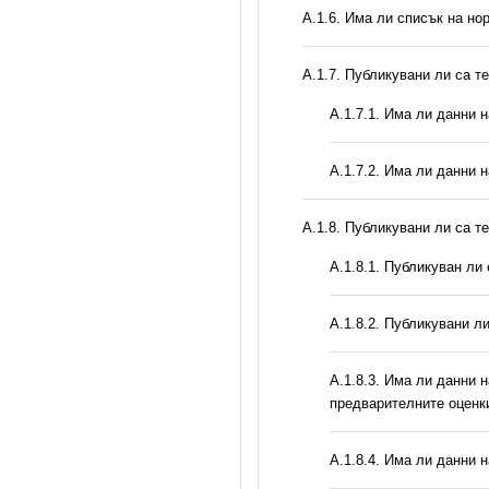
А.1.6. Има ли списък на но
А.1.7. Публикувани ли са т
A.1.7.1. Има ли данни 
A.1.7.2. Има ли данни 
А.1.8. Публикувани ли са т
А.1.8.1. Публикуван ли
А.1.8.2. Публикувани л
A.1.8.3. Има ли данни 
предварителните оценк
A.1.8.4. Има ли данни 