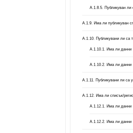
А.1.8.5. Публикуван ли
А.1.9. Има ли публикуван с
А.1.10. Публикувани ли са 
A.1.10.1. Има ли данни
A.1.10.2. Има ли данни
А.1.11. Публикувани ли са 
А.1.12. Има ли списък/реги
A.1.12.1. Има ли данни
A.1.12.2. Има ли данни