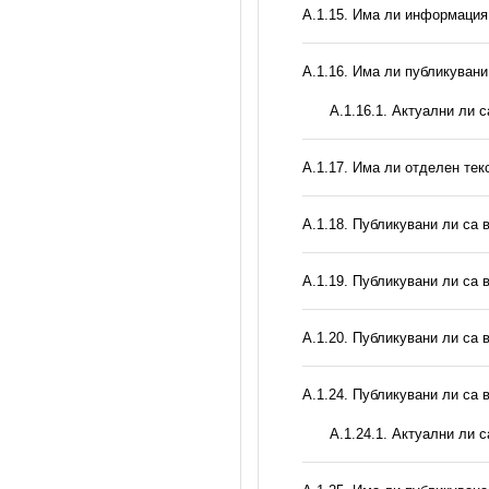
А.1.15. Има ли информация 
А.1.16. Има ли публикувани
A.1.16.1. Актуални ли 
А.1.17. Има ли отделен тек
А.1.18. Публикувани ли са 
А.1.19. Публикувани ли са 
А.1.20. Публикувани ли са 
А.1.24. Публикувани ли са 
A.1.24.1. Актуални ли 