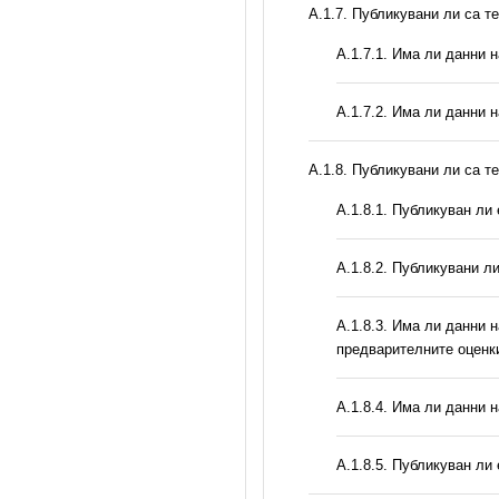
А.1.7. Публикувани ли са т
A.1.7.1. Има ли данни 
A.1.7.2. Има ли данни 
А.1.8. Публикувани ли са т
А.1.8.1. Публикуван ли
А.1.8.2. Публикувани л
A.1.8.3. Има ли данни 
предварителните оценк
A.1.8.4. Има ли данни 
А.1.8.5. Публикуван ли