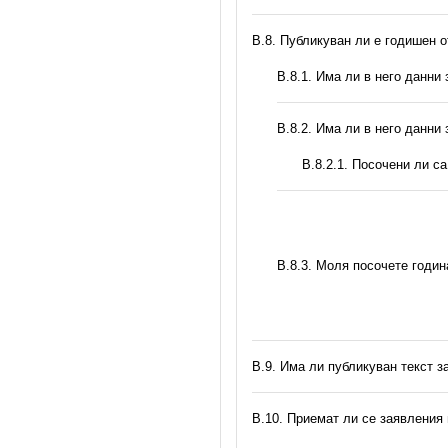
В.8. Публикуван ли е годишен 
В.8.1. Има ли в него данни
В.8.2. Има ли в него данни
В.8.2.1. Посочени ли с
В.8.3. Моля посочете годи
В.9. Има ли публикуван текст з
В.10. Приемат ли се заявления