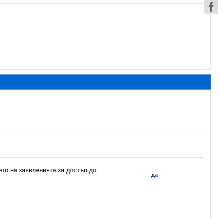
ето на заявленията за достъп до
да