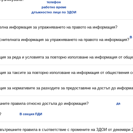
телефон
работно време
длъжностно лице по ЗДОИ
телна информация за упражняването на правото на информация?
В
яснителната информация за упражняването на правото на информация?
ция за реда и условията за повторно използване на информация от обще
ция за таксите за повторно използване на информация от обществения с
ция за нормативите за разходите за предоставяне на достъп до информ
ешните правила относно достъпа до информация?
да
?
В секция ПДИ
 вътрешните правила в съответствие с промените на ЗДОИ от декември 2