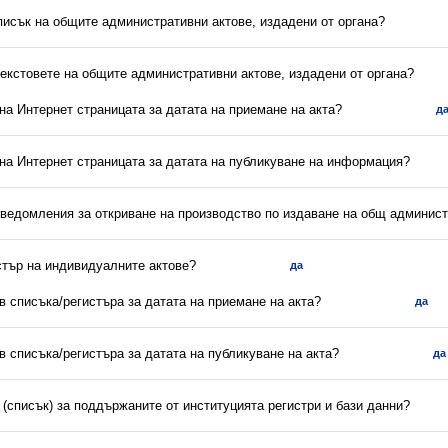
писък на общите административни актове, издадени от органа?
текстовете на общите административни актове, издадени от органа?
 на Интернет страницата за датата на приемане на акта?
д
 на Интернет страницата за датата на публикуване на информация?
уведомления за откриване на производство по издаване на общ админист
стър на индивидуалните актове?
да
 в списъка/регистъра за датата на приемане на акта?
да
 в списъка/регистъра за датата на публикуване на акта?
да
(списък) за поддържаните от институцията регистри и бази данни?