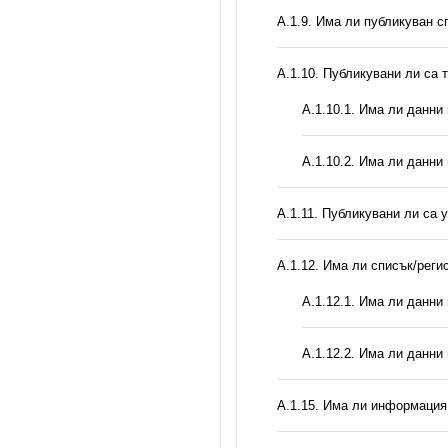
А.1.9. Има ли публикуван с
А.1.10. Публикувани ли са 
A.1.10.1. Има ли данни
A.1.10.2. Има ли данни
А.1.11. Публикувани ли са 
А.1.12. Има ли списък/реги
A.1.12.1. Има ли данни
A.1.12.2. Има ли данни
А.1.15. Има ли информация 