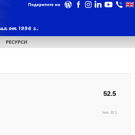
Подкрепете ни
РЕСУРСИ
52.5
max. 92.2