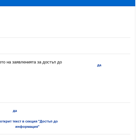
ето на заявленията за достъп до
да
да
 открит текст в секция "Достъп до
информация"