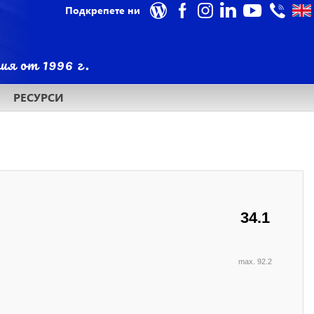
Подкрепете ни
РЕСУРСИ
34.1
max. 92.2