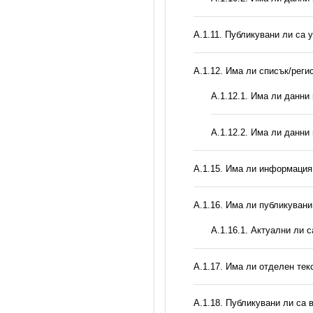
А.1.11. Публикувани ли са 
А.1.12. Има ли списък/реги
A.1.12.1. Има ли данни
A.1.12.2. Има ли данни
А.1.15. Има ли информация 
А.1.16. Има ли публикувани
A.1.16.1. Актуални ли 
А.1.17. Има ли отделен тек
А.1.18. Публикувани ли са 