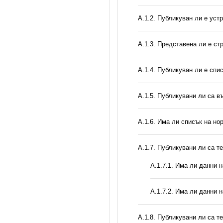
А.1.2. Публикуван ли е уст
A.1.3. Представена ли е ст
А.1.4. Публикуван ли е спи
А.1.5. Публикувани ли са 
А.1.6. Има ли списък на но
А.1.7. Публикувани ли са т
A.1.7.1. Има ли данни 
A.1.7.2. Има ли данни 
А.1.8. Публикувани ли са т