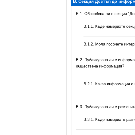
B. Секция Достъп до инфор
В.1. Обособена ли е секция "Д
В.1.1. Къде намерихте сек
B.1.2. Моля посочете инте
В.2. Публикувана ли е информац
обществена информация?
B.2.1. Каква информация е
В.3. Публикувана ли е разясни
В.3.1. Къде намерихте раз