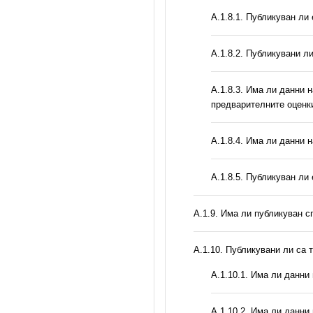
А.1.8.1. Публикуван ли
А.1.8.2. Публикувани л
A.1.8.3. Има ли данни 
предварителните оценк
A.1.8.4. Има ли данни 
А.1.8.5. Публикуван ли
А.1.9. Има ли публикуван с
А.1.10. Публикувани ли са 
A.1.10.1. Има ли данни
A.1.10.2. Има ли данни