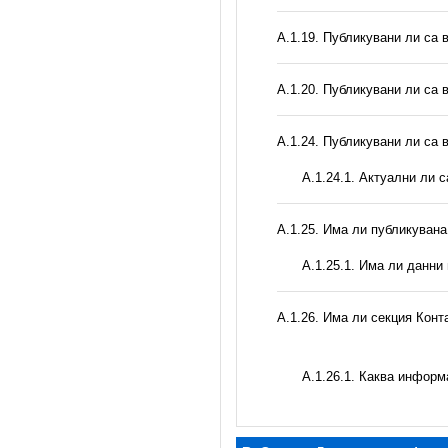
А.1.19. Публикувани ли са 
А.1.20. Публикувани ли са 
А.1.24. Публикувани ли са 
A.1.24.1. Актуални ли 
А.1.25. Има ли публикуван
A.1.25.1. Има ли данни
А.1.26. Има ли секция Конт
А.1.26.1. Каква информ