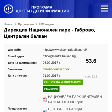
>
>
Начало
Проучвания
2017 година
Дирекция Национален парк - Габрово,
Централен балкан
http://www.visitcentralbalkan.net/
Web сайт:
office@centralbalkan.bg
E-mail адрес:
53.6
08.02.2017 г.
Дата на запитването:
отговорено в срок
Заявление:
Дата отговор:
21.02.2017 г.
max. 92.2
ПОЛУЧЕНА ИНФОРМАЦИЯ
РЕШЕНИЕ
НАЦИОНЕЛЕН ПАРК ЦЕНТРАЛЕН
БАЛКАН ОТГОВОР.pdf
Предоставена
ЦЕНТРАЛЕН БАЛЩАН