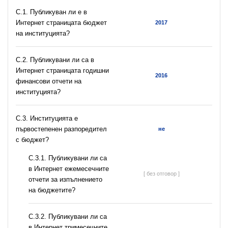
C.1. Публикуван ли е в
Интернет страницата бюджет
2017
на институцията?
C.2. Публикувани ли са в
Интернет страницата годишни
2016
финансови отчети на
институцията?
C.3. Институцията е
първостепенен разпоредител
не
с бюджет?
С.3.1. Публикувани ли са
в Интернет ежемесечните
[ без отговор ]
отчети за изпълнението
на бюджетите?
С.3.2. Публикувани ли са
в Интернет тримесечните