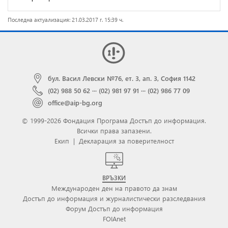
Последна актуализация: 21.03.2017 г. 15:39 ч.
бул. Васил Левски №76, ет. 3, ап. 3, София 1142
(02) 988 50 62
···
(02) 981 97 91
···
(02) 986 77 09
office@aip-bg.org
© 1999-2026 Фондация Програма Достъп до информация.
Всички права запазени.
Екип
|
Декларация за поверителност
ВРЪЗКИ
Международен ден на правото да знам
Достъп до информация и журналистически разследвания
Форум Достъп до информация
FOIAnet