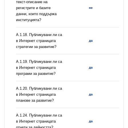
текст-описание на
регистрите и базите
не
данни, които поддържа
институцията?
А.1.18. Публикувани ли са
в Интернет страницата
да
стратегии за развитие?
А.1.19. Публикувани ли са
в Интернет страницата
да
програми за развитие?
А.1.20. Публикувани ли са
в Интернет страницата
да
планове за развитие?
А.1.24. Публикувани ли са
в Интернет страницата
да
отчети за дейността?