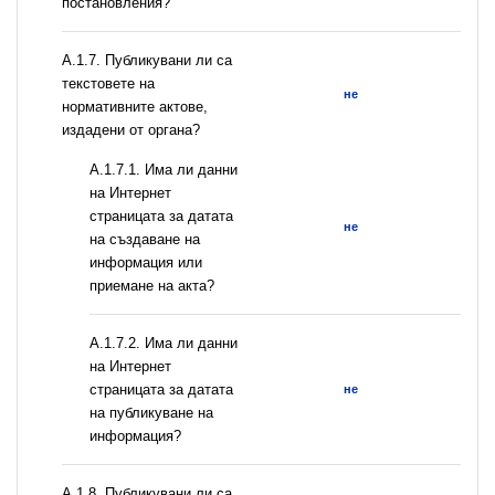
постановления?
А.1.7. Публикувани ли са
текстовете на
не
нормативните актове,
издадени от органа?
A.1.7.1. Има ли данни
на Интернет
страницата за датата
не
на създаване на
информация или
приемане на акта?
A.1.7.2. Има ли данни
на Интернет
страницата за датата
не
на публикуване на
информация?
А.1.8. Публикувани ли са