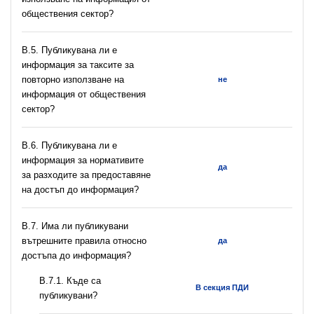
обществения сектор?
В.5. Публикувана ли е
информация за таксите за
повторно използване на
не
информация от обществения
сектор?
В.6. Публикувана ли е
информация за нормативите
да
за разходите за предоставяне
на достъп до информация?
В.7. Има ли публикувани
вътрешните правила относно
да
достъпа до информация?
В.7.1. Къде са
В секция ПДИ
публикувани?