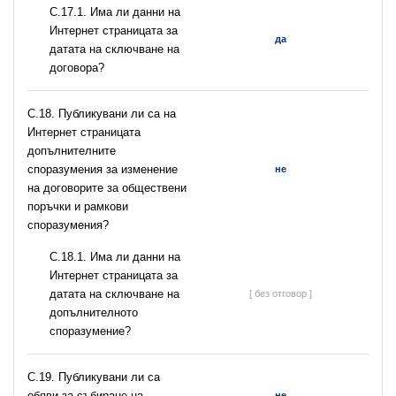
С.17.1. Има ли данни на
Интернет страницата за
да
датата на сключване на
договора?
С.18. Публикувани ли са на
Интернет страницата
допълнителните
споразумения за изменение
не
на договорите за обществени
поръчки и рамкови
споразумения?
С.18.1. Има ли данни на
Интернет страницата за
датата на сключване на
[ без отговор ]
допълнителното
споразумение?
С.19. Публикувани ли са
обяви за събиране на
не