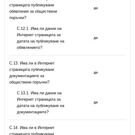
страницата публикувани
да
обявления за обществени
поръчки?
С.12.1. Има ли данни на
Интернет страницата за
да
датата на публикуване на
обявлението?
С.13. Има ли в Интернет
страницата публикувани
да
документациите за
обществени поръчки?
С.13.1. Има ли данни на
Интернет страницата за
да
датата на публикуване на
документациите?
С.14. Има ли в Интернет
страницата публикувани