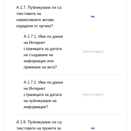
А.1.7. Публикувани ли са
текстовете на
не
нормативните актове,
издадени от органа?
A.1.7.1. Има ли данни
на Интернет
страницата за датата
[ без отговор ]
на създаване на
информация или
приемане на акта?
A.1.7.2. Има ли данни
на Интернет
страницата за датата
[ без отговор ]
на публикуване на
информация?
А.1.8. Публикувани ли са
текстовете на проекти за
не