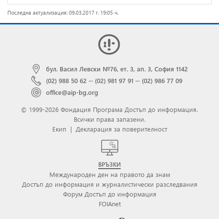
Последна актуализация: 09.03.2017 г. 19:05 ч.
бул. Васил Левски №76, ет. 3, ап. 3, София 1142
(02) 988 50 62
···
(02) 981 97 91
···
(02) 986 77 09
office@aip-bg.org
© 1999-2026 Фондация Програма Достъп до информация.
Всички права запазени.
Екип
|
Декларация за поверителност
ВРЪЗКИ
Международен ден на правото да знам
Достъп до информация и журналистически разследвания
Форум Достъп до информация
FOIAnet