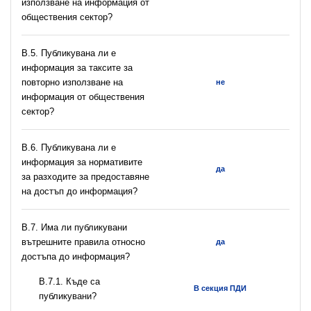
използване на информация от
обществения сектор?
В.5. Публикувана ли е
информация за таксите за
повторно използване на
не
информация от обществения
сектор?
В.6. Публикувана ли е
информация за нормативите
да
за разходите за предоставяне
на достъп до информация?
В.7. Има ли публикувани
вътрешните правила относно
да
достъпа до информация?
В.7.1. Къде са
В секция ПДИ
публикувани?