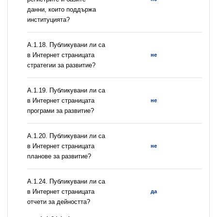
данни, които поддържа
институцията?
А.1.18. Публикувани ли са
в Интернет страницата
не
стратегии за развитие?
А.1.19. Публикувани ли са
в Интернет страницата
не
програми за развитие?
А.1.20. Публикувани ли са
в Интернет страницата
не
планове за развитие?
А.1.24. Публикувани ли са
в Интернет страницата
да
отчети за дейността?