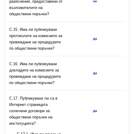
разяснения, предоставени от
не
възложителите на
обществени поръчки?
С.15. Има ли публикувани
протоколите на комисиите за
да
провеждане на процедурите
по обществени поръчки?
С.16. Има ли публикувани
докладите на комисиите за
да
провеждане на процедурите
по обществени поръчки?
С.17. Публикувани ли са в
Интернет страницата
сключени договори за
да
обществени поръчки на
институцията?