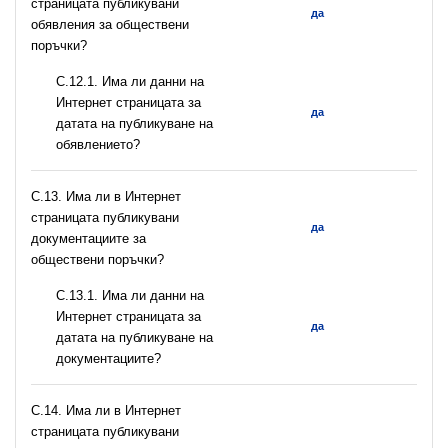
страницата публикувани
да
обявления за обществени
поръчки?
С.12.1. Има ли данни на
Интернет страницата за
да
датата на публикуване на
обявлението?
С.13. Има ли в Интернет
страницата публикувани
да
документациите за
обществени поръчки?
С.13.1. Има ли данни на
Интернет страницата за
да
датата на публикуване на
документациите?
С.14. Има ли в Интернет
страницата публикувани