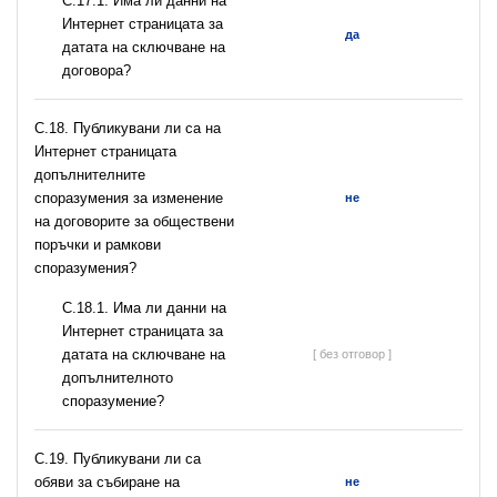
С.17.1. Има ли данни на
Интернет страницата за
да
датата на сключване на
договора?
С.18. Публикувани ли са на
Интернет страницата
допълнителните
споразумения за изменение
не
на договорите за обществени
поръчки и рамкови
споразумения?
С.18.1. Има ли данни на
Интернет страницата за
датата на сключване на
[ без отговор ]
допълнителното
споразумение?
С.19. Публикувани ли са
обяви за събиране на
не