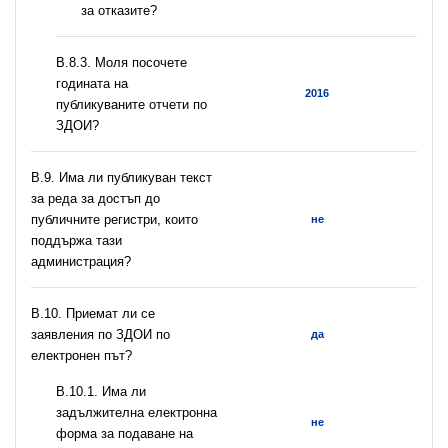
за отказите?
В.8.3. Моля посочете
годината на
2016
публикуваните отчети по
ЗДОИ?
В.9. Има ли публикуван текст
за реда за достъп до
публичните регистри, които
не
поддържа тази
администрация?
В.10. Приемат ли се
заявления по ЗДОИ по
да
електронен път?
В.10.1. Има ли
задължителна електронна
не
форма за подаване на