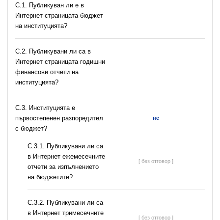
C.1. Публикуван ли е в
Интернет страницата бюджет
на институцията?
C.2. Публикувани ли са в
Интернет страницата годишни
финансови отчети на
институцията?
C.3. Институцията е
първостепенен разпоредител
не
с бюджет?
С.3.1. Публикувани ли са
в Интернет ежемесечните
[ без отговор ]
отчети за изпълнението
на бюджетите?
С.3.2. Публикувани ли са
в Интернет тримесечните
[ без отговор ]