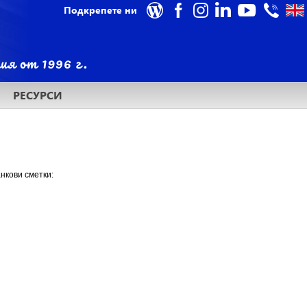
Подкрепете ни
РЕСУРСИ
нкови сметки: