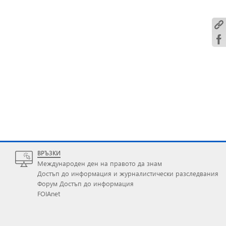
ВРЪЗКИ
Международен ден на правото да знам
Достъп до информация и журналистически разследвания
Форум Достъп до информация
FOIAnet