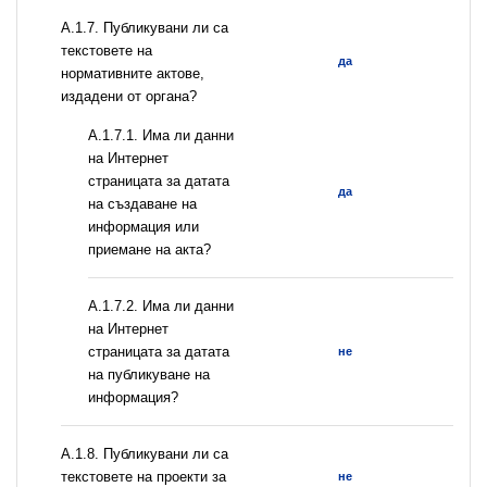
А.1.7. Публикувани ли са
текстовете на
да
нормативните актове,
издадени от органа?
A.1.7.1. Има ли данни
на Интернет
страницата за датата
да
на създаване на
информация или
приемане на акта?
A.1.7.2. Има ли данни
на Интернет
страницата за датата
не
на публикуване на
информация?
А.1.8. Публикувани ли са
текстовете на проекти за
не