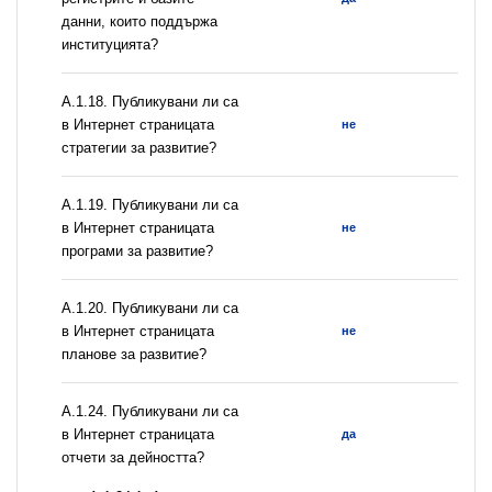
данни, които поддържа
институцията?
А.1.18. Публикувани ли са
в Интернет страницата
не
стратегии за развитие?
А.1.19. Публикувани ли са
в Интернет страницата
не
програми за развитие?
А.1.20. Публикувани ли са
в Интернет страницата
не
планове за развитие?
А.1.24. Публикувани ли са
в Интернет страницата
да
отчети за дейността?