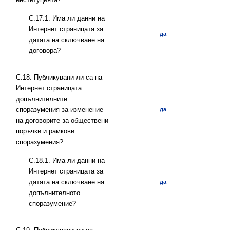
С.17.1. Има ли данни на
Интернет страницата за
да
датата на сключване на
договора?
С.18. Публикувани ли са на
Интернет страницата
допълнителните
споразумения за изменение
да
на договорите за обществени
поръчки и рамкови
споразумения?
С.18.1. Има ли данни на
Интернет страницата за
датата на сключване на
да
допълнителното
споразумение?