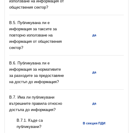
използване на информация от
обществения сектор?
В.5. Публикувана ли е
информация за таксите за
повторно използване на
да
информация от обществения
сектор?
В.6. Публикувана ли е
информация за нормативите
да
за разходите за предоставяне
на достъп до информация?
В.7. Има ли публикувани
вътрешните правила относно
да
достъпа до информация?
В.7.1. Къде са
В секция ПДИ
публикувани?