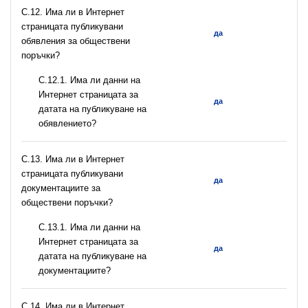
С.12. Има ли в Интернет
страницата публикувани
да
обявления за обществени
поръчки?
С.12.1. Има ли данни на
Интернет страницата за
да
датата на публикуване на
обявлението?
С.13. Има ли в Интернет
страницата публикувани
да
документациите за
обществени поръчки?
С.13.1. Има ли данни на
Интернет страницата за
да
датата на публикуване на
документациите?
С.14. Има ли в Интернет