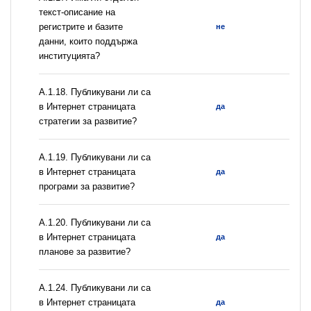
текст-описание на
регистрите и базите
не
данни, които поддържа
институцията?
А.1.18. Публикувани ли са
в Интернет страницата
да
стратегии за развитие?
А.1.19. Публикувани ли са
в Интернет страницата
да
програми за развитие?
А.1.20. Публикувани ли са
в Интернет страницата
да
планове за развитие?
А.1.24. Публикувани ли са
в Интернет страницата
да