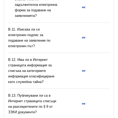
задължителна електронна
не
форма за подаване на
заявленията?
В.11. Изисква ли се
електронен подпис за
не
подаване на заявление по
електронен път?
В.12. Има ли в Интернет
страницата информация за
списъка на категориите
не
информация класифицирани
като служебна тайна?
В.13. Публикувани ли са в
Интернет страницата списъци
не
на разсекретените по § 9 от
ЗЗКИ документи?