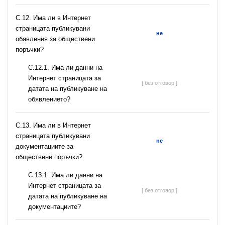
С.12. Има ли в Интернет
страницата публикувани
не
обявления за обществени
поръчки?
С.12.1. Има ли данни на
Интернет страницата за
[ без отговор ]
датата на публикуване на
обявлението?
С.13. Има ли в Интернет
страницата публикувани
не
документациите за
обществени поръчки?
С.13.1. Има ли данни на
Интернет страницата за
[ без отговор ]
датата на публикуване на
документациите?