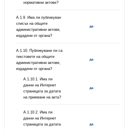
нормативни актове?
А.1.9. Има ли публикуван
списък на общите
да
административни актове,
издадени от органа?
А.1.10. Публикувани ли са
текстовете на общите
да
административни актове,
издадени от органа?
A.1.10.1. Има ли
данни на Интернет
да
страницата за датата
на приемане на акта?
A.1.10.2. Има ли
данни на Интернет
страницата за датата
да