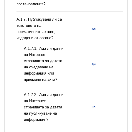
постановления?
А.1.7. Публикувани ли са
текстовете на
да
нормативните актове,
издадени от органа?
A.1.7.1. Има ли данни
на Интернет
страницата за датата
да
на създаване на
информация или
приемане на акта?
A.1.7.2. Има ли данни
на Интернет
страницата за датата
не
на публикуване на
информация?