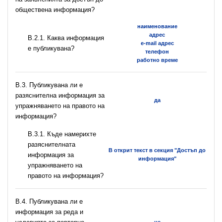
обществена информация?
наименование
адрес
B.2.1. Каква информация
e-mail адрес
е публикувана?
телефон
работно време
В.3. Публикувана ли е
разяснителна информация за
да
упражняването на правото на
информация?
В.3.1. Къде намерихте
разяснителната
В открит текст в секция "Достъп до
информация за
информация"
упражняването на
правото на информация?
В.4. Публикувана ли е
информация за реда и