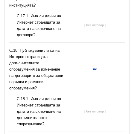
институцията?
С.17.1. Има ли данни на
Интернет страницата за
[ без отговор ]
датата на сключване на
договора?
С.18. Публикувани ли са на
Интернет страницата
допълнителните
споразумения за изменение
не
на договорите за обществени
поръчки и рамкови
споразумения?
С.18.1. Има ли данни на
Интернет страницата за
датата на сключване на
[ без отговор ]
допълнителното
споразумение?