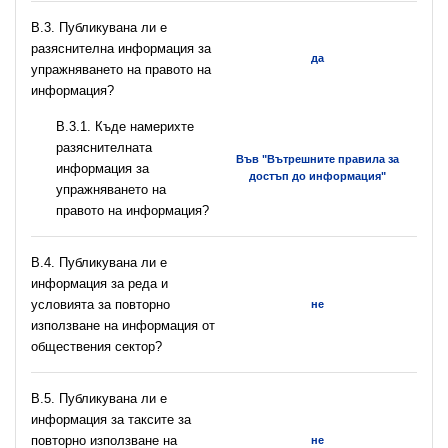
В.3. Публикувана ли е
разяснителна информация за
да
упражняването на правото на
информация?
В.3.1. Къде намерихте
разяснителната
Във "Вътрешните правила за
информация за
достъп до информация"
упражняването на
правото на информация?
В.4. Публикувана ли е
информация за реда и
условията за повторно
не
използване на информация от
обществения сектор?
В.5. Публикувана ли е
информация за таксите за
повторно използване на
не