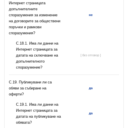
Интернет страницата
допълнителните
споразумения за изменение
не
на договорите за обществени
поръчки и рамкови
споразумения?
С.18.1. Има ли данни на
Интернет страницата за
датата на сключване на
[ без отговор ]
допълнителното
споразумение?
С.19. Публикувани ли са
обяви за събиране на
да
оферти?
С.19.1. Има ли данни на
Интернет страницата за
да
датата на публикуване на
обявата?