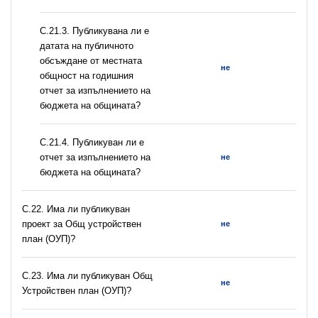
С.21.3. Публикувана ли е
датата на публичното
обсъждане от местната
не
общност на годишния
отчет за изпълнението на
бюджета на общината?
С.21.4. Публикуван ли е
отчет за изпълнението на
не
бюджета на общината?
С.22. Има ли публикуван
проект за Общ устройствен
не
план (ОУП)?
С.23. Има ли публикуван Общ
не
Устройствен план (ОУП)?