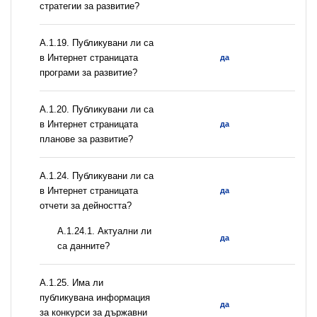
стратегии за развитие?
А.1.19. Публикувани ли са
в Интернет страницата
да
програми за развитие?
А.1.20. Публикувани ли са
в Интернет страницата
да
планове за развитие?
А.1.24. Публикувани ли са
в Интернет страницата
да
отчети за дейността?
A.1.24.1. Актуални ли
да
са данните?
А.1.25. Има ли
публикувана информация
да
за конкурси за държавни