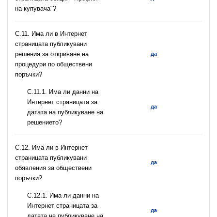
на купувача"?
С.11. Има ли в Интернет
страницата публикувани
решения за откриване на
да
процедури по обществени
поръчки?
С.11.1. Има ли данни на
Интернет страницата за
да
датата на публикуване на
решението?
С.12. Има ли в Интернет
страницата публикувани
да
обявления за обществени
поръчки?
С.12.1. Има ли данни на
Интернет страницата за
да
датата на публикуване на