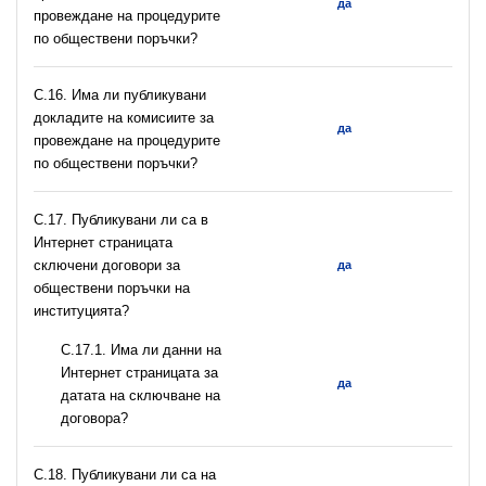
да
провеждане на процедурите
по обществени поръчки?
С.16. Има ли публикувани
докладите на комисиите за
да
провеждане на процедурите
по обществени поръчки?
С.17. Публикувани ли са в
Интернет страницата
сключени договори за
да
обществени поръчки на
институцията?
С.17.1. Има ли данни на
Интернет страницата за
да
датата на сключване на
договора?
С.18. Публикувани ли са на