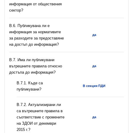
информация от обществения
сектор?
В.6. Публикувана ли е
информация за нормативите
да
за разходите за предоставяне
на достъп до информация?
В.7. Има ли публикувани
вътрешните правила относно
да
достъпа до информация?
В.7.1. Къде са
В секция ПДИ
публикувани?
В.7.2. Актуализирани ли
са вътрешните правила в
съответствие с промените
да
на ЗДОИ от декември
2015 г.?