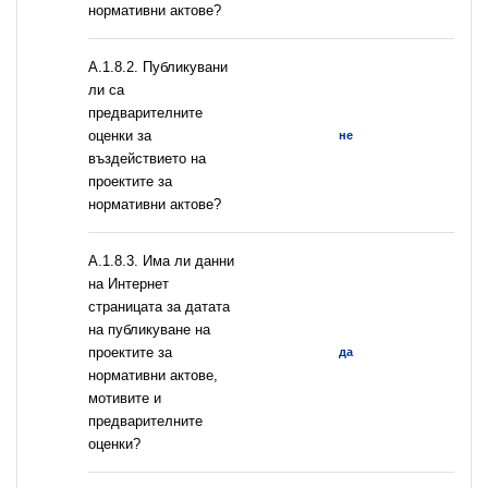
нормативни актове?
А.1.8.2. Публикувани
ли са
предварителните
оценки за
не
въздействието на
проектите за
нормативни актове?
A.1.8.3. Има ли данни
на Интернет
страницата за датата
на публикуване на
проектите за
да
нормативни актове,
мотивите и
предварителните
оценки?