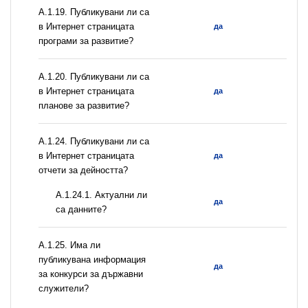
А.1.19. Публикувани ли са
в Интернет страницата
да
програми за развитие?
А.1.20. Публикувани ли са
в Интернет страницата
да
планове за развитие?
А.1.24. Публикувани ли са
в Интернет страницата
да
отчети за дейността?
A.1.24.1. Актуални ли
да
са данните?
А.1.25. Има ли
публикувана информация
да
за конкурси за държавни
служители?