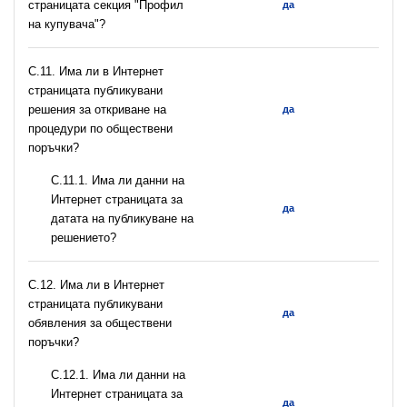
страницата секция "Профил
да
на купувача"?
С.11. Има ли в Интернет
страницата публикувани
решения за откриване на
да
процедури по обществени
поръчки?
С.11.1. Има ли данни на
Интернет страницата за
да
датата на публикуване на
решението?
С.12. Има ли в Интернет
страницата публикувани
да
обявления за обществени
поръчки?
С.12.1. Има ли данни на
Интернет страницата за
да