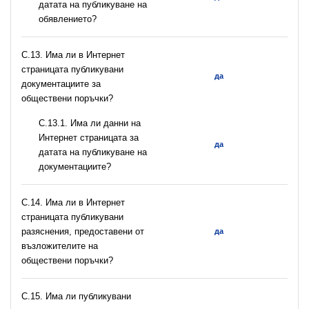
датата на публикуване на
обявлението?
С.13. Има ли в Интернет
страницата публикувани
да
документациите за
обществени поръчки?
С.13.1. Има ли данни на
Интернет страницата за
да
датата на публикуване на
документациите?
С.14. Има ли в Интернет
страницата публикувани
разяснения, предоставени от
да
възложителите на
обществени поръчки?
С.15. Има ли публикувани