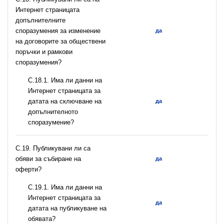
Интернет страницата
допълнителните
споразумения за изменение
да
на договорите за обществени
поръчки и рамкови
споразумения?
С.18.1. Има ли данни на
Интернет страницата за
датата на сключване на
да
допълнителното
споразумение?
С.19. Публикувани ли са
обяви за събиране на
да
оферти?
С.19.1. Има ли данни на
Интернет страницата за
да
датата на публикуване на
обявата?