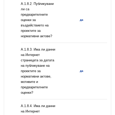
А.1.8.2. Публикувани
ли са
предварителните
оценки за
да
въздействието на
проектите за
нормативни актове?
A.1.8.3. Има ли данни
на Интернет
страницата за датата
на публикуване на
проектите за
да
нормативни актове,
мотивите и
предварителните
оценки?
A.1.8.4. Има ли данни
на Интернет