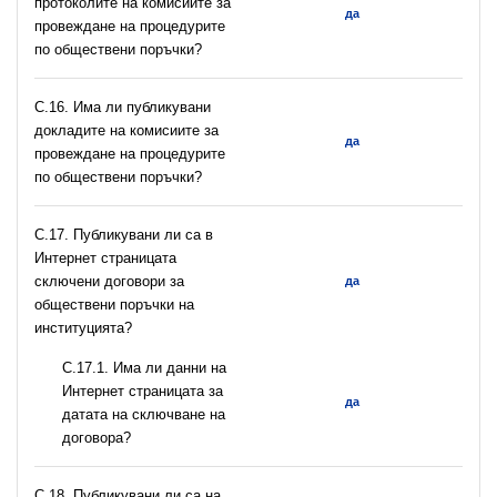
протоколите на комисиите за
да
провеждане на процедурите
по обществени поръчки?
С.16. Има ли публикувани
докладите на комисиите за
да
провеждане на процедурите
по обществени поръчки?
С.17. Публикувани ли са в
Интернет страницата
сключени договори за
да
обществени поръчки на
институцията?
С.17.1. Има ли данни на
Интернет страницата за
да
датата на сключване на
договора?
С.18. Публикувани ли са на