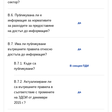
сектор?
В.6. Публикувана ли е
информация за нормативите
да
за разходите за предоставяне
на достъп до информация?
В.7. Има ли публикувани
вътрешните правила относно
да
достъпа до информация?
В.7.1. Къде са
В секция ПДИ
публикувани?
В.7.2. Актуализирани ли
са вътрешните правила в
съответствие с промените
да
на ЗДОИ от декември
2015 г.?