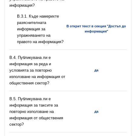
информация?
В.3.1. Къде намерихте
разяснителната
В открит текст в секция "Достъп до
информация за
информация"
упражняването на
правото на информация?
В.4. Публикувана ли е
информация за реда и
условията за повторно
да
използване на информация от
обществения сектор?
В.5. Публикувана ли е
информация за таксите за
повторно използване на
да
информация от обществения
сектор?