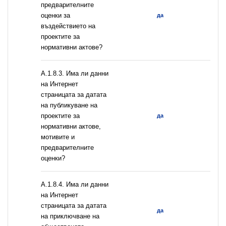
предварителните
оценки за
да
въздействието на
проектите за
нормативни актове?
A.1.8.3. Има ли данни
на Интернет
страницата за датата
на публикуване на
проектите за
да
нормативни актове,
мотивите и
предварителните
оценки?
A.1.8.4. Има ли данни
на Интернет
страницата за датата
да
на приключване на