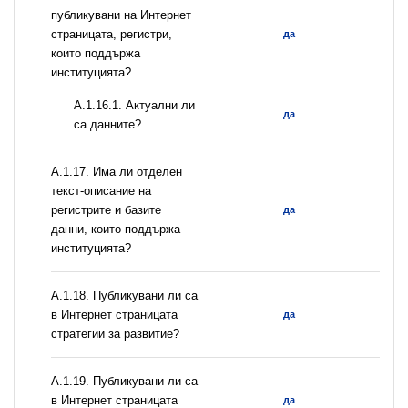
публикувани на Интернет
страницата, регистри,
да
които поддържа
институцията?
A.1.16.1. Актуални ли
да
са данните?
А.1.17. Има ли отделен
текст-описание на
регистрите и базите
да
данни, които поддържа
институцията?
А.1.18. Публикувани ли са
в Интернет страницата
да
стратегии за развитие?
А.1.19. Публикувани ли са
в Интернет страницата
да