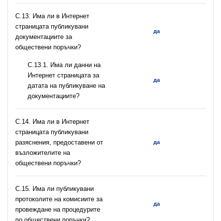
С.13. Има ли в Интернет
страницата публикувани
да
документациите за
обществени поръчки?
С.13.1. Има ли данни на
Интернет страницата за
да
датата на публикуване на
документациите?
С.14. Има ли в Интернет
страницата публикувани
разяснения, предоставени от
да
възложителите на
обществени поръчки?
С.15. Има ли публикувани
протоколите на комисиите за
да
провеждане на процедурите
по обществени поръчки?