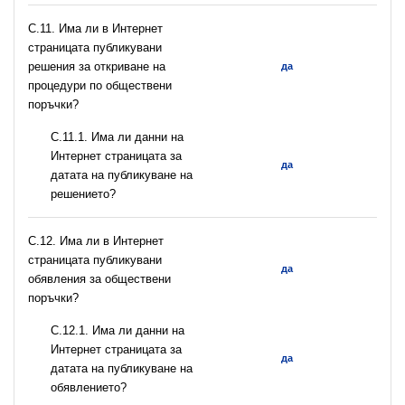
С.11. Има ли в Интернет
страницата публикувани
решения за откриване на
да
процедури по обществени
поръчки?
С.11.1. Има ли данни на
Интернет страницата за
да
датата на публикуване на
решението?
С.12. Има ли в Интернет
страницата публикувани
да
обявления за обществени
поръчки?
С.12.1. Има ли данни на
Интернет страницата за
да
датата на публикуване на
обявлението?