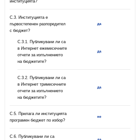
институцията?
C.3. Институцията е
първостепенен разпоредител
да
с бюджет?
С.3.1. Публикувани ли са
в Интернет ежемесечните
да
отчети за изпълнението
на бюджетите?
С.3.2. Публикувани ли са
в Интернет тримесечните
да
отчети за изпълнението
на бюджетите?
С.5. Прилага ли институцията
не
програмен бюджет по избор?
С.6. Публикувани ли са
да