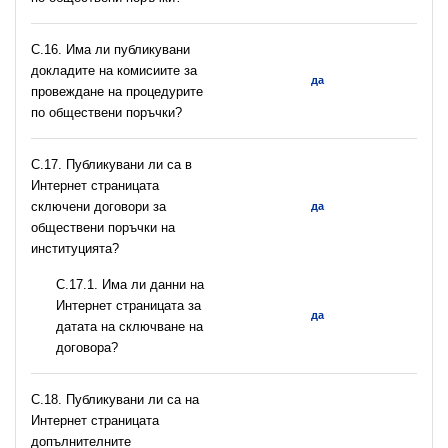
С.16. Има ли публикувани
докладите на комисиите за
да
провеждане на процедурите
по обществени поръчки?
С.17. Публикувани ли са в
Интернет страницата
сключени договори за
да
обществени поръчки на
институцията?
С.17.1. Има ли данни на
Интернет страницата за
да
датата на сключване на
договора?
С.18. Публикувани ли са на
Интернет страницата
допълнителните