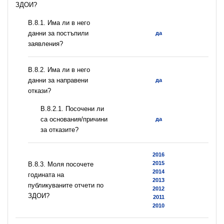
ЗДОИ?
В.8.1. Има ли в него
данни за постъпили
да
заявления?
В.8.2. Има ли в него
данни за направени
да
откази?
В.8.2.1. Посочени ли
са основания/причини
да
за отказите?
2016
2015
В.8.3. Моля посочете
2014
годината на
2013
публикуваните отчети по
2012
ЗДОИ?
2011
2010