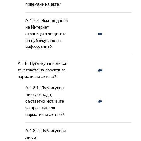
приемане на акта?
A.1.7.2. Има ли данни
на Интернет
страницата за датата
не
на публикуване на
информация?
А.1.8. Публикувани ли са
текстовете на проекти за
да
нормативни актове?
А.1.8.1. Публикуван
ли е доклада,
съответно мотивите
да
за проектите за
нормативни актове?
А.1.8.2. Публикувани
ли са