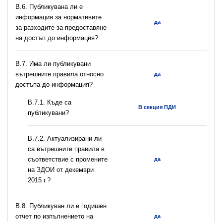
В.6. Публикувана ли е
информация за нормативите
да
за разходите за предоставяне
на достъп до информация?
В.7. Има ли публикувани
вътрешните правила относно
да
достъпа до информация?
В.7.1. Къде са
В секция ПДИ
публикувани?
В.7.2. Актуализирани ли
са вътрешните правила в
съответствие с промените
да
на ЗДОИ от декември
2015 г.?
В.8. Публикуван ли е годишен
отчет по изпълнението на
да