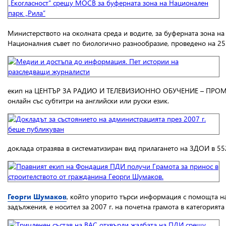
Министерството на околната среда и водите, за буферната зона н
Националния съвет по биологично разнообразие, проведено на 25.1
екип на ЦЕНТЪР ЗА РАДИО И ТЕЛЕВИЗИОННО ОБУЧЕНИЕ – ПРОМЕД
онлайн със субтитри на английски или руски език.
доклада отразява в систематизиран вид прилагането на ЗДОИ в 5
Георги Шумаков
, който упорито търси информация с помощта н
задължения, е носител за 2007 г. на почетна грамота в категория