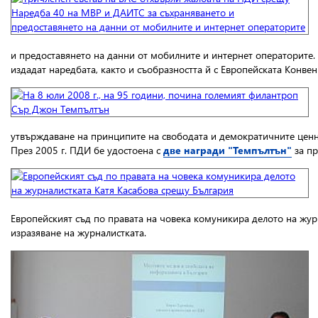
и предоставянето на данни от мобилните и интернет операторите. 
издадат наредбата, както и съобразността й с Европейската Конве
утвърждаване на принципите на свободата и демократичните ценнос
През 2005 г. ПДИ бе удостоена с
две награди "Темпълтън"
за пр
Европейският съд по правата на човека комуникира делото на жур
изразяване на журналистката
.