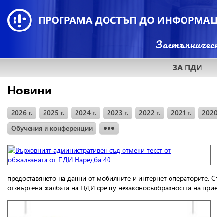
ЗА ПДИ
Новини
2026 г.
2025 г.
2024 г.
2023 г.
2022 г.
2021 г.
2020
Обучения и конференции
предоставянето на данни от мобилните и интернет операторите.
С
отхвърлена жалбата на ПДИ срещу незаконосъобразността на приет