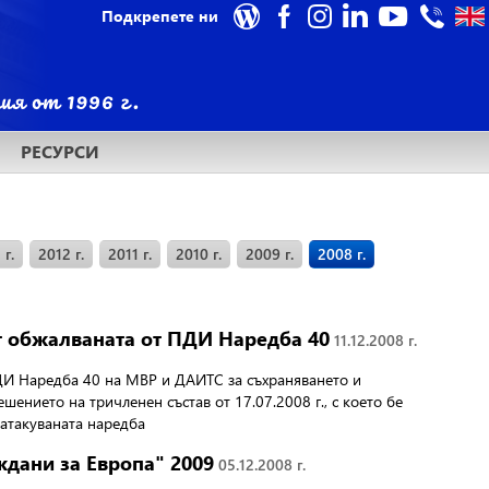
Подкрепете ни
РЕСУРСИ
 г.
2012 г.
2011 г.
2010 г.
2009 г.
2008 г.
т обжалваната от ПДИ Наредба 40
11.12.2008 г.
ПДИ
Наредба 40 на МВР и ДАИТС за съхраняването и
ешението на тричленен състав от 17.07.2008 г., с което бе
 атакуваната наредба
ждани за Европа" 2009
05.12.2008 г.