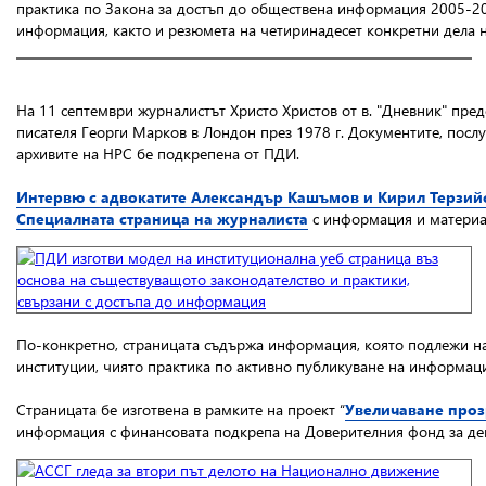
практика по Закона за достъп до обществена информация 2005-200
информация, както и резюмета на четиринадесет конкретни дела н
На 11 септември журналистът Христо Христов от в. "Дневник" пред
писателя Георги Марков в Лондон през 1978 г. Документите, посл
архивите на НРС бе подкрепена от ПДИ.
Интервю с адвокатите Александър Кашъмов и Кирил Терзий
Специалната страница на журналиста
с информация и материал
По-конкретно, страницата съдържа информация, която подлежи на 
институции, чиято практика по активно публикуване на информац
Страницата бе изготвена в рамките на проект “
Увеличаване проз
информация с финансовата подкрепа на Доверителния фонд за д