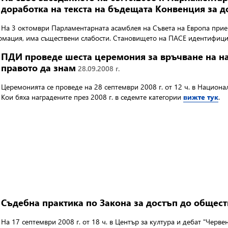
доработка на текста на бъдещата Конвенция за 
На 3 октомври Парламентарната асамблея на Съвета на Европа
прие
ормация, има съществени слабости. Становището на ПАСЕ идентифици
ПДИ проведе шеста церемония за връчване на н
правото да знам
28.09.2008 г.
Церемонията се проведе на 28 септември 2008 г. от 12 ч. в Национа
Кои бяха наградените през 2008 г. в седемте категории
вижте тук
.
Съдебна практика по Закона за достъп до общест
На 17 септември 2008 г. от 18 ч. в
Център за култура и дебат "Черв