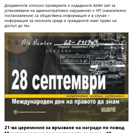
Документите относно проверките и издадените АУАН (aкт за
установяване на административно нарушение) и НП (наказателно
постановление) са обществена информация и в случая –
информация за околната среда и гражданите имат право на
достъп до тях.
21-ва церемония за връчване на награди по повод