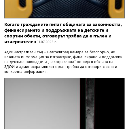
Когато гражданите питат общината за законността,
финансирането и поддръжката на детските и
спортни обекти, отговорът трябва да е пълен и
изчерпателен
11.07.2023 г.
Административен съд – Благоевград намира за безспорно, че
исканата информация за изграждане, финансиране и поддръжка
на детските площадки и „велотрасетата“ попада в обхвата на
ЗДОИ и административният орган трябва да отговори с ясна и
конкретна информация.