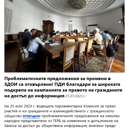
Проблематичните предложения за промени в
ЗДОИ са отхвърлени! ПДИ благодари за широката
подкрепа на кампанията за правото на гражданите
на достъп до информация
25.07.2023 г.
На 25 юли 2023 г. водещата парламентарна Комисия за пряко
участие и н
а гражданите и взаимодействието с гражданското
общество
отхвърли
проблематичните предложения на няколко
народни представители от ГЕРБ за изменение и допълнение на
Закона за достъп до обществена информация, внесени преди