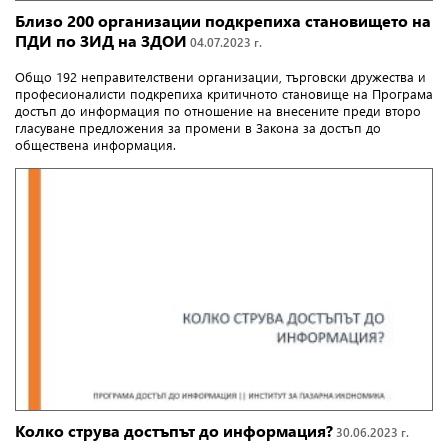
Близо 200 организации подкрепиха становището на
ПДИ по ЗИД на ЗДОИ
04.07.2023 г.
Общо 192
неправителствени организации, търговски дружества и
професионалисти подкрепиха критичното становище на Програма
достъп до информация по отношение на внесените
преди второ
гласуване предложения за промени в Закона за достъп до
обществена информация.
Колко струва достъпът до информация?
30.06.2023 г.