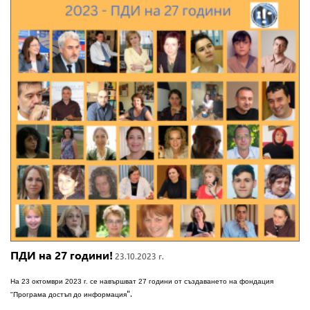
ПДИ на 27 години!
23.10.2023 г.
На 23 октомври 2023 г. се навършват 27 години от създаването на фондация
".
"Програма достъп до информация