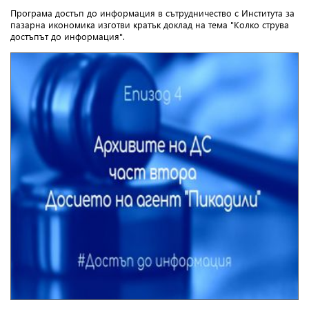
Програма достъп до информация в сътрудничество с Института за
пазарна икономика изготви кратък доклад на тема "Колко струва
достъпът до информация".