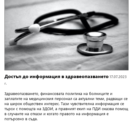
Достъп до информация в здравеопазването
17.07.2023
г.
Здравеопазването, финансовата политика на болниците и
заплатите на медицинския персонал са актуални теми, радващи се
на широк обществен интерес. Тази чувствителна информация се
търси с помощта на ЗДОИ, а правният екип на ПДИ оказва помощ
в случаите на откази и когато правото на информация е
потърсено в съда.