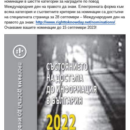
номинации в шестте категории за наградите по повод
Международния ден на правото да знам. Електронната форма към
всяка категория и съответните критерии за номинации са достъпни
на специалната страница за 28 септември – Международния ден на
правото да знам:
http://www.righttoknowday.net/nominations/
.
Очакваме вашите номинации до 15 септември 2023!