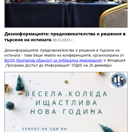
Дезинформацията: предизвикателства и решения в
търсене на истината
20.12.2023 г.
Дезинформацията: предизвикателства и решения в търсене на
истината - това беше темата на конференциятя, организирана от
БОЛД (Българска общност за либерална демокрация)
и Фондация
„Програма Достъп до Информация" (ПДИ) на 20 декември.