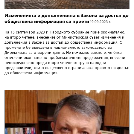
Измененията и допълненията в Закона за достъп до
обществена информация са приети
19.09.2023 г.
На 15 септември 2023 г. Народното събрание прие окончателно,
на второ четене, внесените от Министерския съвет изменения и
допълнения в Закона за достъп до обществена информация. С
промените бе въведена в националното законодателство
Директивата за отворени данни. Не по-малко важно е, че бяха
оттеглени окончателно проблематичните предложения, внесени
непосредствено преди второ четене от група народни
представители, които съществено ограничаваха правото на достъп
до обществена информация.