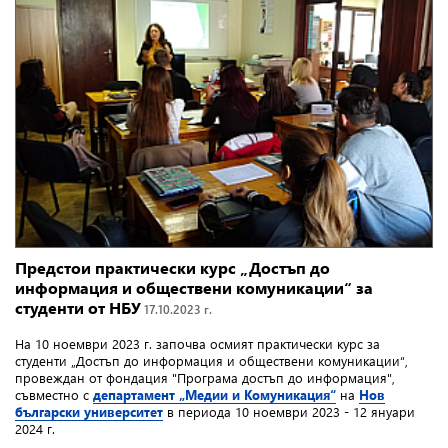
Предстои практически курс „Достъп до
информация и обществени комуникации“ за
студенти от НБУ
17.10.2023 г.
На 10 ноември 2023 г. започва осмият практически курс за
студенти „Достъп до информация и обществени комуникации“,
провеждан от фондация "Програма достъп до информация",
съвместно с
департамент „Медии и Комуникация“
на
Нов
български университет
в периода 10 ноември 2023 - 12 януари
2024 г.