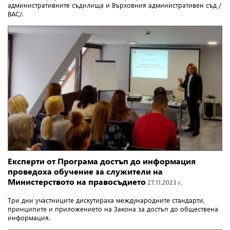
административните съдилища и Върховния административен съд /
ВАС/.
Експерти от Програма достъп до информация
проведоха обучение за служители на
Министерството на правосъдието
27.11.2023 г.
Три дни участниците дискутираха международните стандарти,
принципите и приложението на Закона за достъп до обществена
информация.