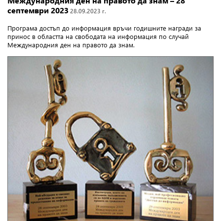
Международния ден на правото да знам – 28
септември 2023
28.09.2023 г.
Програма достъп до информация връчи годишните награди за
принос в областта на свободата на информация по случай
Международния ден на правото да знам.