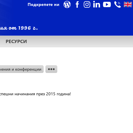
Подкрепете ни
РЕСУРСИ
чения и конференции
спешни начинания през 2015 година!