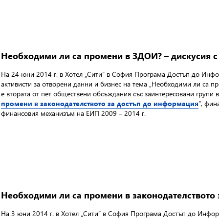
Необходими ли са промени в ЗДОИ? – дискусия с
На 24 юни 2014 г. в Хотел „Сити” в София Програма Достъп до Инфо
активисти за отворени данни и бизнес на тема „Необходими ли са п
е втората от пет обществени обсъждания със заинтересовани групи в
промени в законодателството за достъп до информация
”, фин
финансовия механизъм на ЕИП 2009 – 2014 г.
Необходими ли са промени в законодателството
На 3 юни 2014 г. в Хотел „Сити” в София Програма Достъп до Инфо