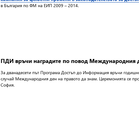
в България по ФМ на ЕИП 2009 – 2014.
ПДИ връчи наградите по повод Международния д
За дванадесети път Програма Достъп до Информация връчи годишнит
случай Международния ден на правото да знам. Церемонията се про
София.