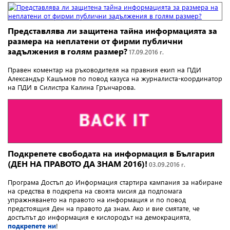
Представлява ли защитена тайна информацията за
размера на неплатени от фирми публични
задължения в голям размер?
17.09.2016 г.
Правен коментар на ръководителя на правния екип на ПДИ
Александър Кашъмов по повод казуса на журналиста-координатор
на ПДИ в Силистра Калина Грънчарова.
Подкрепете свободата на информация в България
(ДЕН НА ПРАВОТО ДА ЗНАМ 2016)!
03.09.2016 г.
Програма Достъп до Информация стартира кампания за набиране
на средства в подкрепа на своята мисия да подпомага
упражняването на правото на информация
и по повод
предстоящия Ден на правото да знам. Ако и вие смятате, че
достъпът до информация е кислородът на демокрацията,
подкрепете ни
!