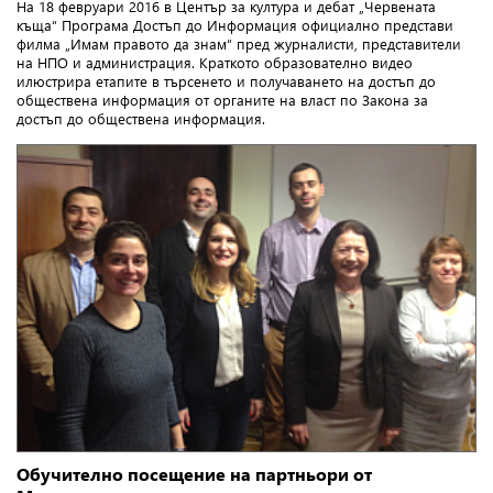
На 18 февруари 2016 в Център за култура и дебат „Червената
къща“ Програма Достъп до Информация официално представи
филма „Имам правото да знам“ пред журналисти, представители
на НПО и администрация. Краткото образователно видео
илюстрира етапите в търсенето и получаването на достъп до
обществена информация от органите на власт по Закона за
достъп до обществена информация.
Обучително посещение на партньори от