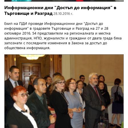
Информационни дни "Достъп до информация" в
Търговище и Разград
28.10.2016 г.
Екип на ПДИ проведе Информационни дни "Достъп до
информация" в градовете Търговище и Разград на 27 и 28
октомври 2016. 54 представители на регионалната и местна
администрация, НПО, журналисти и граждани от двата града бяха
запознати с последните изменения в Закона за достъп до
обществена информация.