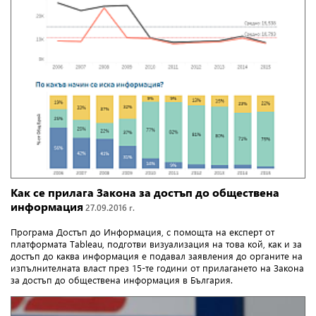
Как се прилага Закона за достъп до обществена
информация
27.09.2016 г.
Програма Достъп до Информация, с помощта на експерт от
платформата Tableau, подготви визуализация на това кой, как и за
достъп до каква информация е подавал заявления до органите на
изпълнителната власт през 15-те години от прилагането на Закона
за достъп до обществена информация в България.