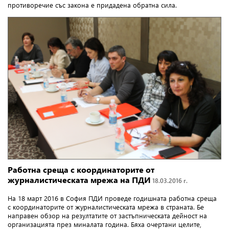
противоречие със закона е придадена обратна сила.
Работна среща с координаторите от
журналистическата мрежа на ПДИ
18.03.2016 г.
На 18 март 2016 в София ПДИ проведе годишната работна среща
с координаторите от журналистическата мрежа в страната. Бе
направен обзор на резултатите от застъпническата дейност на
организацията през миналата година. Бяха очертани целите,