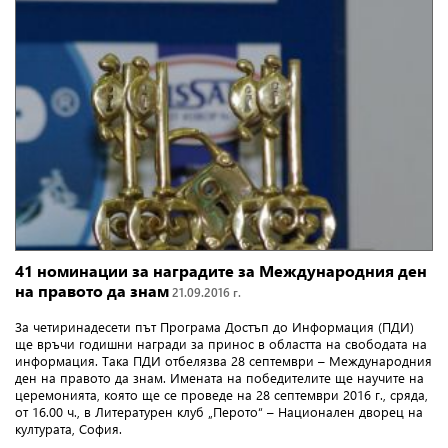
41 номинации за наградите за Международния ден
на правото да знам
21.09.2016 г.
За четиринадесети път Програма Достъп до Информация (ПДИ)
ще връчи годишни награди за принос в областта на свободата на
информация. Така ПДИ отбелязва 28 септември – Международния
ден на правото да знам. Имената на победителите ще научите на
церемонията, която ще се проведе на 28 септември 2016 г., сряда,
от 16.00 ч., в Литературен клуб „Перото“ – Национален дворец на
културата, София.