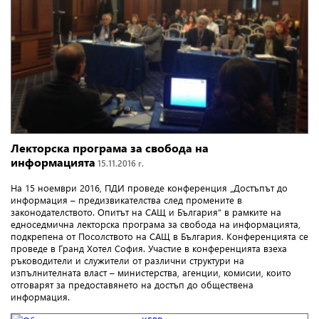
Лекторска програма за свобода на
информацията
15.11.2016 г.
На 15 ноември 2016, ПДИ проведе конференция „Достъпът до
информация – предизвикателства след промените в
законодателството. Опитът на САЩ и България“ в рамките на
едноседмична лекторска програма за свобода на информацията,
подкрепена от Посолството на САЩ в България. Конференцията се
проведе в Гранд Хотел София. Участие в конференцията взеха
ръководители и служители от различни структури на
изпълнителната власт – министерства, агенции, комисии, които
отговарят за предоставянето на достъп до обществена
информация.