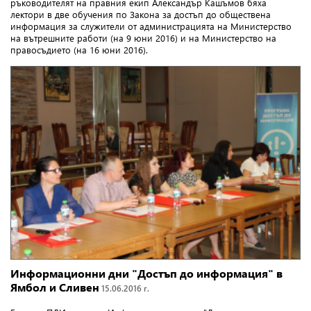
ръководителят на правния екип Александър Кашъмов бяха
лектори в две обучения по Закона за достъп до обществена
информация за служители от администрацията на Министерство
на вътрешните работи (на 9 юни 2016) и на Министерство на
правосъдието (на 16 юни 2016).
Информационни дни "Достъп до информация" в
Ямбол и Сливен
15.06.2016 г.