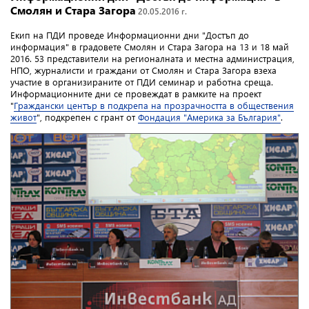
Смолян и Стара Загора
20.05.2016 г.
Екип на ПДИ проведе Информационни дни "Достъп до
информация" в градовете Смолян и Стара Загора на 13 и 18 май
2016. 53 представители на регионалната и местна администрация,
НПО, журналисти и граждани от Смолян и Стара Загора взеха
участие в организираните от ПДИ семинар и работна среща.
Информационните дни се провеждат в рамките на проект
"
Граждански център в подкрепа на прозрачността в обществения
живот
", подкрепен с грант от
Фондация "Америка за България"
.