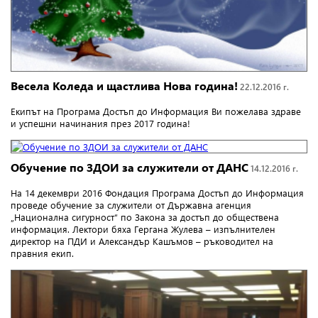
Весела Коледа и щастлива Нова година!
22.12.2016 г.
Екипът на Програма Достъп до Информация Ви пожелава здраве
и успешни начинания през 2017 година!
Обучение по ЗДОИ за служители от ДАНС
14.12.2016 г.
На 14 декември 2016 Фондация Програма Достъп до Информация
проведе обучение за служители от Държавна агенция
„Национална сигурност“ по Закона за достъп до обществена
информация. Лектори бяха Гергана Жулева – изпълнителен
директор на ПДИ и Александър Кашъмов – ръководител на
правния екип.