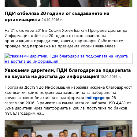
ПДИ отбеляза 20 години от създаването на
организацията
24.10.2016 г.
На 21 октомври 2016 в София Хотел Балкан Програма Достъп до
Информация отбеляза 20 години от основаването на
организацията с учредители, колеги, партньори. Събитието се
проведе под патронажа на президента Росен Плевнелиев.
Уважаеми дарители, ПДИ благодари за подкрепата
на каузата на достъпа до информация!
10.10.2016 г.
Програма Достъп до Информация изразява искрена благодарност
към всички, които подкрепиха кампанията за набиране на
средства, която бе активна в платформата
Indiegogo
до 28
септември 2016. В рамките на кампанията се набраха USD 4,483 от
32ма дарители чрез платформата и 200 лв. постъпиха по банков
път. Благодарим на...