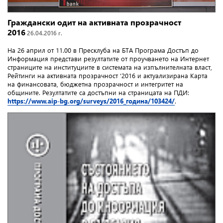
Граждански одит на активната прозрачност
2016
26.04.2016 г.
На 26 април от 11.00 в Пресклуба на БTA Програма Достъп до
Информация представи резултатите от проучването на Интернет
страниците на институциите в системата на изпълнителната власт,
Рейтинги на активната прозрачност ‘2016 и актуализирана Карта
на финансовата, бюджетна прозрачност и интегритет на
общините. Резултатите са достъпни на страницата на ПДИ:
https://www.aip-bg.org/surveys/2016_година/103424/
.