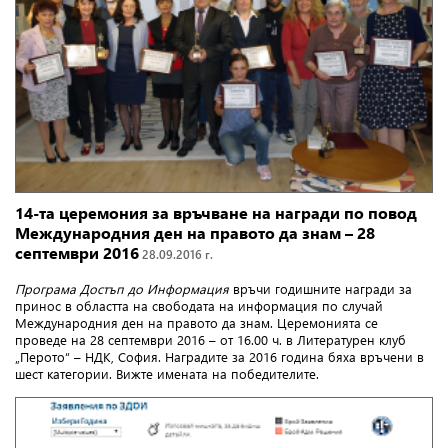
14-та церемония за връчване на награди по повод
Международния ден на правото да знам – 28
септември 2016
28.09.2016 г.
Програма Достъп до Информация
връчи годишните награди за
принос в областта на свободата на информация по случай
Международния ден на правото да знам. Церемонията се
проведе на 28 септември 2016 – от 16.00 ч. в Литературен клуб
„Перото“ – НДК, София. Наградите за 2016 година бяха връчени в
шест категории. Вижте имената на победителите.