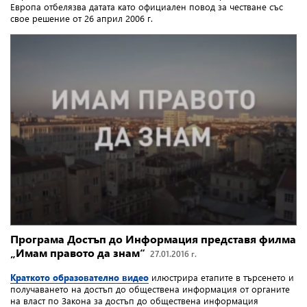
Европа отбелязва датата като официален повод за честване със
свое решение от 26 април 2006 г.
Програма Достъп до Информация представя филма
„Имам правото да знам“
27.01.2016 г.
Краткото образователно видео
илюстрира етапите в търсенето и
получаването на достъп до обществена информация от органите
на власт по Закона за достъп до обществена информация