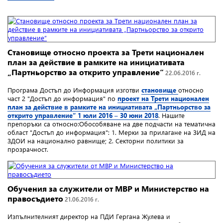
Становище относно проекта за Трети национален
план за действие в рамките на инициативата
„Партньорство за открито управление“
22.06.2016 г.
Програма Достъп до Информация изготви
становище
относно
част 2 "Достъп до информация" по
проект на Трети национален
план за действие в рамките на инициативата „Партньорство за
открито управление“ 1 юли 2016 – 30 юни 2018
. Нашите
препоръки са относно:Обособяване на две подчасти на тематична
област "Достъп до информация": 1. Мерки за прилагане на ЗИД на
ЗДОИ на национално равнище; 2. Секторни политики за
прозрачност.
Обучения за служители от МВР и Министерство на
правосъдието
21.06.2016 г.
Изпълнителният директор на ПДИ Гергана Жулева и