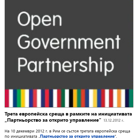
Трета европейска среща в рамките на инициативата
„Партньорство за открито управление”
13.12.2012 г.
На 10 декември 2012 г. в Рим се състоя третата европейска среща
по инициативата „
Партньорство за открито управление
”,