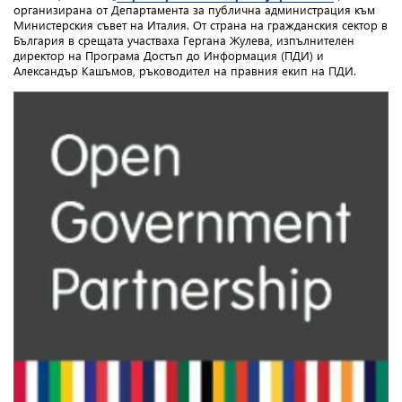
организирана от Департамента за публична администрация към
Министерския съвет на Италия.
От страна на гражданския сектор в
България в срещата участваха Гергана Жулева, изпълнителен
директор на Програма Достъп до Информация (ПДИ) и
Александър Кашъмов, ръководител на правния екип на ПДИ.