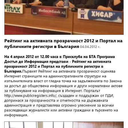
Рейтинг на активната прозрачност 2012 и Портал на
публичните регистри в България
04.04.2012 г.
На 4 април 2012 от 12.00 часа в Пресклуба на БTA Програма
Достъп до Информация представи -
Рейтинг на активната
прозрачност 2012 и Портал на публичните регистри в
България.
Първият Рейтинг на активната прозрачност оценява
Интернет страниците на административните структури на
изпълнителната власт от гледна точка на задълженията по Закона
за достъп до обществена информация и други нормативни актове
за публикуване на информация в Интернет. Порталът
http://www.publicregisters.info/, създаден и поддържан от ПДИ,
допринася за прозрачността и отчетността на държавната
администрация и представлява огромно улеснение за всички
разследващи журналисти или активни граждани в търсенето на
информация.