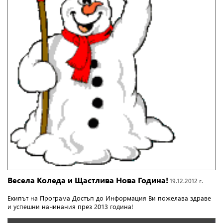
Весела Коледа и Щастлива Нова Година!
19.12.2012 г.
Екипът на Програма Достъп до Информация Ви пожелава здраве
и успешни начинания през 2013 година!