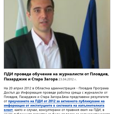
ПДИ проведе обучение на журналисти от Пловдив,
Пазарджик и Стара Загора
23.04.2012 г.
На 20 април 2012 в Областна администрация - Пловдив Програма
Достъп до Информация проведе работна среща с журналисти от
Пловдив, Пазарджик и Стара Загора.Бяха представени резултатите
от
проучването на ПДИ от 2012 за активното публикуване на
информация от институциите в системата на изпълнителната
власт
, както и случаи, консултирани от правния екип на ПДИ, в
които публичните регистри са били от полза за журналистическата