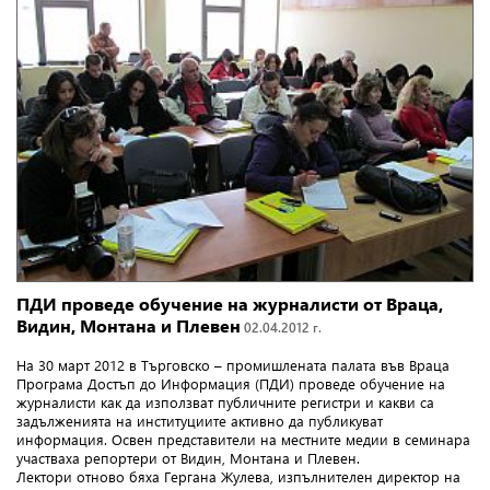
ПДИ проведе обучение на журналисти от Враца,
Видин, Монтана и Плевен
02.04.2012 г.
На 30 март 2012 в Търговско – промишлената палата във Враца
Програма Достъп до Информация (ПДИ) проведе обучение на
журналисти как да използват публичните регистри и какви са
задълженията на институциите активно да публикуват
информация. Освен представители на местните медии в семинара
участваха репортери от Видин, Монтана и Плевен.
Лектори отново бяха Гергана Жулева, изпълнителен директор на