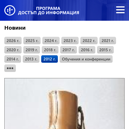
Новини
2026 г.
2025 г.
2024 г.
2023 г.
2022 г.
2021 г.
2020 г.
2019 г.
2018 г.
2017 г.
2016 г.
2015 г.
2014 г.
2013 г.
2012 г.
Обучения и конференции