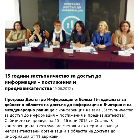
15 години застъпничество за достъп до
информация – постижения и
предизвикателства
19.06.2012 г.
Програма Достъп до Информация отбеляза 15-годишната си
дейност в областта на достъпа до информация в България и на
международно равнище
с конференция на тема „Застъпничество
за достъп до информация – постижения и предизвикателства”.
Събитието се проведе на 15 – 16 юни 2012г. в София. В
конференцията взеха участие световни експерти и водещи
неправителствени организации в областта на достъпа до
информация от 11 държави.