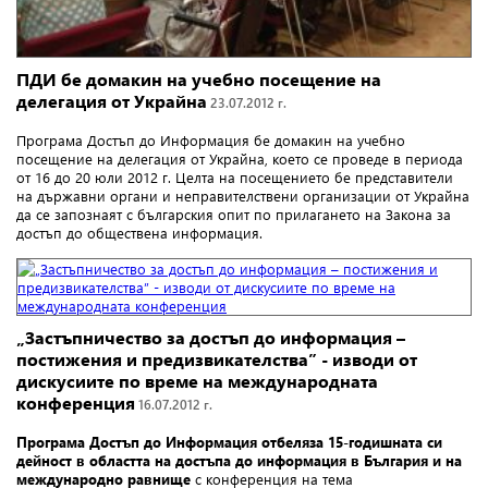
ПДИ бе домакин на учебно посещение на
делегация от Украйна
23.07.2012 г.
Програма Достъп до Информация бе домакин на учебно
посещение на делегация от Украйна, което се проведе в периода
от 16 до 20 юли 2012 г. Целта на посещението бе представители
на държавни органи и неправителствени организации от Украйна
да се запознаят с българския опит по прилагането на Закона за
достъп до обществена информация.
„Застъпничество за достъп до информация –
постижения и предизвикателства” - изводи от
дискусиите по време на международната
конференция
16.07.2012 г.
Програма Достъп до Информация отбеляза 15-годишната си
дейност в областта на достъпа до информация в България и на
международно равнище
с конференция на тема