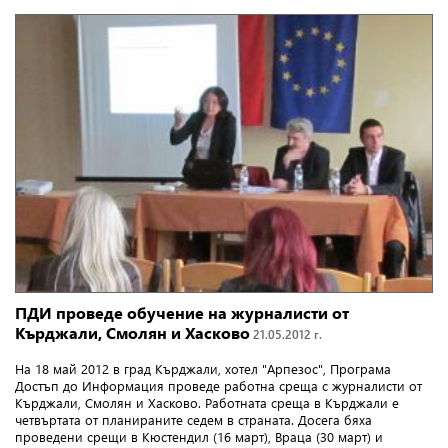
ПДИ проведе обучение на журналисти от
Кърджали, Смолян и Хасково
21.05.2012 г.
На 18 май 2012 в град Кърджали, хотел "Арпезос", Програма
Достъп до Информация проведе работна среща с журналисти от
Кърджали, Смолян и Хасково. Работната среща в Кърджали е
четвъртата от планираните седем в страната. Досега бяха
проведени срещи в Кюстендил (16 март), Враца (30 март) и