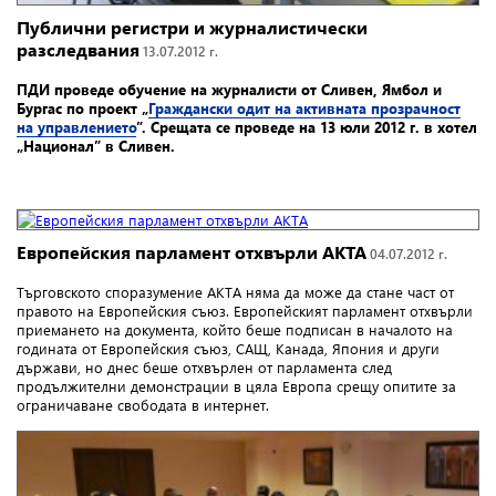
Публични регистри и журналистически
разследвания
13.07.2012 г.
ПДИ проведе обучение на журналисти от Сливен, Ямбол и
Бургас
по проект „
Граждански одит на активната прозрачност
на управлението
”. Срещата се проведе на 13 юли 2012 г. в хотел
„Национал” в Сливен.
Европейския парламент отхвърли АКТА
04.07.2012 г.
Търговското споразумение АКТА няма да може да стане част от
правото на Европейския съюз. Европейският парламент отхвърли
приемането на документа, който беше подписан в началото на
годината от Европейския съюз, САЩ, Канада, Япония и други
държави, но днес беше отхвърлен от парламента след
продължителни демонстрации в цяла Европа срещу опитите за
ограничаване свободата в интернет.