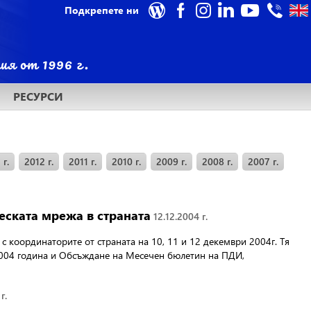
Подкрепете ни
РЕСУРСИ
 г.
2012 г.
2011 г.
2010 г.
2009 г.
2008 г.
2007 г.
еската мрежа в страната
12.12.2004 г.
с координаторите от страната
на 10, 11 и 12 декември 2004г. Тя
 2004 година и Обсъждане на Месечен бюлетин на ПДИ,
г.