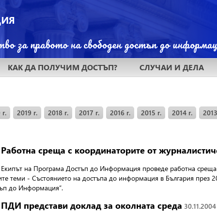
КАК ДА ПОЛУЧИМ ДОСТЪП?
СЛУЧАИ И ДЕЛА
 г.
2019 г.
2018 г.
2017 г.
2016 г.
2015 г.
2014 г.
2013
Работна среща с координаторите от журналистич
Екипът на Програма Достъп до Информация проведе работна среща 
ните теми - Състоянието на достъпа до информация в България през
тъп до Информация”.
ПДИ представи доклад за околната среда
30.11.2004 