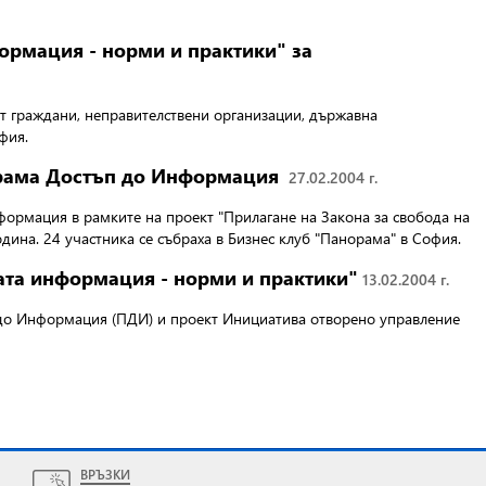
ормация - норми и практики" за
ат граждани, неправителствени организации, държавна
фия.
грама Достъп до Информация
27.02.2004 г.
нформация
в рамките на проект "Прилагане на Закона за свобода на
на. 24 участника се събраха в Бизнес клуб "Панорама" в София.
ата информация - норми и практики"
13.02.2004 г.
 до Информация (ПДИ) и проект Инициатива отворено управление
ВРЪЗКИ