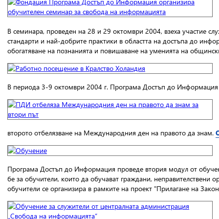
В семинара, проведен на 28 и 29 октомври 2004, взеха участие 
стандарти и най-добрите практики в областта на достъпа до инфо
обогатяване на познанията и повишаване на уменията на общинск
В периода 3-9 октомври 2004 г. Програма Достъп до Информация
второто отбелязване на Международния ден на правото да знам.
Програма Достъп до Информация проведе втория модул от обучен
бе за обучители, които да обучават граждани, неправителствени 
обучители се организира в рамките на проект "Прилагане на Зак