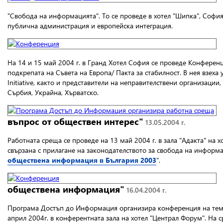
"Свобода на информацията".
То се проведе в хотел "Шипка", София
публична администрация и европейска интеграция.
На 14 и 15 май 2004 г. в Гранд Хотел София се проведе Конфере
подкрепата на Съвета на Европа/ Пакта за стабилност.
В нея взеха 
Initiative, както и представители на неправителствени организаци
Сърбия, Украйна, Хърватско.
въпрос от обществен интерес"
13.05.2004 г.
Работната среща се проведе на 13 май 2004 г. в зала "Адакта" на 
свързана с прилагане на законодателството за свобода на информ
обществена информация в България 2003
".
обществена информация"
16.04.2004 г.
Програма Достъп до Информация организира конференция на тема 
април 2004г. в конферентната зала на хотел "Централ Форум". На