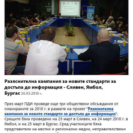
Разяснителна кампания за новите стандарти за
достъпа до информация - Сливен, Ямбол,
Бургас
26.03.2010 г.
През март ПДИ проведе още три обществени обсъждания от
планираните за 2010 г. в рамките на проект "
Разяснителна
кампания за новите стандарти за достъпа до информация
".
Срещите бяха проведени на 23 март в Сливен, на 24 март 2010 г. в
Ямбол, и на 25 март в Бургас. Сред участниците бяха
представители на местни и регионални медии, неправителствени