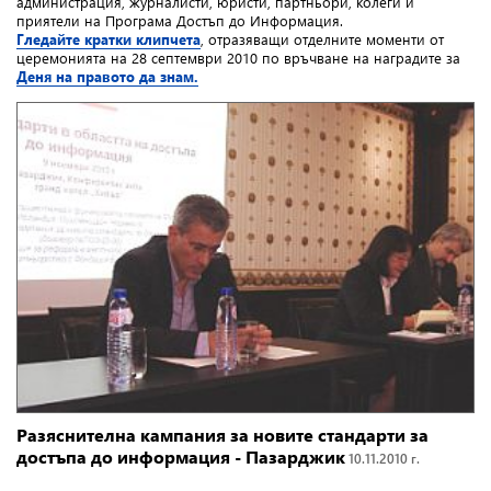
администрация, журналисти, юристи, партньори, колеги и
приятели на Програма Достъп до Информация.
Гледайте кратки клипчета
, отразяващи отделните моменти от
церемонията на 28 септември 2010 по връчване на наградите за
Деня на правото да знам.
Разяснителна кампания за новите стандарти за
достъпа до информация - Пазарджик
10.11.2010 г.