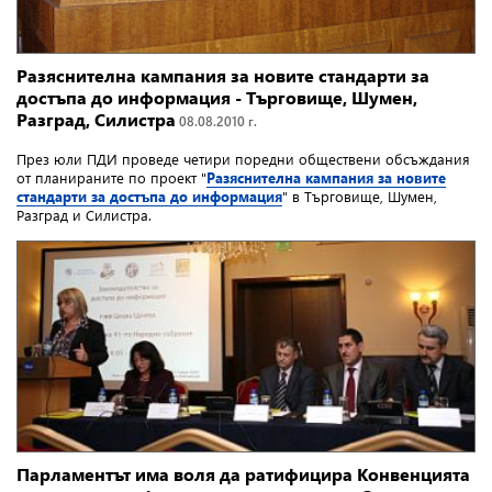
Разяснителна кампания за новите стандарти за
достъпа до информация - Търговище, Шумен,
Разград, Силистра
08.08.2010 г.
През юли ПДИ проведе четири поредни обществени обсъждания
от планираните по проект "
Разяснителна кампания за новите
стандарти за достъпа до информация
" в Търговище, Шумен,
Разград и Силистра.
Парламентът има воля да ратифицира Конвенцията