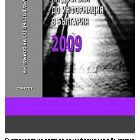
Състоянието на достъпа до информация в България