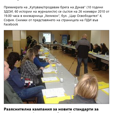
Премиерата на „Купувам/продавам брега на Дунав“ (10 години
ЗДОИ, 60 истории на журналисти) се състоя на 26 ноември 2010 от
19.00 часа в книжарница „Хеликон”, бул. „Цар Освободител“ 4,
София. Снимки от представянето на страницата на ПДИ във
Facebook
Разяснителна кампания за новите стандарти за