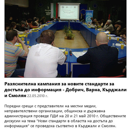
Разяснителна кампания за новите стандарти за
достъпа до информация - Добрич, Варна, Кърджали
и Смолян
22.05.2010 г.
Поредни срещи с представители на местни медии,
неправителствени организации, общинска и държавна
администрация проведе ПДИ на 20 и 21 май 2010 г. Обществените
дискусии на тема
"
Нови стандарти в областта на достъпа до
информация" се проведоха съответно в
Кърджали и Смолян
.