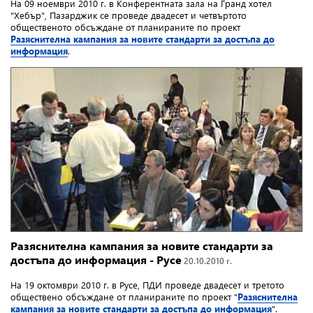
На 09 ноември 2010 г. в Конферентната зала на Гранд хотел
"Хебър", Пазарджик се проведе двадесет и четвъртото
общественото обсъждане от планираните по проект
Разяснителна кампания за новите стандарти за достъпа до
информация
.
Разяснителна кампания за новите стандарти за
достъпа до информация - Русе
20.10.2010 г.
На 19 октомври 2010 г. в Русе, ПДИ проведе двадесет и третото
обществено обсъждане от планираните по проект "
Разяснителна
кампания за новите стандарти за достъпа до информация
".