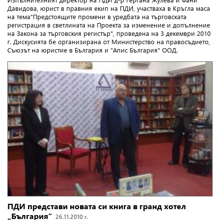
Давидова, юрист в правния екип на ПДИ, участваха в Кръгла маса
на тема"Предстоящите промени в уредбата на търговската
регистрация в светлината на Проекта за изменение и допълнение
на Закона за търговския регистър", проведена на 3 декември 2010
г. Дискусията бе организирана от Министерство на правосъдието,
Съюзът на юристие в България и "Апис България" ООД.
ПДИ представи новата си книга в гранд хотел
„България“
26.11.2010 г.