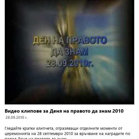
Видео клипове за Деня на правото да знам 2010
28.09.2010 г.
Г
ледайте кратки клипчета, отразяващи отделните моменти от
церемонията на 28 септември 2010 за връчване на наградите по
повод Деня на правото да знам.