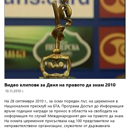
Видео клипове за Деня на правото да знам 2010
10.11.2010 г.
На 28 септември 2010 г., за осми пореден път, на церемония в
Националния пресклуб на БТА, Програма Достъп до Информация
връчи годишни награди за принос в областта на свободата на
информация по случай Международният ден на правото да знам.
На осмата церемония присъстваха над 100 представители на
неправителствени организации, служители от държавната