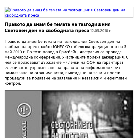
Правото да знам бе темата на тазгодишния
Световен ден на свободната преса
12.05.2010 г.
Правото да знам бе темата на тазгодишния Световен ден на
свободната преса, който ЮНЕСКО отбелязва традиционно на 3
май 2010 г.
По този повод в Брисбейн, Австралия се проведе
международна конференция. Участниците приеха декларация. С
нея се призовават държавите – членки на ООН да гарантират
ефективното упражняване на правото на информация чрез
намаляване на ограниченията, въвеждане на ясни и прости
процедури за подаване на заявления и независим и ефективен
контрол.