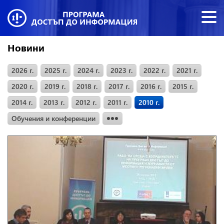
Новини
2026 г.
2025 г.
2024 г.
2023 г.
2022 г.
2021 г.
2020 г.
2019 г.
2018 г.
2017 г.
2016 г.
2015 г.
2014 г.
2013 г.
2012 г.
2011 г.
2010 г.
Обучения и конференции