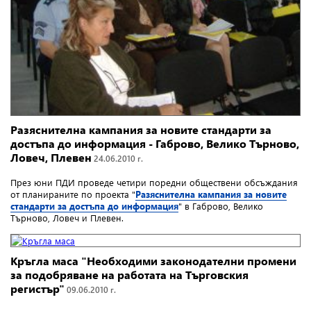
Разяснителна кампания за новите стандарти за
достъпа до информация - Габрово, Велико Търново,
Ловеч, Плевен
24.06.2010 г.
През юни ПДИ проведе четири поредни обществени обсъждания
от планираните по проекта "
Разяснителна кампания за новите
стандарти за достъпа до информация
" в Габрово, Велико
Търново, Ловеч и Плевен.
Кръгла маса "Необходими законодателни промени
за подобряване на работата на Търговския
регистър"
09.06.2010 г.