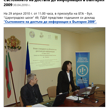
2009
30.04.2010 г.
На 29 април 2010 г. от 11.00 часа, в пресклуба на БTA - бул.
“Цариградско шосе” 49, ПДИ представи годишния си доклад
“Състоянието на достъпа до информация в България 2009”.