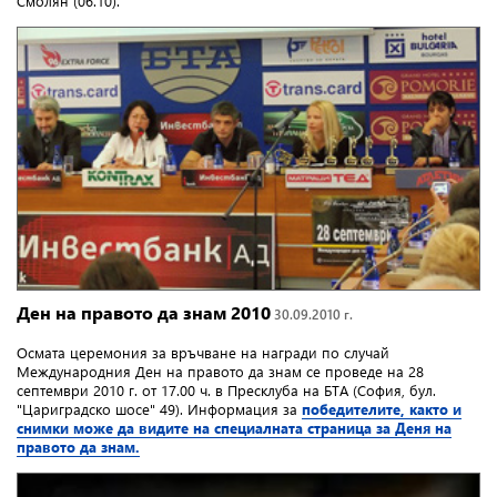
Смолян (06.10).
Ден на правото да знам 2010
30.09.2010 г.
Осмата церемония за връчване на награди по случай
Международния Ден на правото да знам се проведе на 28
септември 2010 г. от 17.00 ч. в Пресклуба на БТА (София, бул.
"Цариградско шосе" 49). Информация за
победителите, както и
снимки може да видите на специалната страница за Деня на
правото да знам.