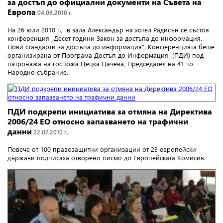
за достъп до официални документи на Съвета на
Европа
04.08.2010 г.
На 26 юли 2010 г., в зала Александър на хотел Радисън се състоя
конференция „Десет години Закон за достъпа до информация.
Нови стандарти за достъпа до информация”. Конференцията беше
организирана от Програма Достъп до Информация (ПДИ) под
патронажа на госпожа Цецка Цачева, Председател на 41-то
Народно събрание.
ПДИ подкрепи инициатива за отмяна на Директива
2006/24 ЕО относно запазването на трафични
данни
22.07.2010 г.
Повече от 100 правозащитни организации от 23 европейски
държави подписаха отворено писмо до Европейската Комисия.