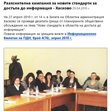
Разяснителна кампания за новите стандарти за
достъпа до информация - Хасково
29.04.2010 г.
На 27 април 2010 г.
от 14 ч. в Залата на Областна администрация
Хасково се проведе десетата среща от планираните обществени
обсъждания на тема "
Нови стандарти в областта на достъпа до
информация".
Повече информация за срещата вижте в
Информационния
бюлетин на ПДИ, брой 4(76), април 2010 г.