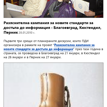
Разяснителна кампания за новите стандарти за
достъпа до информация - Благоевград, Кюстендил,
Перник
28.01.2010 г.
Първите три срещи от планираните дискусии, които ПДИ
организира в рамките на проект "
Разяснителна кампания за
новите стандарти за достъпа до информация
" през тази година в
страната, се проведоха в Благоевград на 21 януари, в Кюстендил
на 26 януари и в Перник на 27 януари.