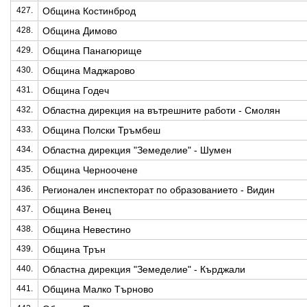
427.
Община Костинброд
428.
Община Димово
429.
Община Панагюрище
430.
Община Маджарово
431.
Община Годеч
432.
Областна дирекция на вътрешните работи - Смолян
433.
Община Полски Тръмбеш
434.
Областна дирекция "Земеделие" - Шумен
435.
Община Черноочене
436.
Регионален инспекторат по образованието - Видин
437.
Община Венец
438.
Община Невестино
439.
Община Трън
440.
Областна дирекция "Земеделие" - Кърджали
441.
Община Малко Търново