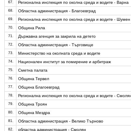
67.
Регионална инспекция по околна среда и водите - Варна
68.
Областна администрация - Благоевград
69.
Регионална инспекция по околна среда и водите - Шумен
70.
Община Рила
71.
Държавна агенция за закрила на детето
72.
Областна администрация - Търговище
73.
Министерство на околната среда и водите
74.
Национален институт за помирение и арбитраж
75.
Сметна палата
76.
Община Тервел
77.
Община Благоевград
78.
Регионална инспекция по околна среда и водите - Смоля
79.
Община Троян
80.
Община Мездра
81.
Областна администрация - Велико Търново
82.
областна администрация - Смолян