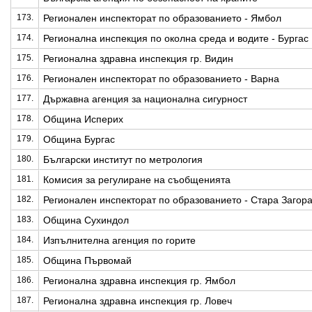
173.
Регионален инспекторат по образованието - Ямбол
174.
Регионална инспекция по околна среда и водите - Бургас
175.
Регионална здравна инспекция гр. Видин
176.
Регионален инспекторат по образованието - Варна
177.
Държавна агенция за национална сигурност
178.
Община Исперих
179.
Община Бургас
180.
Български институт по метрология
181.
Комисия за регулиране на съобщенията
182.
Регионален инспекторат по образованието - Стара Загор
183.
Община Сухиндол
184.
Изпълнителна агенция по горите
185.
Община Първомай
186.
Регионална здравна инспекция гр. Ямбол
187.
Регионална здравна инспекция гр. Ловеч