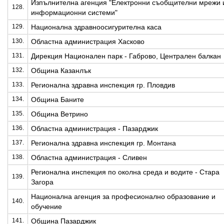
Изпълнителна агенция "Електронни съобщителни мрежи 
128.
информационни системи"
129.
Национална здравноосигурителна каса
130.
Областна администрация Хасково
131.
Дирекция Национален парк - Габрово, Централен балкан
132.
Община Казанлък
133.
Регионална здравна инспекция гр. Пловдив
134.
Община Баните
135.
Община Ветрино
136.
Областна администрация - Пазарджик
137.
Регионална здравна инспекция гр. Монтана
138.
Областна администрация - Сливен
Регионална инспекция по околна среда и водите - Стара
139.
Загора
Национална агенция за професионално образование и
140.
обучение
141.
Община Пазарджик