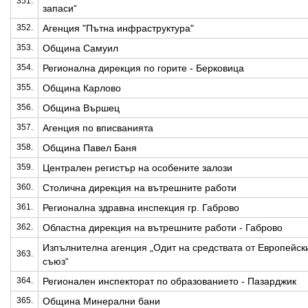
351.
запаси“
352.
Агенция "Пътна инфраструктура"
353.
Община Самуил
354.
Регионална дирекция по горите - Берковица
355.
Община Карлово
356.
Община Вършец
357.
Агенция по вписванията
358.
Община Павел Баня
359.
Централен регистър на особените залози
360.
Столична дирекция на вътрешните работи
361.
Регионална здравна инспекция гр. Габрово
362.
Областна дирекция на вътрешните работи - Габрово
Изпълнителна агенция „Одит на средствата от Европейск
363.
съюз“
364.
Регионален инспекторат по образованието - Пазарджик
365.
Община Минерални бани