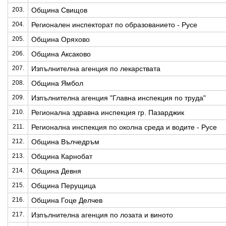
203.
Община Свищов
204.
Регионален инспекторат по образованието - Русе
205.
Община Оряхово
206.
Община Аксаково
207.
Изпълнителна агенция по лекарствата
208.
Община Ямбол
209.
Изпълнителна агенция "Главна инспекция по труда"
210.
Регионална здравна инспекция гр. Пазарджик
211.
Регионална инспекция по околна среда и водите - Русе
212.
Община Вълчедръм
213.
Община Карнобат
214.
Община Девня
215.
Община Перущица
216.
Община Гоце Делчев
217.
Изпълнителна агенция по лозата и виното