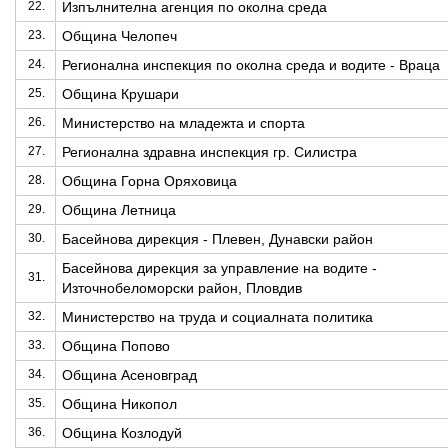
22.
Изпълнителна агенция по околна среда
23.
Община Челопеч
24.
Регионална инспекция по околна среда и водите - Враца
25.
Община Крушари
26.
Министерство на младежта и спорта
27.
Регионална здравна инспекция гр. Силистра
28.
Община Горна Оряховица
29.
Община Летница
30.
Басейнова дирекция - Плевен, Дунавски район
Басейнова дирекция за управление на водите -
31.
Източнобеломорски район, Пловдив
32.
Министерство на труда и социалната политика
33.
Община Попово
34.
Община Асеновград
35.
Община Никопол
36.
Община Козлодуй