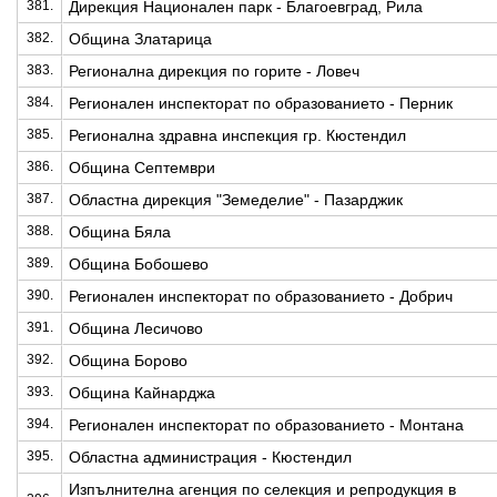
381.
Дирекция Национален парк - Благоевград, Рила
382.
Община Златарица
383.
Регионална дирекция по горите - Ловеч
384.
Регионален инспекторат по образованието - Перник
385.
Регионална здравна инспекция гр. Кюстендил
386.
Община Септември
387.
Областна дирекция "Земеделие" - Пазарджик
388.
Община Бяла
389.
Община Бобошево
390.
Регионален инспекторат по образованието - Добрич
391.
Община Лесичово
392.
Община Борово
393.
Община Кайнарджа
394.
Регионален инспекторат по образованието - Монтана
395.
Областна администрация - Кюстендил
Изпълнителна агенция по селекция и репродукция в