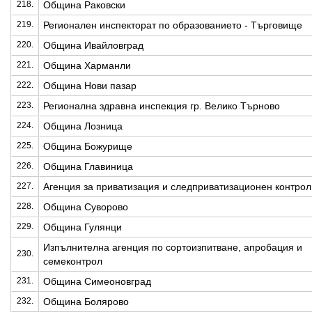
218.
Община Раковски
219.
Регионален инспекторат по образованието - Търговище
220.
Община Ивайловград
221.
Община Харманли
222.
Община Нови пазар
223.
Регионална здравна инспекция гр. Велико Търново
224.
Община Лозница
225.
Община Божурище
226.
Община Главиница
227.
Агенция за приватизация и следприватизационен контрол
228.
Община Суворово
229.
Община Гулянци
Изпълнителна агенция по сортоизпитване, апробация и
230.
семеконтрол
231.
Община Симеоновград
232.
Община Болярово