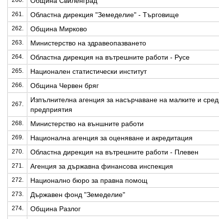
260.
Община Свиленград
261.
Областна дирекция "Земеделие" - Търговище
262.
Община Мирково
263.
Министерство на здравеопазването
264.
Областна дирекция на вътрешните работи - Русе
265.
Национален статистически институт
266.
Община Червен бряг
Изпълнителна агенция за насърчаване на малките и сред
267.
предприятия
268.
Министерство на външните работи
269.
Национална агенция за оценяване и акредитация
270.
Областна дирекция на вътрешните работи - Плевен
271.
Агенция за държавна финансова инспекция
272.
Национално бюро за правна помощ
273.
Държавен фонд "Земеделие"
274.
Община Разлог