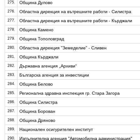
275.
Община Дулово
276.
Областна дирекция на вътрешните работи - Силистра
277.
Областна дирекция на вътрешните работи - Кърджали
278.
Община Камено
279.
Община Тополовград
280.
Областна дирекция "Земеделие" - Сливен
281.
Община Кърджали
282.
Държавна агенция „Архиви“
283.
Българска агенция за инвестиции
284.
Община Белово
285.
Регионална здравна инспекция гр. Стара Загора
286.
Община Силистра
287.
Община Борован
288.
Община Дряново
289.
Национален осигурителен институт
290.
Изпълнителна агенция "Автомобилна администрация"