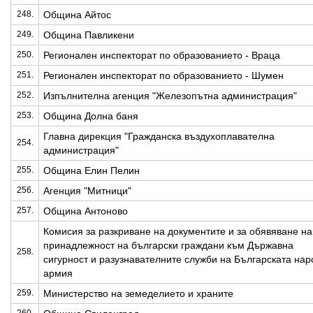
248.
Община Айтос
249.
Община Павликени
250.
Регионален инспекторат по образованието - Враца
251.
Регионален инспекторат по образованието - Шумен
252.
Изпълнителна агенция "Железопътна администрация"
253.
Община Долна баня
Главна дирекция "Гражданска въздухоплавателна
254.
администрация"
255.
Община Елин Пелин
256.
Агенция "Митници"
257.
Община Антоново
Комисия за разкриване на документите и за обявяване на
принадлежност на български граждани към Държавна
258.
сигурност и разузнавателните служби на Българската на
армия
259.
Министерство на земеделието и храните