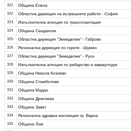
321.
Община Елена
322.
Областна дирекция на вътрешните работи - София
323.
Изпълнителна агенция по трансплантация
324.
Община Сандански
325.
Областна дирекция "Земеделие" - Габрово
326.
Регионална дирекция по горите - Шумен
327.
Областна дирекция "Земеделие" - Русе
328.
Изпълнителна агенция по рибарство и аквакултури
329.
Община Никола Козлево
330.
Община Стамболово
331.
Община Мадан
332.
Община Драгоман
333.
Община Завет
334.
Регионална здравна инспекция гр. Варна
335.
Община Лом