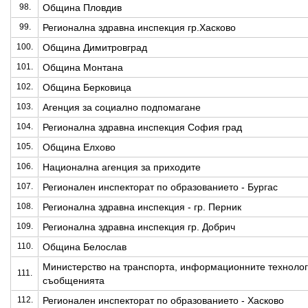
98.
Община Пловдив
99.
Регионална здравна инспекция гр.Хасково
100.
Община Димитровград
101.
Община Монтана
102.
Община Берковица
103.
Агенция за социално подпомагане
104.
Регионална здравна инспекция София град
105.
Община Елхово
106.
Национална агенция за приходите
107.
Регионален инспекторат по образованието - Бургас
108.
Регионална здравна инспекция - гр. Перник
109.
Регионална здравна инспекция гр. Добрич
110.
Община Белослав
Министерство на транспорта, информационните технолог
111.
съобщенията
112.
Регионален инспекторат по образованието - Хасково