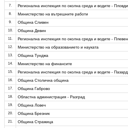
7.
Регионална инспекция по околна среда и водите - Пловди
8.
Министерство на вътрешните работи
9.
Община Сливен
10.
Община Девин
11.
Регионална инспекция по околна среда и водите - Плевен
12.
Министерство на образованието и науката
13.
Община Тунджа
14.
Министерство на финансите
15.
Регионална инспекция по околна среда и водите - Пазар
16.
Община Столична община
17.
Община Габрово
18.
Областна администрация - Разград
19.
Община Ловеч
20.
Община Брезник
21.
Община Стражица