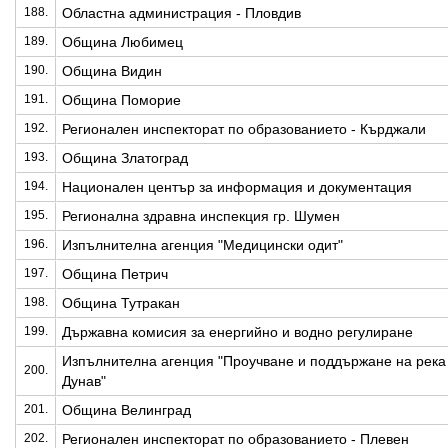
188.
Областна администрация - Пловдив
189.
Община Любимец
190.
Община Видин
191.
Община Поморие
192.
Регионален инспекторат по образованието - Кърджали
193.
Община Златоград
194.
Национален център за информация и документация
195.
Регионална здравна инспекция гр. Шумен
196.
Изпълнителна агенция "Медицински одит"
197.
Община Петрич
198.
Община Тутракан
199.
Държавна комисия за енергийно и водно регулиране
Изпълнителна агенция "Проучване и поддържане на река
200.
Дунав"
201.
Община Велинград
202.
Регионален инспекторат по образованието - Плевен