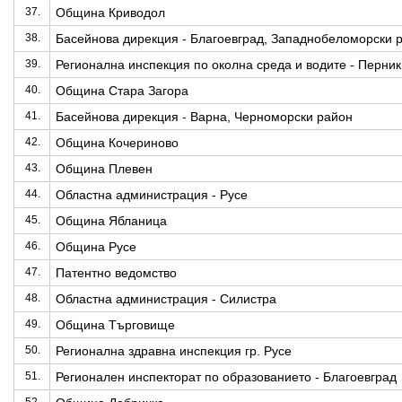
37.
Община Криводол
38.
Басейнова дирекция - Благоевград, Западнобеломорски 
39.
Регионална инспекция по околна среда и водите - Перник
40.
Община Стара Загора
41.
Басейнова дирекция - Варна, Черноморски район
42.
Община Кочериново
43.
Община Плевен
44.
Областна администрация - Русе
45.
Община Ябланица
46.
Община Русе
47.
Патентно ведомство
48.
Областна администрация - Силистра
49.
Община Търговище
50.
Регионална здравна инспекция гр. Русе
51.
Регионален инспекторат по образованието - Благоевград