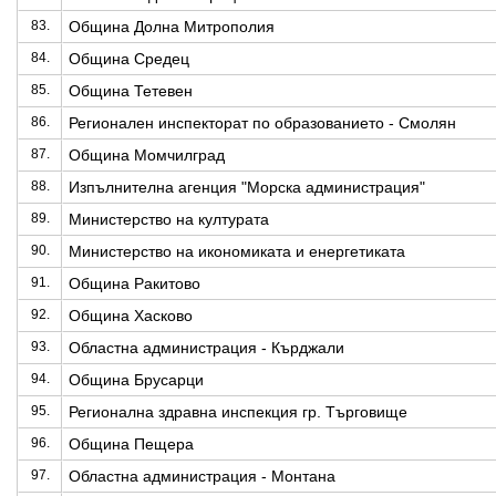
83.
Община Долна Митрополия
84.
Община Средец
85.
Община Тетевен
86.
Регионален инспекторат по образованието - Смолян
87.
Община Момчилград
88.
Изпълнителна агенция "Морска администрация"
89.
Министерство на културата
90.
Министерство на икономиката и енергетиката
91.
Община Ракитово
92.
Община Хасково
93.
Областна администрация - Кърджали
94.
Община Брусарци
95.
Регионална здравна инспекция гр. Търговище
96.
Община Пещера
97.
Областна администрация - Монтана