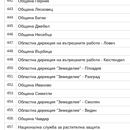
442.
Община Перник
443.
Община Лясковец
444.
Община Батак
445.
Община Джебел
446.
Община Несебър
447.
Областна дирекция на вътрешните работи - Ловеч
448.
Община Върбица
449.
Областна дирекция на вътрешните работи - Кюстендил
450.
Областна дирекция "Земеделие" - Пловдив
451.
Областна дирекция "Земеделие" - Разград
452.
Община Иваново
453.
Община Симитли
454.
Областна дирекция "Земеделие" - Смолян
455.
Областна дирекция "Земеделие" - Видин
456.
Община Чавдар
457.
Национална служба за растителна защита