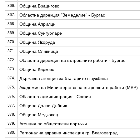
366.
Община Брацигово
367.
Областна дирекция "Земеделие" - Бургас
368.
Община Априлци
369.
Община Сунгурларе
370.
Община Якоруда
371.
Община Сливница
372.
Областна дирекция на вътрешните работи - Бургас
373.
Община Кирково
374.
Държавна агенция за българите в чужбина
375.
Академия на Министерство на вътрешните работи (МВР)
376.
Областна администрация - София
377.
Община Долни Дъбник
378.
Община Медковец
379.
Агенция по обществени поръчки
380.
Регионална здравна инспекция гр. Благоевград