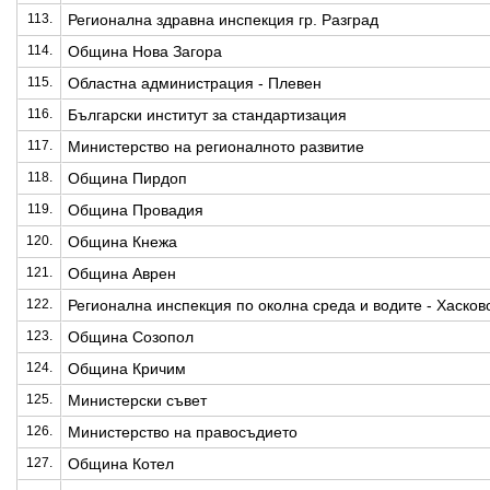
113.
Регионална здравна инспекция гр. Разград
114.
Община Нова Загора
115.
Областна администрация - Плевен
116.
Български институт за стандартизация
117.
Министерство на регионалното развитие
118.
Община Пирдоп
119.
Община Провадия
120.
Община Кнежа
121.
Община Аврен
122.
Регионална инспекция по околна среда и водите - Хасков
123.
Община Созопол
124.
Община Кричим
125.
Министерски съвет
126.
Министерство на правосъдието
127.
Община Котел