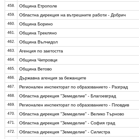
458.
Община Етрополе
459.
Областна дирекция на вътрешните работи - Добрич
460.
Община Борино
461.
Община Трекляно
462.
Община Вълчидол
463.
Агенция по заетостта
464.
Община Чипровци
465.
Община Ветово
466.
Държавна агенция за бежанците
467.
Регионален инспекторат по образованието - Разград
468.
Областна дирекция "Земеделие" - Благоевград
469.
Регионален инспекторат по образованието - Пловдив
470.
Областна дирекция "Земеделие" - Велико Търново
471.
Областна дирекция "Земеделие" - София град
472.
Областна дирекция "Земеделие" - Силистра