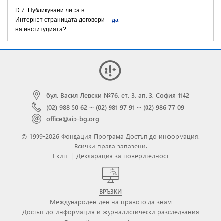
D.7. Публикувани ли са в
Интернет страницата договори
да
на институцията?
бул. Васил Левски №76, ет. 3, ап. 3, София 1142
(02) 988 50 62
···
(02) 981 97 91
···
(02) 986 77 09
office@aip-bg.org
© 1999-2026 Фондация Програма Достъп до информация.
Всички права запазени.
Екип
|
Декларация за поверителност
ВРЪЗКИ
Международен ден на правото да знам
Достъп до информация и журналистически разследвания