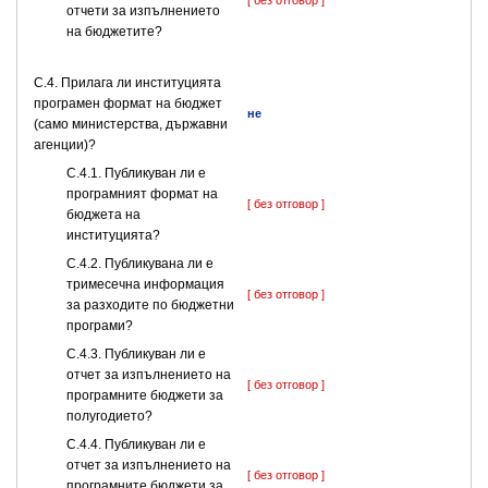
[ без отговор ]
отчети за изпълнението
на бюджетите?
С.4. Прилага ли институцията
програмен формат на бюджет
не
(само министерства, държавни
агенции)?
С.4.1. Публикуван ли е
програмният формат на
[ без отговор ]
бюджета на
институцията?
С.4.2. Публикувана ли е
тримесечна информация
[ без отговор ]
за разходите по бюджетни
програми?
С.4.3. Публикуван ли е
отчет за изпълнението на
[ без отговор ]
програмните бюджети за
полугодието?
С.4.4. Публикуван ли е
отчет за изпълнението на
[ без отговор ]
програмните бюджети за