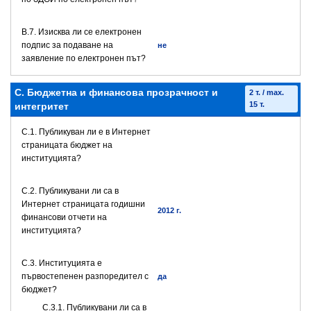
В.7. Изисква ли се електронен
подпис за подаване на
не
заявление по електронен път?
C. Бюджетна и финансова прозрачност и
2 т. / max.
15 т.
интегритет
C.1. Публикуван ли е в Интернет
страницата бюджет на
институцията?
C.2. Публикувани ли са в
Интернет страницата годишни
2012 г.
финансови отчети на
институцията?
C.3. Институцията е
първостепенен разпоредител с
да
бюджет?
С.3.1. Публикувани ли са в