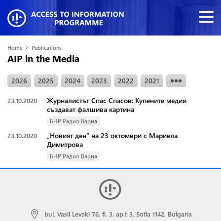
>
Home
Publications
AIP in the Media
2026
2025
2024
2023
2022
2021
Журналистът Спас Спасов: Купените медии
23.10.2020
създават фалшива картина
БНР Радио Варна
„Новият ден“ на 23 октомври с Мариела
23.10.2020
Димитрова
БНР Радио Варна
bul. Vasil Levski 76, fl. 3, ap.t 3, Sofia 1142, Bulgaria