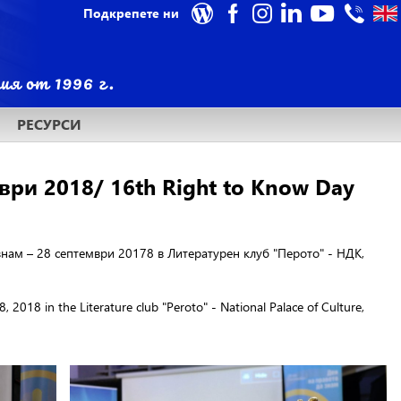
Подкрепете ни
РЕСУРСИ
ри 2018/ 16th Right to Know Day
знам – 28 септември 2017
8 в Литературен клуб "Перото" - НДК,
18 in the Literature club "Peroto" - National Palace of Culture,