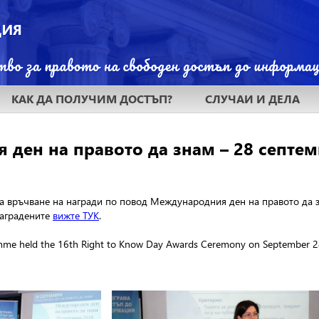
КАК ДА ПОЛУЧИМ ДОСТЪП?
СЛУЧАИ И ДЕЛА
ден на правото да знам – 28 септемв
а връчване на награди по повод Международния ден на правото да 
наградените
вижте ТУК
.
me held the 16th Right to Know Day Awards Ceremony on September 28, 20