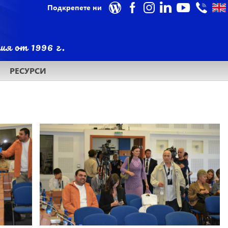
Подкрепете ни
РЕСУРСИ