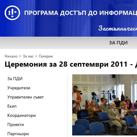
ЗА ПДИ
>
>
Начало
За нас
Галерия
Церемония за 28 септември 2011 - 
За ПДИ
Учредители
Управителен съвет
Екип
Координатори
Проекти
Партньори