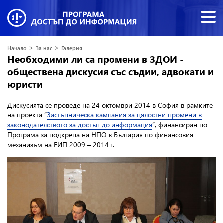
>
>
Начало
За нас
Галерия
Необходими ли са промени в ЗДОИ -
обществена дискусия със съдии, адвокати и
юристи
Дискусията се проведе на 24 октомври 2014 в София в рамките
на проекта “
Застъпническа кампания за цялостни промени в
законодателството за достъп до информация
”, финансиран по
Програма за подкрепа на НПО в България по финансовия
механизъм на ЕИП 2009 – 2014 г.