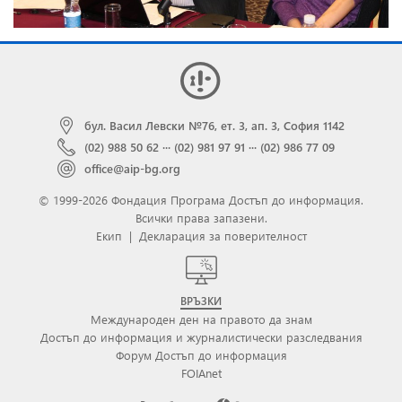
бул. Васил Левски №76, ет. 3, ап. 3, София 1142
(02) 988 50 62
···
(02) 981 97 91
···
(02) 986 77 09
office@aip-bg.org
© 1999-2026 Фондация Програма Достъп до информация.
Всички права запазени.
Екип
|
Декларация за поверителност
ВРЪЗКИ
Международен ден на правото да знам
Достъп до информация и журналистически разследвания
Форум Достъп до информация
FOIAnet