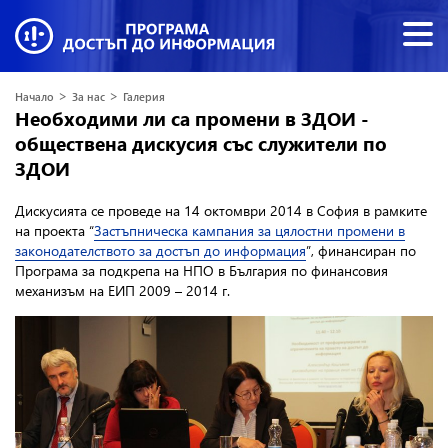
>
>
Начало
За нас
Галерия
Необходими ли са промени в ЗДОИ -
обществена дискусия със служители по
ЗДОИ
Дискусията се проведе на 14 октомври 2014 в София в рамките
на проекта “
Застъпническа кампания за цялостни промени в
законодателството за достъп до информация
”, финансиран по
Програма за подкрепа на НПО в България по финансовия
механизъм на ЕИП 2009 – 2014 г.