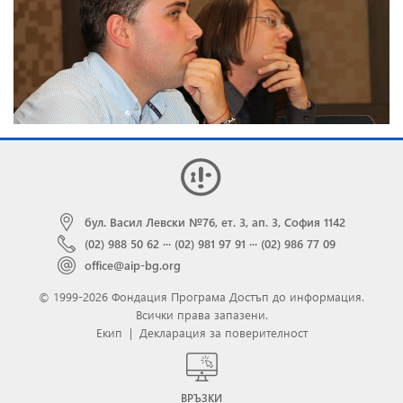
бул. Васил Левски №76, ет. 3, ап. 3, София 1142
(02) 988 50 62
···
(02) 981 97 91
···
(02) 986 77 09
office@aip-bg.org
© 1999-2026 Фондация Програма Достъп до информация.
Всички права запазени.
Екип
|
Декларация за поверителност
ВРЪЗКИ