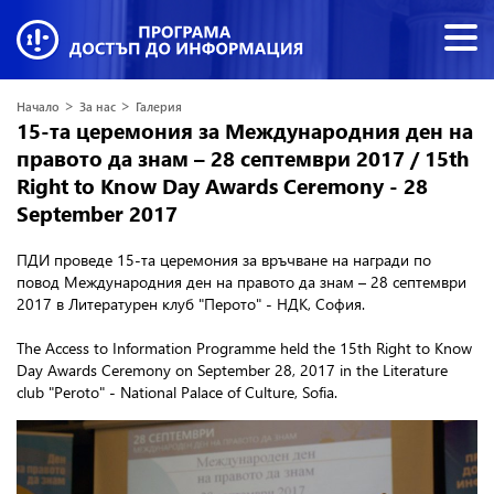
>
>
Начало
За нас
Галерия
15-та церемония за Международния ден на
правото да знам – 28 септември 2017 / 15th
Right to Know Day Awards Ceremony - 28
September 2017
ПДИ проведе 15-та церемония за връчване на награди по
повод Международния ден на правото да знам – 28 септември
2017
в Литературен клуб "Перото" - НДК, София.
The Access to Information Programme held the 15th Right to Know
Day Awards Ceremony on September 28, 2017 in the Literature
club "Peroto" - National Palace of Culture, Sofia.