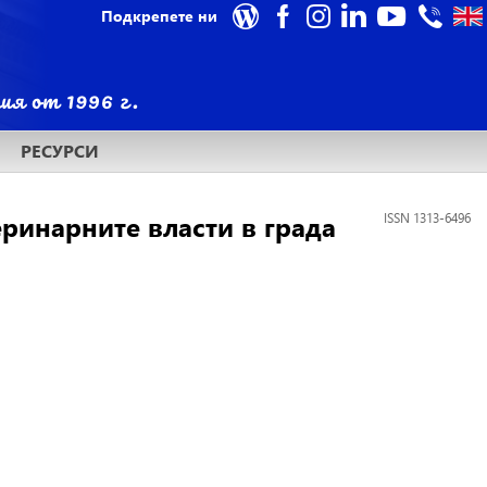
Подкрепете ни
РЕСУРСИ
еринарните власти в града
ISSN 1313-6496