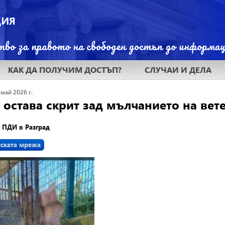
КАК ДА ПОЛУЧИМ ДОСТЪП?
СЛУЧАИ И ДЕЛА
 май 2026 г.
 остава скрит зад мълчанието на вет
а ПДИ в Разград
рската мрежа