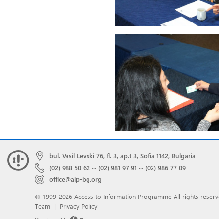
bul. Vasil Levski 76, fl. 3, ap.t 3, Sofia 1142, Bulgaria
(02) 988 50 62
···
(02) 981 97 91
···
(02) 986 77 09
office@aip-bg.org
© 1999-2026 Access to Information Programme
All rights reserv
Team
|
Privacy Policy