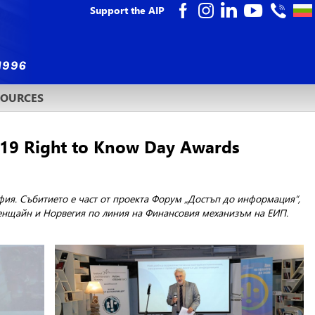
Support the AIP
SOURCES
19 Right to Know Day Awards
офия. Събитието е част от проекта Форум „Достъп до информация“,
хтенщайн и Норвегия по линия на Финансовия механизъм на ЕИП.