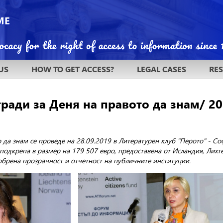
US
HOW TO GET ACCESS?
LEGAL CASES
RE
ради за Деня на правото да знам/ 20
 да знам се проведе на 28.09.2019 в Литературен клуб "Перото" - С
 подкрепа в размер на 179 507 евро, предоставена от Исландия, Ли
обрена прозрачност и отчетност на публичните институции.