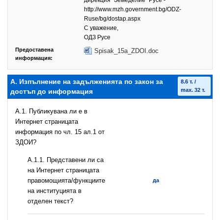
дирекция "Земеделие" Русе -
http://www.mzh.government.bg/ODZ-
Ruse/bg/dostap.aspx
С уважение,
ОДЗ Русе
Предоставена
Spisak_15a_ZDOI.doc
информация:
А. Изпълнение на задълженията по закон за
8.6 т. /
max. 32 т.
достъп до информация
A.1. Публикувана ли е в
Интернет страницата
информация по чл. 15 ал.1 от
ЗДОИ?
А.1.1. Представени ли са
на Интернет страницата
правомощията/функциите
да
на институцията в
отделен текст?