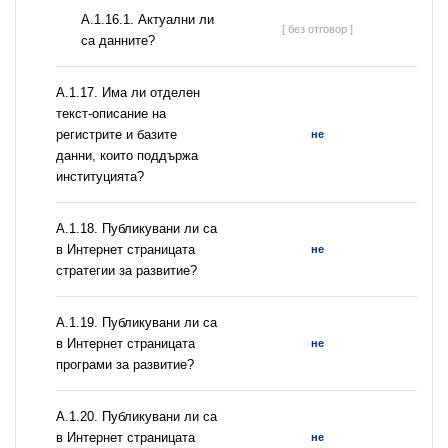
A.1.16.1. Актуални ли
[ без отговор ]
са данните?
А.1.17. Има ли отделен
текст-описание на
регистрите и базите
не
данни, които поддържа
институцията?
А.1.18. Публикувани ли са
в Интернет страницата
не
стратегии за развитие?
А.1.19. Публикувани ли са
в Интернет страницата
не
програми за развитие?
А.1.20. Публикувани ли са
в Интернет страницата
не