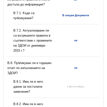
достъпа до информация?
В.7.1. Къде са
В секция Документи
публикувани?
В.7.2. Актуализирани ли
са вътрешните правила в
съответствие с промените
не
на ЗДОИ от декември
2015 г.?
В.8. Публикуван ли е годишен
отчет по изпълнението на
не
ЗДОИ?
В.8.1. Има ли в него
данни за постъпили
[ без отговор ]
заявления?
В.8.2. Има ли в него