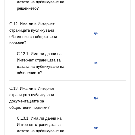
датата на публикуване на
решението?
С.12. Има ли в Интернет
страницата публикувани
да
обявления за обществени
поръчки?
С.12.1. Има ли данни на
Интернет страницата за
не
датата на публикуване на
обявлението?
С.13. Има ли в Интернет
страницата публикувани
да
документациите за
обществени поръчки?
С.13.1. Има ли данни на
Интернет страницата за
не
датата на публикуване на