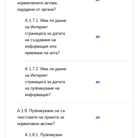
нормативните актове,
издадени от органа?
A.1.7.1. Има ли данни
на Интернет
страницата за датата
да
на създаване на
информация или
приемане на акта?
A.1.7.2. Има ли данни
на Интернет
страницата за датата
да
на публикуване на
информация?
А.1.8. Публикувани ли са
текстовете на проекти за
да
нормативни актове?
А.1.8.1. Публикуван