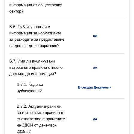
информация от обществения
сектор?
В.6. Публикувана ли е
информация за нормативите
не
за разходите за предоставяне
на достъп до информация?
В.7. Има ли публикувани
вътрешните правила относно
да
достъпа до информация?
В.7.1. Къде са
В секция Документи
публикувани?
В.7.2. Актуализирани ли
са вътрешните правила в
съответствие с промените
да
на ЗДОИ от декември
2015 г.?