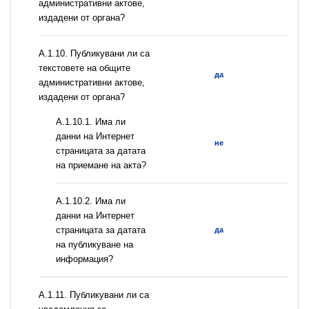
административни актове,
издадени от органа?
А.1.10. Публикувани ли са
текстовете на общите
да
административни актове,
издадени от органа?
A.1.10.1. Има ли
данни на Интернет
не
страницата за датата
на приемане на акта?
A.1.10.2. Има ли
данни на Интернет
страницата за датата
да
на публикуване на
информация?
А.1.11. Публикувани ли са