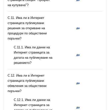
на купувача"?
С.11. Има ли в Интернет
страницата публикувани
решения за откриване на
да
процедури по обществени
поръчки?
С.11.1. Има ли данни на
Интернет страницата за
да
датата на публикуване на
решението?
С.12. Има ли в Интернет
страницата публикувани
да
обявления за обществени
поръчки?
С.12.1. Има ли данни на
Интернет страницата за
да