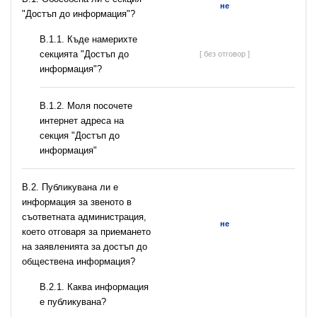
не
"Достъп до информация"?
В.1.1. Къде намерихте
секцията "Достъп до
[ без отговор ]
информация"?
B.1.2. Моля посочете
интернет адреса на
секция "Достъп до
информация"
В.2. Публикувана ли е
информация за звеното в
съответната администрация,
не
което отговаря за приемането
на заявленията за достъп до
обществена информация?
B.2.1. Каква информация
е публикувана?