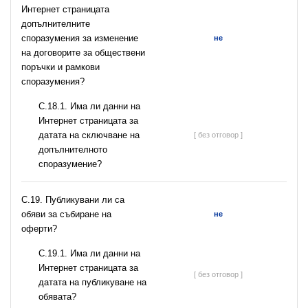
Интернет страницата
допълнителните
споразумения за изменение
не
на договорите за обществени
поръчки и рамкови
споразумения?
С.18.1. Има ли данни на
Интернет страницата за
датата на сключване на
[ без отговор ]
допълнителното
споразумение?
С.19. Публикувани ли са
обяви за събиране на
не
оферти?
С.19.1. Има ли данни на
Интернет страницата за
[ без отговор ]
датата на публикуване на
обявата?