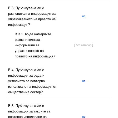
В.3. Публикувана ли е
разяснителна информация за
не
упражняването на правото на
информация?
В.3.1. Къде намерихте
разяснителната
информация за
[ без отговор ]
упражняването на
правото на информация?
В.4. Публикувана ли е
информация за реда и
условията за повторно
не
използване на информация от
обществения сектор?
В.5. Публикувана ли е
информация за таксите за
повторно използване на
не