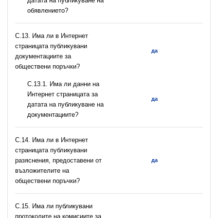
датата на публикуване на
обявлението?
С.13. Има ли в Интернет
страницата публикувани
да
документациите за
обществени поръчки?
С.13.1. Има ли данни на
Интернет страницата за
да
датата на публикуване на
документациите?
С.14. Има ли в Интернет
страницата публикувани
разяснения, предоставени от
да
възложителите на
обществени поръчки?
С.15. Има ли публикувани
протоколите на комисиите за