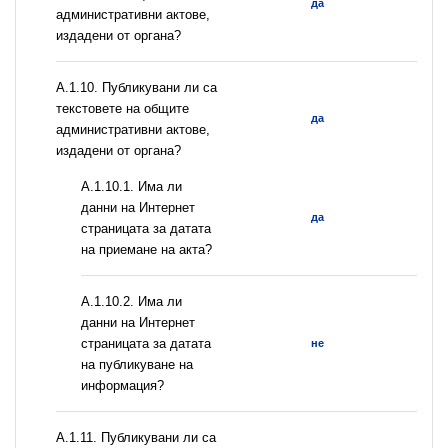
да
административни актове,
издадени от органа?
А.1.10. Публикувани ли са
текстовете на общите
да
административни актове,
издадени от органа?
A.1.10.1. Има ли
данни на Интернет
да
страницата за датата
на приемане на акта?
A.1.10.2. Има ли
данни на Интернет
страницата за датата
не
на публикуване на
информация?
А.1.11. Публикувани ли са