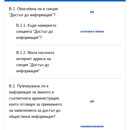
В.1. Обособена ли е секция
да
"Достъп до информация"?
В.1.1. Къде намерихте
секцията "Достъп до
основно меню
информация"?
B.1.2. Моля посочете
интернет адреса на
секция "Достъп до
информация"
В.2. Публикувана ли е
информация за звеното в
съответната администрация,
да
което отговаря за приемането
на заявленията за достъп до
обществена информация?
наименование