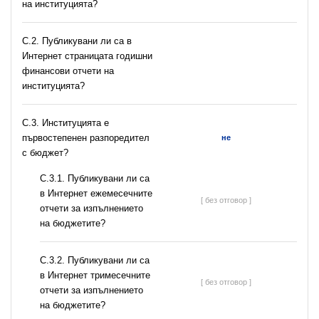
на институцията?
C.2. Публикувани ли са в
Интернет страницата годишни
финансови отчети на
институцията?
C.3. Институцията е
първостепенен разпоредител
не
с бюджет?
С.3.1. Публикувани ли са
в Интернет ежемесечните
[ без отговор ]
отчети за изпълнението
на бюджетите?
С.3.2. Публикувани ли са
в Интернет тримесечните
[ без отговор ]
отчети за изпълнението
на бюджетите?