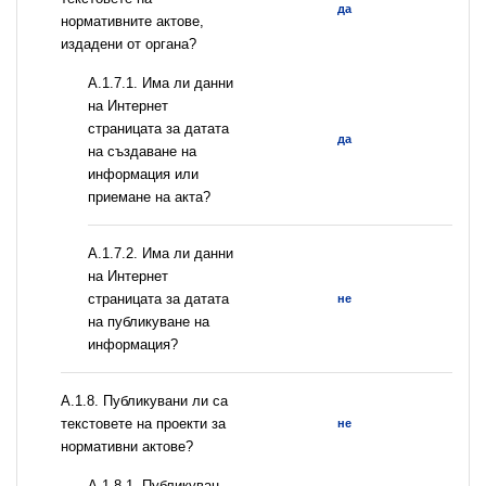
да
нормативните актове,
издадени от органа?
A.1.7.1. Има ли данни
на Интернет
страницата за датата
да
на създаване на
информация или
приемане на акта?
A.1.7.2. Има ли данни
на Интернет
страницата за датата
не
на публикуване на
информация?
А.1.8. Публикувани ли са
текстовете на проекти за
не
нормативни актове?
А.1.8.1. Публикуван