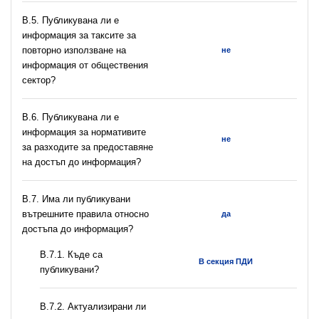
В.5. Публикувана ли е
информация за таксите за
повторно използване на
не
информация от обществения
сектор?
В.6. Публикувана ли е
информация за нормативите
не
за разходите за предоставяне
на достъп до информация?
В.7. Има ли публикувани
вътрешните правила относно
да
достъпа до информация?
В.7.1. Къде са
В секция ПДИ
публикувани?
В.7.2. Актуализирани ли