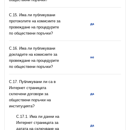
С.15. Има ли публикувани
протоколите на комисиите за
да
провеждане на процедурите
по обществени поръчки?
С.16. Има ли публикувани
докладите на комисиите за
не
провеждане на процедурите
по обществени поръчки?
С.17. Публикувани ли са в
Интернет страницата
сключени договори за
да
обществени поръчки на
институцията?
С.17.1. Има ли данни на
Интернет страницата за
да
датата на сключване на