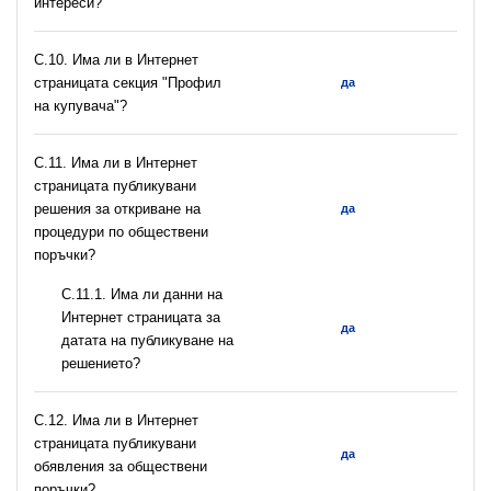
интереси?
C.10. Има ли в Интернет
страницата секция "Профил
да
на купувача"?
С.11. Има ли в Интернет
страницата публикувани
решения за откриване на
да
процедури по обществени
поръчки?
С.11.1. Има ли данни на
Интернет страницата за
да
датата на публикуване на
решението?
С.12. Има ли в Интернет
страницата публикувани
да
обявления за обществени
поръчки?