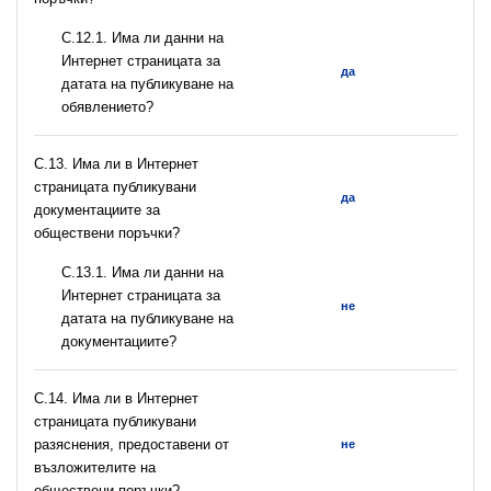
С.12.1. Има ли данни на
Интернет страницата за
да
датата на публикуване на
обявлението?
С.13. Има ли в Интернет
страницата публикувани
да
документациите за
обществени поръчки?
С.13.1. Има ли данни на
Интернет страницата за
не
датата на публикуване на
документациите?
С.14. Има ли в Интернет
страницата публикувани
разяснения, предоставени от
не
възложителите на
обществени поръчки?