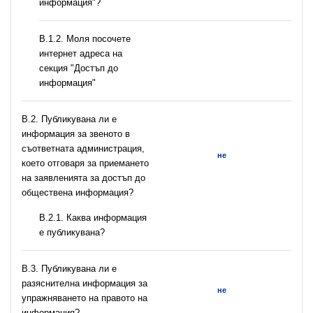
информация"?
B.1.2. Моля посочете
интернет адреса на
секция "Достъп до
информация"
В.2. Публикувана ли е
информация за звеното в
съответната администрация,
не
което отговаря за приемането
на заявленията за достъп до
обществена информация?
B.2.1. Каква информация
е публикувана?
В.3. Публикувана ли е
разяснителна информация за
не
упражняването на правото на
информация?