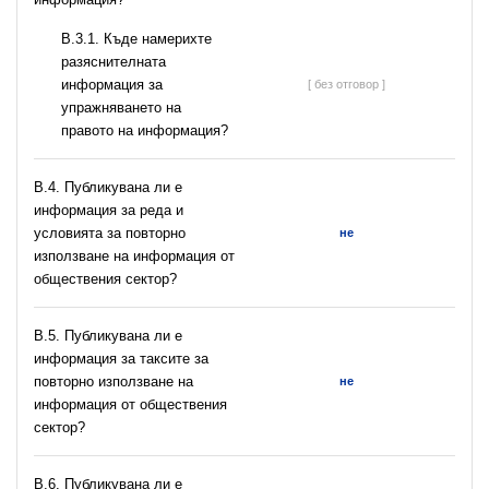
В.3.1. Къде намерихте
разяснителната
информация за
[ без отговор ]
упражняването на
правото на информация?
В.4. Публикувана ли е
информация за реда и
условията за повторно
не
използване на информация от
обществения сектор?
В.5. Публикувана ли е
информация за таксите за
повторно използване на
не
информация от обществения
сектор?
В.6. Публикувана ли е