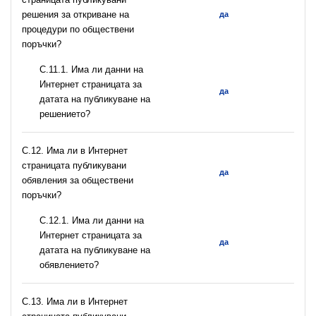
решения за откриване на
да
процедури по обществени
поръчки?
С.11.1. Има ли данни на
Интернет страницата за
да
датата на публикуване на
решението?
С.12. Има ли в Интернет
страницата публикувани
да
обявления за обществени
поръчки?
С.12.1. Има ли данни на
Интернет страницата за
да
датата на публикуване на
обявлението?
С.13. Има ли в Интернет