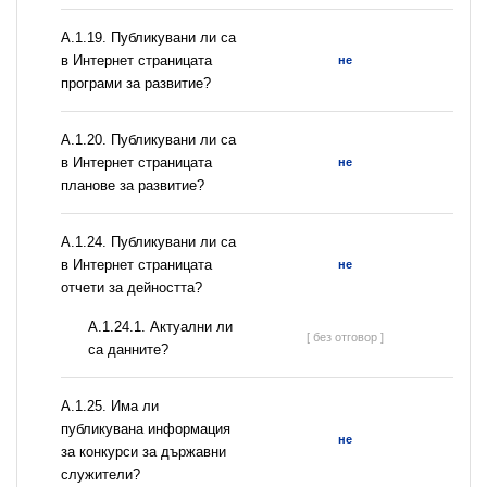
А.1.19. Публикувани ли са
в Интернет страницата
не
програми за развитие?
А.1.20. Публикувани ли са
в Интернет страницата
не
планове за развитие?
А.1.24. Публикувани ли са
в Интернет страницата
не
отчети за дейността?
A.1.24.1. Актуални ли
[ без отговор ]
са данните?
А.1.25. Има ли
публикувана информация
не
за конкурси за държавни
служители?