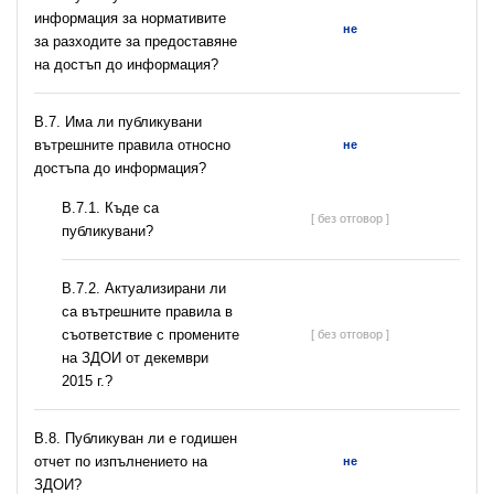
информация за нормативите
не
за разходите за предоставяне
на достъп до информация?
В.7. Има ли публикувани
вътрешните правила относно
не
достъпа до информация?
В.7.1. Къде са
[ без отговор ]
публикувани?
В.7.2. Актуализирани ли
са вътрешните правила в
съответствие с промените
[ без отговор ]
на ЗДОИ от декември
2015 г.?
В.8. Публикуван ли е годишен
отчет по изпълнението на
не
ЗДОИ?