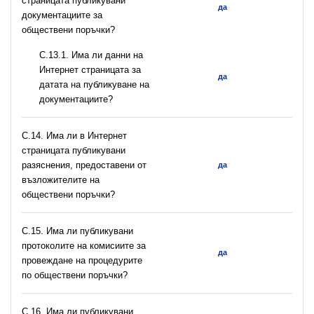
страницата публикувани
да
документациите за
обществени поръчки?
С.13.1. Има ли данни на
Интернет страницата за
да
датата на публикуване на
документациите?
С.14. Има ли в Интернет
страницата публикувани
разяснения, предоставени от
да
възложителите на
обществени поръчки?
С.15. Има ли публикувани
протоколите на комисиите за
да
провеждане на процедурите
по обществени поръчки?
С.16. Има ли публикувани