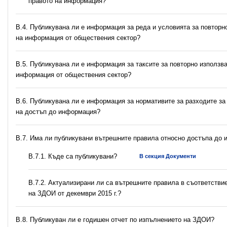
правото на информация?
В.4. Публикувана ли е информация за реда и условията за повторн
на информация от обществения сектор?
В.5. Публикувана ли е информация за таксите за повторно използв
информация от обществения сектор?
В.6. Публикувана ли е информация за нормативите за разходите за
на достъп до информация?
В.7. Има ли публикувани вътрешните правила относно достъпа до
В.7.1. Къде са публикувани?
В секция Документи
В.7.2. Актуализирани ли са вътрешните правила в съответстви
на ЗДОИ от декември 2015 г.?
В.8. Публикуван ли е годишен отчет по изпълнението на ЗДОИ?