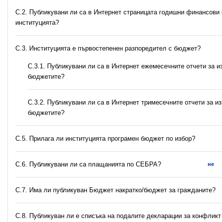
C.2. Публикувани ли са в Интернет страницата годишни финансови 
институцията?
C.3. Институцията е първостепенен разпоредител с бюджет?
С.3.1. Публикувани ли са в Интернет ежемесечните отчети за и
бюджетите?
С.3.2. Публикувани ли са в Интернет тримесечните отчети за и
бюджетите?
С.5. Прилага ли институцията програмен бюджет по избор?
С.6. Публикувани ли са плащанията по СЕБРА?
не
С.7. Има ли публикуван Бюджет накратко/бюджет за гражданите?
C.8. Публикуван ли е списъка на подалите декларации за конфликт