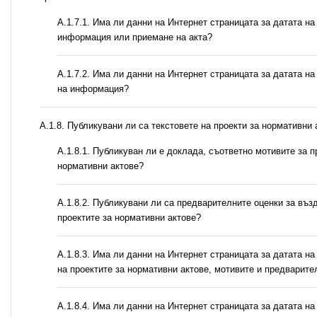
A.1.7.1. Има ли данни на Интернет страницата за датата на
информация или приемане на акта?
A.1.7.2. Има ли данни на Интернет страницата за датата на
на информация?
А.1.8. Публикувани ли са текстовете на проекти за нормативни 
А.1.8.1. Публикуван ли е доклада, съответно мотивите за п
нормативни актове?
А.1.8.2. Публикувани ли са предварителните оценки за въз
проектите за нормативни актове?
A.1.8.3. Има ли данни на Интернет страницата за датата на
на проектите за нормативни актове, мотивите и предварите
A.1.8.4. Има ли данни на Интернет страницата за датата н