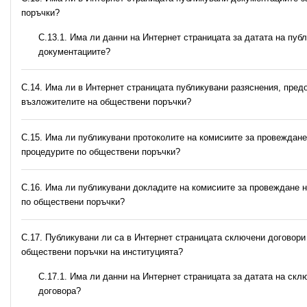
поръчки?
С.13.1. Има ли данни на Интернет страницата за датата на пуб
документациите?
С.14. Има ли в Интернет страницата публикувани разяснения, пред
възложителите на обществени поръчки?
С.15. Има ли публикувани протоколите на комисиите за провеждане
процедурите по обществени поръчки?
С.16. Има ли публикувани докладите на комисиите за провеждане 
по обществени поръчки?
С.17. Публикувани ли са в Интернет страницата сключени договори
обществени поръчки на институцията?
С.17.1. Има ли данни на Интернет страницата за датата на скл
договора?