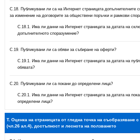
С.18. Публикувани ли са на Интернет страницата допълнителните 
за изменение на договорите за обществени поръчки и рамкови спо
С.18.1. Има ли данни на Интернет страницата за датата на скл
допълнителното споразумение?
С.19. Публикувани ли са обяви за събиране на оферти?
С.19.1. Има ли данни на Интернет страницата за датата на пуб
обявата?
С.20. Публикувани ли са покани до определени лица?
С.20.1. Има ли данни на Интернет страницата за датата на пок
определени лица?
T. Оценка на страницата от гледна точка на съобразяване 
(чл.26 ал.4), достъпност и леснота на ползването