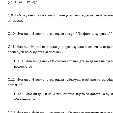
(чл. 12 от ЗПУКИ)?
C.9. Публикувани ли са в web страницата самите декларации за ко
интереси?
C.10. Има ли в Интернет страницата секция "Профил на купувача"?
С.11. Има ли в Интернет страницата публикувани решения за откри
процедури по обществени поръчки?
С.11.1. Има ли данни на Интернет страницата за датата на пуб
решението?
С.12. Има ли в Интернет страницата публикувани обявления за об
поръчки?
С.12.1. Има ли данни на Интернет страницата за датата на пуб
обявлението?
С.13. Има ли в Интернет страницата публикувани документациите 