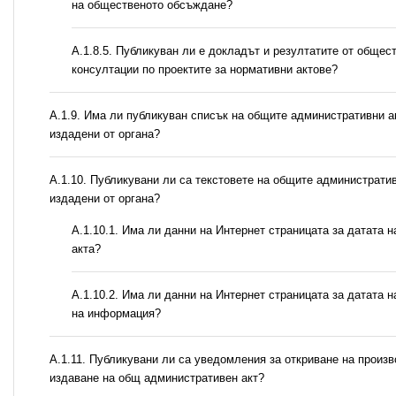
на общественото обсъждане?
А.1.8.5. Публикуван ли е докладът и резултатите от общес
консултации по проектите за нормативни актове?
А.1.9. Има ли публикуван списък на общите административни а
издадени от органа?
А.1.10. Публикувани ли са текстовете на общите административ
издадени от органа?
A.1.10.1. Има ли данни на Интернет страницата за датата 
акта?
A.1.10.2. Има ли данни на Интернет страницата за датата 
на информация?
А.1.11. Публикувани ли са уведомления за откриване на произв
издаване на общ административен акт?