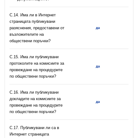
С.14. Има ли в Интернет
страницата публикувани
разяснения, предоставени от
да
възложителите на
обществени поръчки?
С.15. Има ли публикувани
протоколите на комисиите за
да
провеждане на процедурите
по обществени поръчки?
С.16. Има ли публикувани
докладите на комисиите за
да
провеждане на процедурите
по обществени поръчки?
С.17. Публикувани ли са в
Интернет страницата