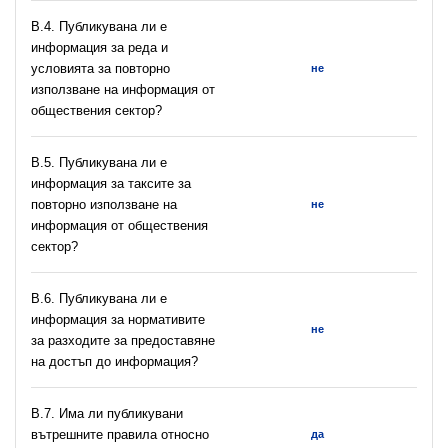
В.4. Публикувана ли е
информация за реда и
условията за повторно
не
използване на информация от
обществения сектор?
В.5. Публикувана ли е
информация за таксите за
повторно използване на
не
информация от обществения
сектор?
В.6. Публикувана ли е
информация за нормативите
не
за разходите за предоставяне
на достъп до информация?
В.7. Има ли публикувани
вътрешните правила относно
да