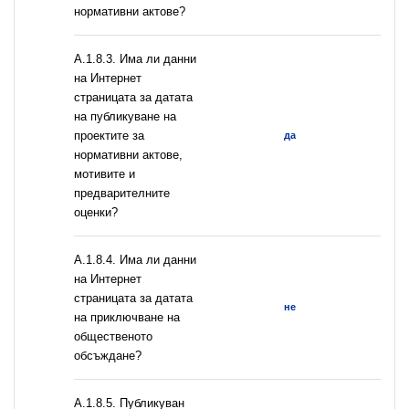
нормативни актове?
A.1.8.3. Има ли данни
на Интернет
страницата за датата
на публикуване на
проектите за
да
нормативни актове,
мотивите и
предварителните
оценки?
A.1.8.4. Има ли данни
на Интернет
страницата за датата
не
на приключване на
общественото
обсъждане?
А.1.8.5. Публикуван