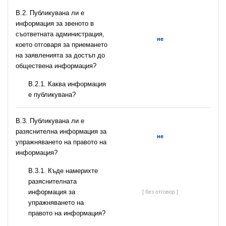
В.2. Публикувана ли е
информация за звеното в
съответната администрация,
не
което отговаря за приемането
на заявленията за достъп до
обществена информация?
B.2.1. Каква информация
е публикувана?
В.3. Публикувана ли е
разяснителна информация за
не
упражняването на правото на
информация?
В.3.1. Къде намерихте
разяснителната
информация за
[ без отговор ]
упражняването на
правото на информация?