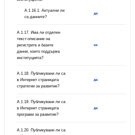
A.1.16.1. Актуални ли
да
са данните?
А.1.17. Има ли отделен
текст-описание на
регистрите и базите
не
данни, които поддържа
институцията?
А.1.18. Публикувани ли са
в Интернет страницата
да
стратегии за развитие?
А.1.19. Публикувани ли са
в Интернет страницата
да
програми за развитие?
А.1.20. Публикувани ли са