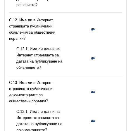
решението?
С.12. Има ли в Интернет
страницата публикувани
да
обявления за обществени
поръчки?
С.12.1. Има ли данни на
Интернет страницата за
да
датата на публикуване на
обявлението?
С.13. Има ли в Интернет
страницата публикувани
да
документациите за
обществени поръчки?
С.13.1. Има ли данни на
Интернет страницата за
да
датата на публикуване на
документациите?