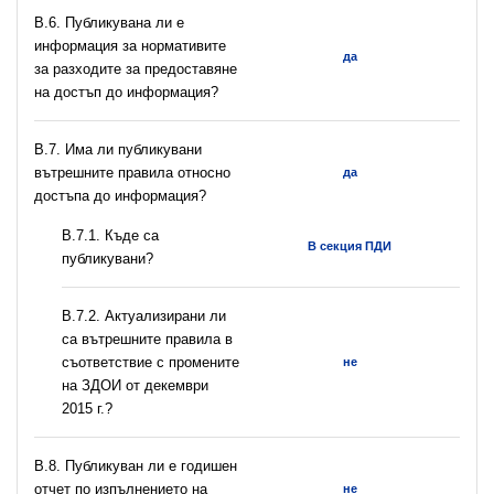
В.6. Публикувана ли е
информация за нормативите
да
за разходите за предоставяне
на достъп до информация?
В.7. Има ли публикувани
вътрешните правила относно
да
достъпа до информация?
В.7.1. Къде са
В секция ПДИ
публикувани?
В.7.2. Актуализирани ли
са вътрешните правила в
съответствие с промените
не
на ЗДОИ от декември
2015 г.?
В.8. Публикуван ли е годишен
отчет по изпълнението на
не