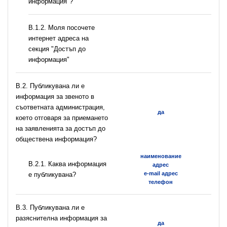
информация"?
B.1.2. Моля посочете
интернет адреса на
секция "Достъп до
информация"
В.2. Публикувана ли е
информация за звеното в
съответната администрация,
да
което отговаря за приемането
на заявленията за достъп до
обществена информация?
наименование
B.2.1. Каква информация
адрес
e-mail адрес
е публикувана?
телефон
В.3. Публикувана ли е
разяснителна информация за
да