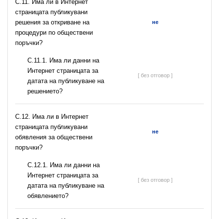
С.11. Има ли в Интернет
страницата публикувани
решения за откриване на
не
процедури по обществени
поръчки?
С.11.1. Има ли данни на
Интернет страницата за
[ без отговор ]
датата на публикуване на
решението?
С.12. Има ли в Интернет
страницата публикувани
не
обявления за обществени
поръчки?
С.12.1. Има ли данни на
Интернет страницата за
[ без отговор ]
датата на публикуване на
обявлението?