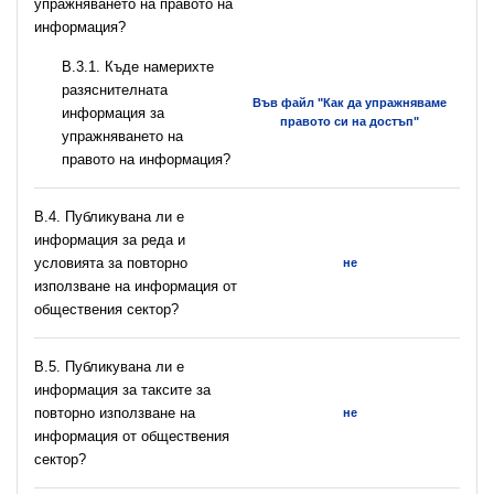
упражняването на правото на
информация?
В.3.1. Къде намерихте
разяснителната
Във файл "Как да упражняваме
информация за
правото си на достъп"
упражняването на
правото на информация?
В.4. Публикувана ли е
информация за реда и
условията за повторно
не
използване на информация от
обществения сектор?
В.5. Публикувана ли е
информация за таксите за
повторно използване на
не
информация от обществения
сектор?