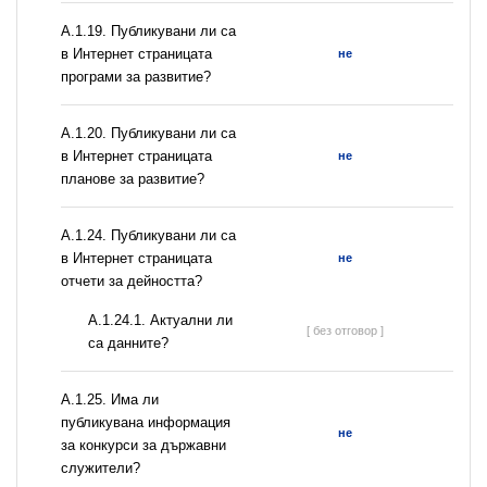
А.1.19. Публикувани ли са
в Интернет страницата
не
програми за развитие?
А.1.20. Публикувани ли са
в Интернет страницата
не
планове за развитие?
А.1.24. Публикувани ли са
в Интернет страницата
не
отчети за дейността?
A.1.24.1. Актуални ли
[ без отговор ]
са данните?
А.1.25. Има ли
публикувана информация
не
за конкурси за държавни
служители?