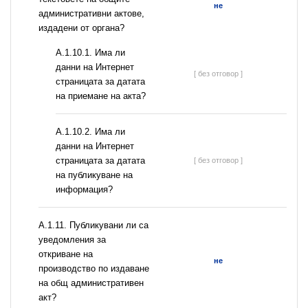
не
административни актове,
издадени от органа?
A.1.10.1. Има ли
данни на Интернет
[ без отговор ]
страницата за датата
на приемане на акта?
A.1.10.2. Има ли
данни на Интернет
страницата за датата
[ без отговор ]
на публикуване на
информация?
А.1.11. Публикувани ли са
уведомления за
откриване на
не
производство по издаване
на общ административен
акт?