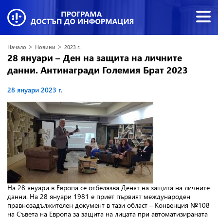
>
>
Начало
Новини
2023 г.
28 януари – Ден на защита на личните
данни. Антинагради Големия Брат 2023
28 януари 2023 г.
На 28 януари в Европа се отбелязва Денят на защита на личните
данни. На 28 януари 1981 е приет първият международен
правнозадължителен документ в тази област – Конвенция №108
на Съвета на Европа за защита на лицата при автоматизираната