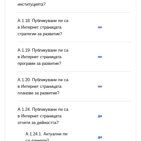
институцията?
А.1.18. Публикувани ли са
в Интернет страницата
не
стратегии за развитие?
А.1.19. Публикувани ли са
в Интернет страницата
не
програми за развитие?
А.1.20. Публикувани ли са
в Интернет страницата
не
планове за развитие?
А.1.24. Публикувани ли са
в Интернет страницата
да
отчети за дейността?
A.1.24.1. Актуални ли
да
са данните?