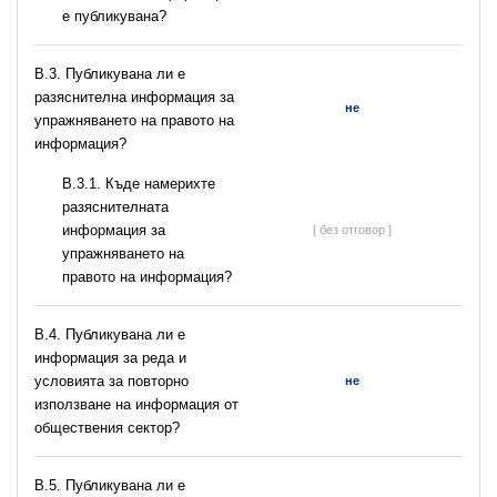
е публикувана?
В.3. Публикувана ли е
разяснителна информация за
не
упражняването на правото на
информация?
В.3.1. Къде намерихте
разяснителната
информация за
[ без отговор ]
упражняването на
правото на информация?
В.4. Публикувана ли е
информация за реда и
условията за повторно
не
използване на информация от
обществения сектор?
В.5. Публикувана ли е