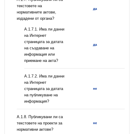
текстовете на
да
нормативните актове,
издадени от органа?
A.1.7.1. Има ли данни
на Интернет
страницата за датата
да
на създаване на
информация или
приемане на акта?
A.1.7.2. Има ли данни
на Интернет
страницата за датата
не
на публикуване на
информация?
А.1.8. Публикувани ли са
текстовете на проекти за
не
нормативни актове?