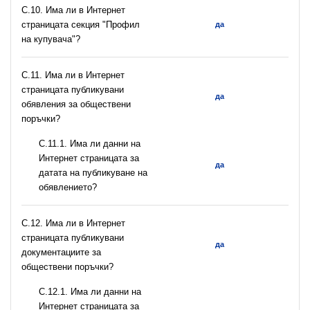
C.10. Има ли в Интернет
страницата секция "Профил
да
на купувача"?
С.11. Има ли в Интернет
страницата публикувани
да
обявления за обществени
поръчки?
С.11.1. Има ли данни на
Интернет страницата за
да
датата на публикуване на
обявлението?
С.12. Има ли в Интернет
страницата публикувани
да
документациите за
обществени поръчки?
С.12.1. Има ли данни на
Интернет страницата за