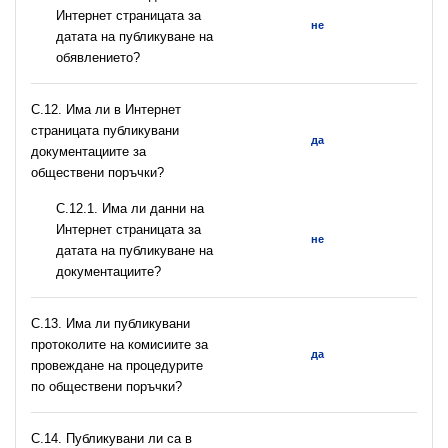
Интернет страницата за
не
датата на публикуване на
обявлението?
С.12. Има ли в Интернет
страницата публикувани
да
документациите за
обществени поръчки?
С.12.1. Има ли данни на
Интернет страницата за
не
датата на публикуване на
документациите?
С.13. Има ли публикувани
протоколите на комисиите за
да
провеждане на процедурите
по обществени поръчки?
С.14. Публикувани ли са в