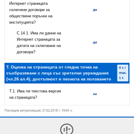
Интернет страницата
сключени договори за
да
обществени поръчки на
институцията?
С.14.1. Има ли данни на
Интернет страницата за
да
датата на сключване на
договора?
T. Оценка на страницата от гледна точка на
0 т. /
съобразяване с лица със зрителни увреждания
max.
1 т.
(чл.26 ал.4), достъпност и леснота на ползването
T.1. Има ли текстова версия
не
на страницата?
Последна актуализация: 27.02.2018 г. 19:45 ч.