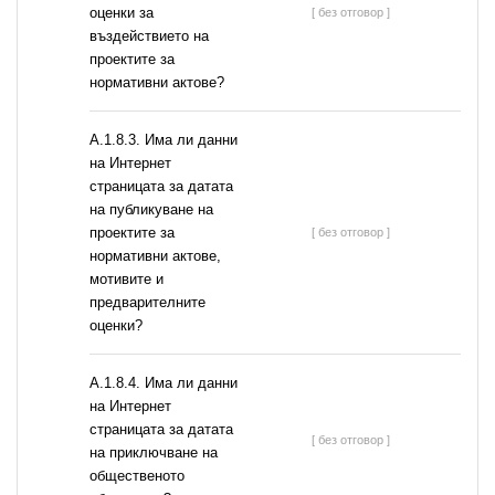
оценки за
[ без отговор ]
въздействието на
проектите за
нормативни актове?
A.1.8.3. Има ли данни
на Интернет
страницата за датата
на публикуване на
проектите за
[ без отговор ]
нормативни актове,
мотивите и
предварителните
оценки?
A.1.8.4. Има ли данни
на Интернет
страницата за датата
[ без отговор ]
на приключване на
общественото