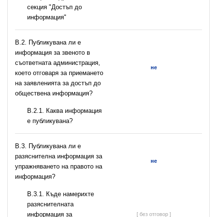
секция "Достъп до
информация"
В.2. Публикувана ли е
информация за звеното в
съответната администрация,
не
което отговаря за приемането
на заявленията за достъп до
обществена информация?
B.2.1. Каква информация
е публикувана?
В.3. Публикувана ли е
разяснителна информация за
не
упражняването на правото на
информация?
В.3.1. Къде намерихте
разяснителната
информация за
[ без отговор ]