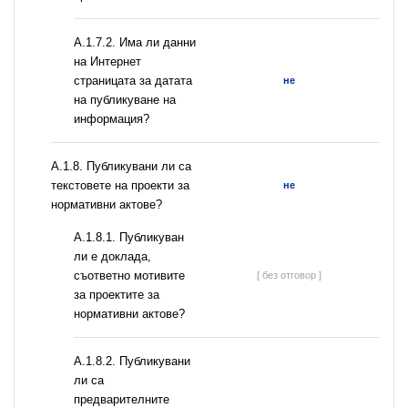
A.1.7.2. Има ли данни
на Интернет
страницата за датата
не
на публикуване на
информация?
А.1.8. Публикувани ли са
текстовете на проекти за
не
нормативни актове?
А.1.8.1. Публикуван
ли е доклада,
съответно мотивите
[ без отговор ]
за проектите за
нормативни актове?
А.1.8.2. Публикувани
ли са
предварителните