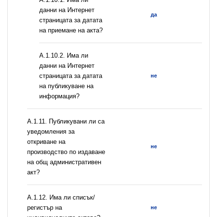
данни на Интернет
да
страницата за датата
на приемане на акта?
A.1.10.2. Има ли
данни на Интернет
страницата за датата
не
на публикуване на
информация?
А.1.11. Публикувани ли са
уведомления за
откриване на
не
производство по издаване
на общ административен
акт?
А.1.12. Има ли списък/
регистър на
не