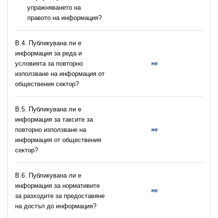
упражняването на
правото на информация?
В.4. Публикувана ли е
информация за реда и
условията за повторно
не
използване на информация от
обществения сектор?
В.5. Публикувана ли е
информация за таксите за
повторно използване на
не
информация от обществения
сектор?
В.6. Публикувана ли е
информация за нормативите
не
за разходите за предоставяне
на достъп до информация?