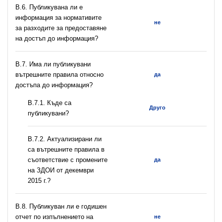
В.6. Публикувана ли е
информация за нормативите
не
за разходите за предоставяне
на достъп до информация?
В.7. Има ли публикувани
вътрешните правила относно
да
достъпа до информация?
В.7.1. Къде са
Друго
публикувани?
В.7.2. Актуализирани ли
са вътрешните правила в
съответствие с промените
да
на ЗДОИ от декември
2015 г.?
В.8. Публикуван ли е годишен
отчет по изпълнението на
не