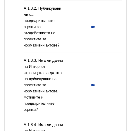
А.1.8.2. Публикувани
ли са
предварителните
оценки за
не
въздействието на
проектите за
нормативни актове?
A.1.8.3. Има ли данни
на Интернет
страницата за датата
на публикуване на
проектите за
не
нормативни актове,
мотивите и
предварителните
оценки?
A.1.8.4. Има ли данни
на Интернет