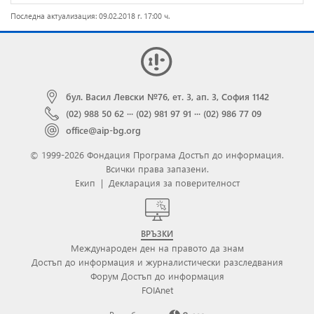
Последна актуализация: 09.02.2018 г. 17:00 ч.
бул. Васил Левски №76, ет. 3, ап. 3, София 1142
(02) 988 50 62
···
(02) 981 97 91
···
(02) 986 77 09
office@aip-bg.org
© 1999-2026 Фондация Програма Достъп до информация.
Всички права запазени.
Екип
|
Декларация за поверителност
ВРЪЗКИ
Международен ден на правото да знам
Достъп до информация и журналистически разследвания
Форум Достъп до информация
FOIAnet