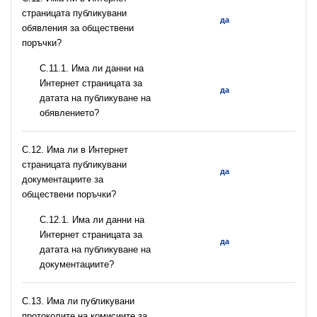
страницата публикувани
да
обявления за обществени
поръчки?
С.11.1. Има ли данни на
Интернет страницата за
да
датата на публикуване на
обявлението?
С.12. Има ли в Интернет
страницата публикувани
да
документациите за
обществени поръчки?
С.12.1. Има ли данни на
Интернет страницата за
да
датата на публикуване на
документациите?
С.13. Има ли публикувани
протоколите на комисиите за