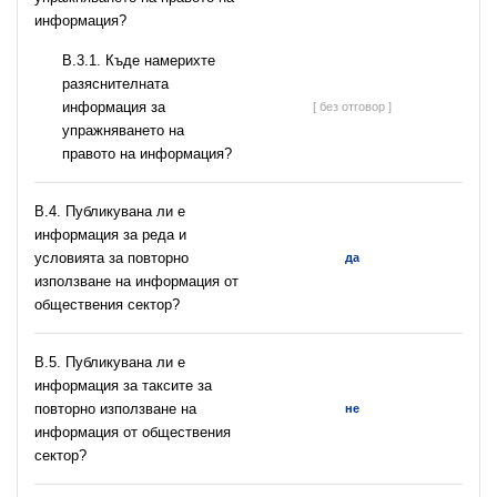
информация?
В.3.1. Къде намерихте
разяснителната
информация за
[ без отговор ]
упражняването на
правото на информация?
В.4. Публикувана ли е
информация за реда и
условията за повторно
да
използване на информация от
обществения сектор?
В.5. Публикувана ли е
информация за таксите за
повторно използване на
не
информация от обществения
сектор?