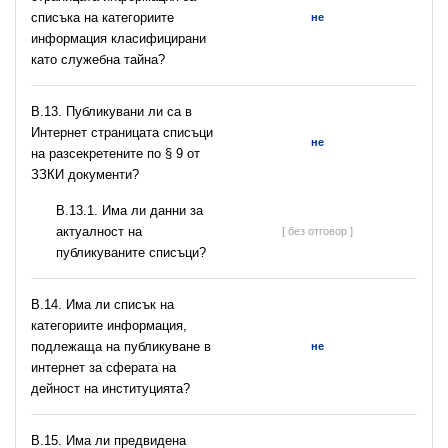
списъка на категориите
не
информация класифицирани
като служебна тайна?
В.13. Публикувани ли са в
Интернет страницата списъци
не
на разсекретените по § 9 от
ЗЗКИ документи?
В.13.1. Има ли данни за
актуалност на
[ без отговор ]
публикуваните списъци?
В.14. Има ли списък на
категориите информация,
подлежаща на публикуване в
не
интернет за сферата на
дейност на институцията?
В.15. Има ли предвидена