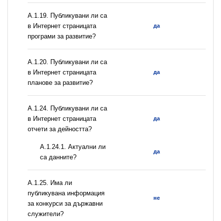
А.1.19. Публикувани ли са
в Интернет страницата
да
програми за развитие?
А.1.20. Публикувани ли са
в Интернет страницата
да
планове за развитие?
А.1.24. Публикувани ли са
в Интернет страницата
да
отчети за дейността?
A.1.24.1. Актуални ли
да
са данните?
А.1.25. Има ли
публикувана информация
не
за конкурси за държавни
служители?