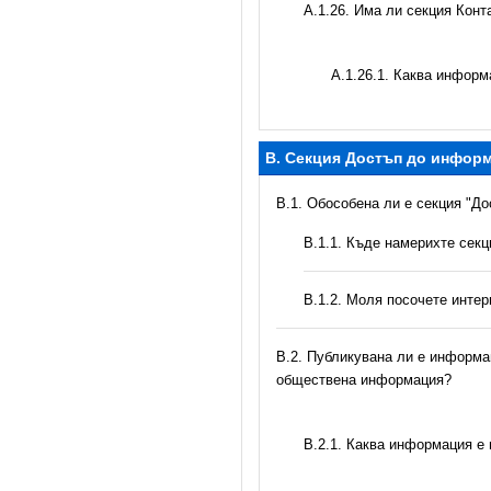
А.1.26. Има ли секция Конт
А.1.26.1. Каква информ
B. Секция Достъп до инфор
В.1. Обособена ли е секция "Д
В.1.1. Къде намерихте сек
B.1.2. Моля посочете инте
В.2. Публикувана ли е информац
обществена информация?
B.2.1. Каква информация е