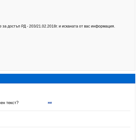
а достъп РД - 203/21.02.2018г. и исканата от вас информация.
ен текст?
не