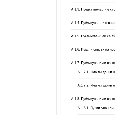
A.1.3. Представена ли е ст
А.1.4. Публикуван ли е спи
А.1.5. Публикувани ли са 
А.1.6. Има ли списък на но
А.1.7. Публикувани ли са т
A.1.7.1. Има ли данни 
A.1.7.2. Има ли данни 
А.1.8. Публикувани ли са т
А.1.8.1. Публикуван ли