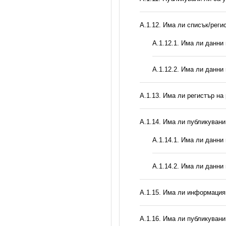
А.1.12. Има ли списък/реги
A.1.12.1. Има ли данни
A.1.12.2. Има ли данни
А.1.13. Има ли регистър н
А.1.14. Има ли публикуван
A.1.14.1. Има ли данни
A.1.14.2. Има ли данни
А.1.15. Има ли информация 
А.1.16. Има ли публикувани