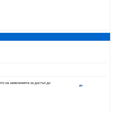
ето на заявленията за достъп до
да