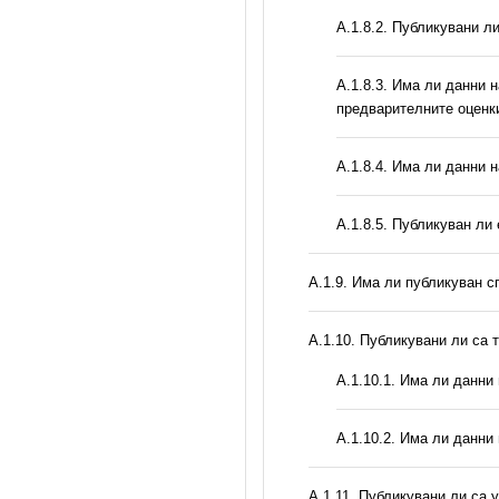
А.1.8.2. Публикувани л
A.1.8.3. Има ли данни 
предварителните оценк
A.1.8.4. Има ли данни 
А.1.8.5. Публикуван ли
А.1.9. Има ли публикуван с
А.1.10. Публикувани ли са 
A.1.10.1. Има ли данни
A.1.10.2. Има ли данни
А.1.11. Публикувани ли са 