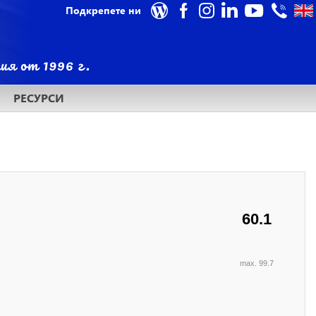
Подкрепете ни
РЕСУРСИ
60.1
max. 99.7