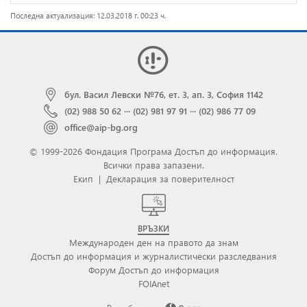
Последна актуализация: 12.03.2018 г. 00:23 ч.
бул. Васил Левски №76, ет. 3, ап. 3, София 1142
(02) 988 50 62
···
(02) 981 97 91
···
(02) 986 77 09
office@aip-bg.org
© 1999-2026 Фондация Програма Достъп до информация.
Всички права запазени.
Екип
|
Декларация за поверителност
ВРЪЗКИ
Международен ден на правото да знам
Достъп до информация и журналистически разследвания
Форум Достъп до информация
FOIAnet