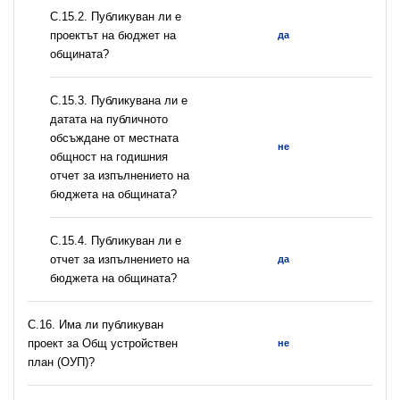
С.15.2. Публикуван ли е
проектът на бюджет на
да
общината?
С.15.3. Публикувана ли е
датата на публичното
обсъждане от местната
не
общност на годишния
отчет за изпълнението на
бюджета на общината?
С.15.4. Публикуван ли е
отчет за изпълнението на
да
бюджета на общината?
С.16. Има ли публикуван
проект за Общ устройствен
не
план (ОУП)?