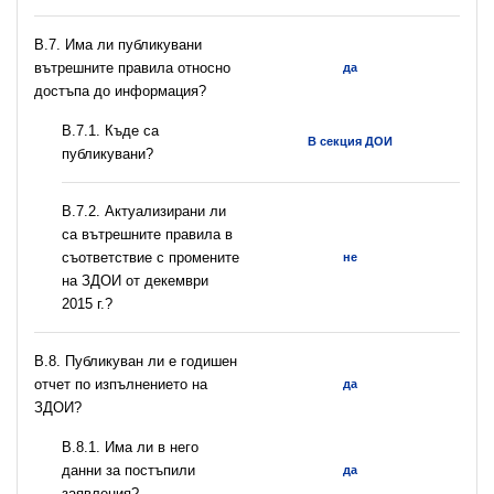
В.7. Има ли публикувани
вътрешните правила относно
да
достъпа до информация?
В.7.1. Къде са
В секция ДОИ
публикувани?
В.7.2. Актуализирани ли
са вътрешните правила в
съответствие с промените
не
на ЗДОИ от декември
2015 г.?
В.8. Публикуван ли е годишен
отчет по изпълнението на
да
ЗДОИ?
В.8.1. Има ли в него
данни за постъпили
да
заявления?