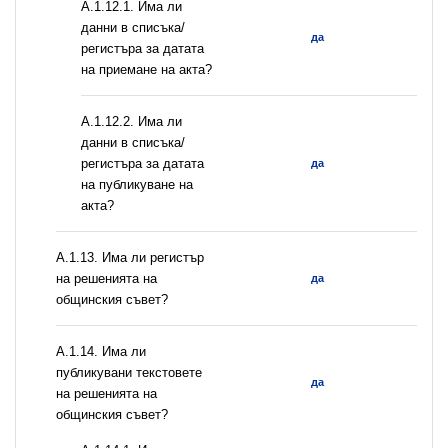
A.1.12.1. Има ли
данни в списъка/
да
регистъра за датата
на приемане на акта?
A.1.12.2. Има ли
данни в списъка/
регистъра за датата
да
на публикуване на
акта?
А.1.13. Има ли регистър
на решенията на
да
общинския съвет?
А.1.14. Има ли
публикувани текстовете
да
на решенията на
общинския съвет?