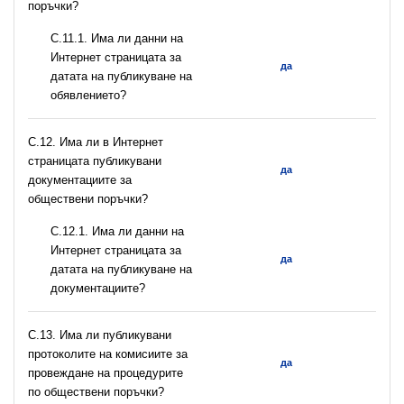
поръчки?
С.11.1. Има ли данни на
Интернет страницата за
да
датата на публикуване на
обявлението?
С.12. Има ли в Интернет
страницата публикувани
да
документациите за
обществени поръчки?
С.12.1. Има ли данни на
Интернет страницата за
да
датата на публикуване на
документациите?
С.13. Има ли публикувани
протоколите на комисиите за
да
провеждане на процедурите
по обществени поръчки?