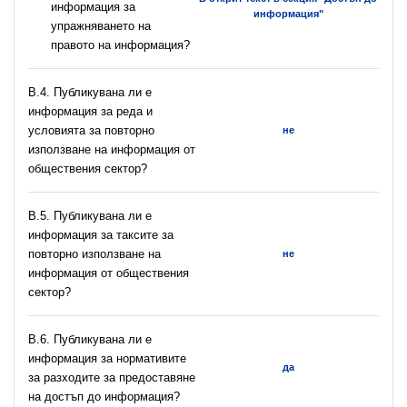
информация за
информация"
упражняването на
правото на информация?
В.4. Публикувана ли е
информация за реда и
условията за повторно
не
използване на информация от
обществения сектор?
В.5. Публикувана ли е
информация за таксите за
повторно използване на
не
информация от обществения
сектор?
В.6. Публикувана ли е
информация за нормативите
да
за разходите за предоставяне
на достъп до информация?