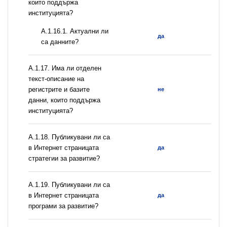
които поддържа
институцията?
A.1.16.1. Актуални ли
да
са данните?
А.1.17. Има ли отделен
текст-описание на
регистрите и базите
не
данни, които поддържа
институцията?
А.1.18. Публикувани ли са
в Интернет страницата
да
стратегии за развитие?
А.1.19. Публикувани ли са
в Интернет страницата
да
програми за развитие?