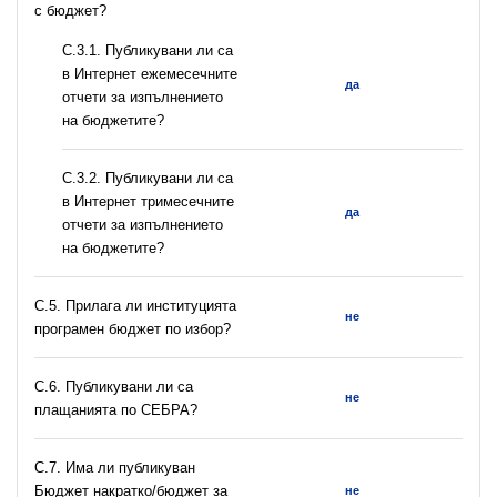
с бюджет?
С.3.1. Публикувани ли са
в Интернет ежемесечните
да
отчети за изпълнението
на бюджетите?
С.3.2. Публикувани ли са
в Интернет тримесечните
да
отчети за изпълнението
на бюджетите?
С.5. Прилага ли институцията
не
програмен бюджет по избор?
С.6. Публикувани ли са
не
плащанията по СЕБРА?
С.7. Има ли публикуван
Бюджет накратко/бюджет за
не