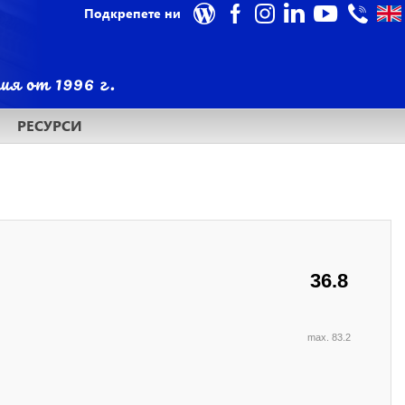
Подкрепете ни
РЕСУРСИ
36.8
max. 83.2