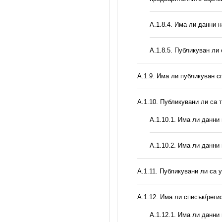
A.1.8.4. Има ли данни 
А.1.8.5. Публикуван ли
А.1.9. Има ли публикуван с
А.1.10. Публикувани ли са 
A.1.10.1. Има ли данни
A.1.10.2. Има ли данни
А.1.11. Публикувани ли са 
А.1.12. Има ли списък/реги
A.1.12.1. Има ли данни