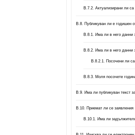
В.7.2. Актуализирани ли са
В.8. Публикуван ли е годишен 
В.8.1. Има ли в него данни
В.8.2. Има ли в него данни
В.8.2.1. Посочени ли с
В.8.3. Моля посочете годи
В.9. Има ли публикуван текст з
В.10. Приемат ли се заявления
В.10.1. Има ли задължител
В.11. Изисква ли се електронен