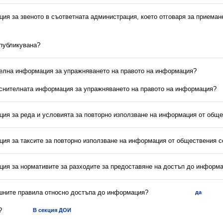
ия за звеното в съответната администрация, което отговаря за приеман
 публикувана?
телна информация за упражняването на правото на информация?
яснителната информация за упражняването на правото на информация?
ция за реда и условията за повторно използване на информация от обще
ция за таксите за повторно използване на информация от обществения с
ция за нормативите за разходите за предоставяне на достъп до информ
ешните правила относно достъпа до информация?
да
?
В секция ДОИ