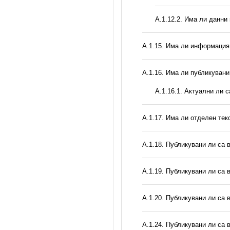
A.1.12.2. Има ли данни
А.1.15. Има ли информация 
А.1.16. Има ли публикувани
A.1.16.1. Актуални ли 
А.1.17. Има ли отделен тек
А.1.18. Публикувани ли са 
А.1.19. Публикувани ли са 
А.1.20. Публикувани ли са 
А.1.24. Публикувани ли са 