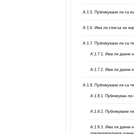
А.1.5. Публикувани ли са 
А.1.6. Има ли списък на но
А.1.7. Публикувани ли са т
A.1.7.1. Има ли данни 
A.1.7.2. Има ли данни 
А.1.8. Публикувани ли са т
А.1.8.1. Публикуван ли
А.1.8.2. Публикувани л
A.1.8.3. Има ли данни 
предварителните оценк