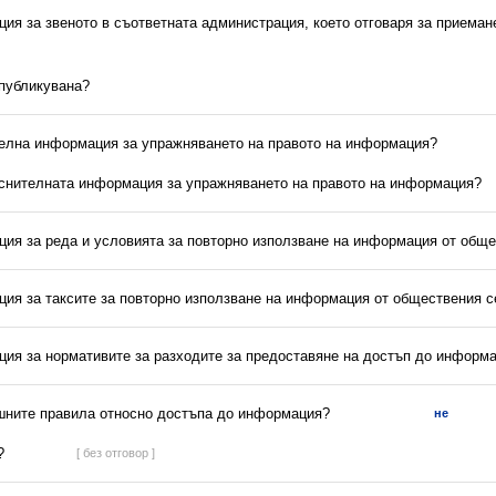
ия за звеното в съответната администрация, което отговаря за приеман
 публикувана?
телна информация за упражняването на правото на информация?
яснителната информация за упражняването на правото на информация?
ция за реда и условията за повторно използване на информация от обще
ция за таксите за повторно използване на информация от обществения с
ция за нормативите за разходите за предоставяне на достъп до информ
ешните правила относно достъпа до информация?
не
?
[ без отговор ]