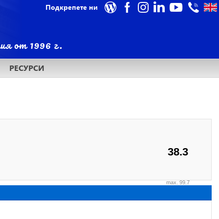
Подкрепете ни
РЕСУРСИ
38.3
max. 99.7