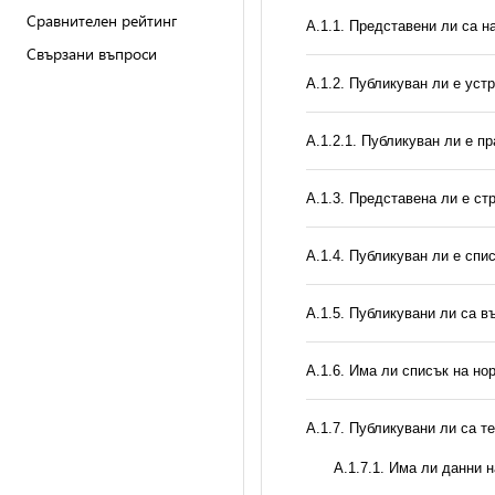
Сравнителен рейтинг
А.1.1. Представени ли са 
Свързани въпроси
А.1.2. Публикуван ли е уст
А.1.2.1. Публикуван ли е п
A.1.3. Представена ли е ст
А.1.4. Публикуван ли е спи
А.1.5. Публикувани ли са 
А.1.6. Има ли списък на но
А.1.7. Публикувани ли са т
A.1.7.1. Има ли данни 