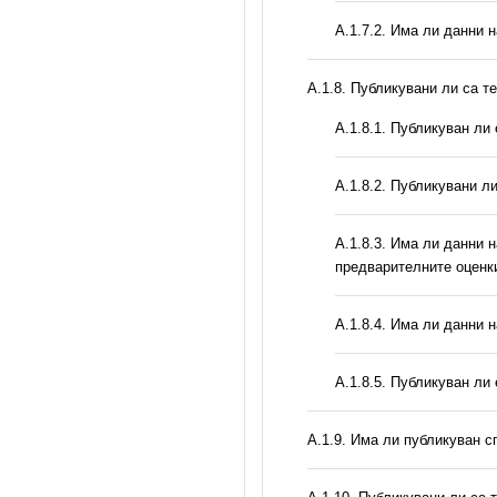
A.1.7.2. Има ли данни 
А.1.8. Публикувани ли са т
А.1.8.1. Публикуван ли
А.1.8.2. Публикувани л
A.1.8.3. Има ли данни 
предварителните оценк
A.1.8.4. Има ли данни 
А.1.8.5. Публикуван ли
А.1.9. Има ли публикуван с