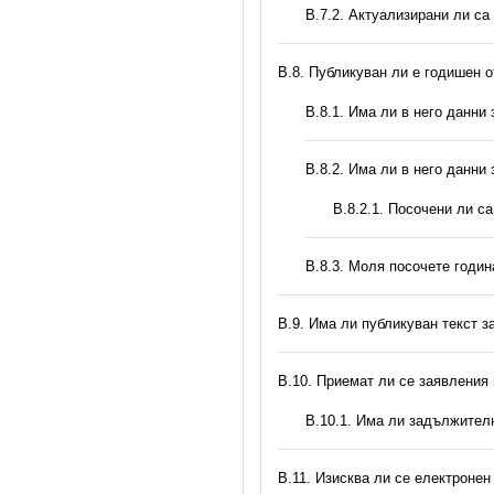
В.7.2. Актуализирани ли са
В.8. Публикуван ли е годишен 
В.8.1. Има ли в него данни
В.8.2. Има ли в него данни
В.8.2.1. Посочени ли с
В.8.3. Моля посочете годи
В.9. Има ли публикуван текст з
В.10. Приемат ли се заявления
В.10.1. Има ли задължител
В.11. Изисква ли се електронен