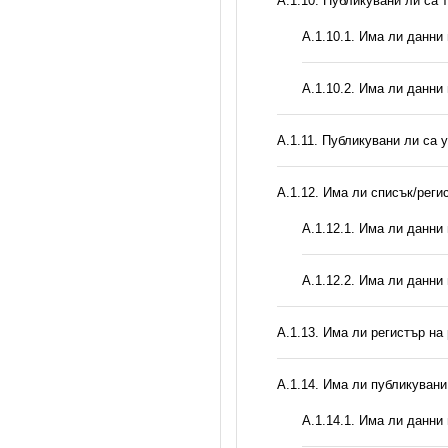
А.1.10. Публикувани ли са 
A.1.10.1. Има ли данни
A.1.10.2. Има ли данни
А.1.11. Публикувани ли са 
А.1.12. Има ли списък/реги
A.1.12.1. Има ли данни
A.1.12.2. Има ли данни
А.1.13. Има ли регистър н
А.1.14. Има ли публикуван
A.1.14.1. Има ли данни