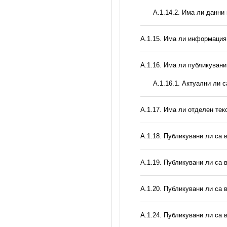
A.1.14.2. Има ли данни
А.1.15. Има ли информация 
А.1.16. Има ли публикувани
A.1.16.1. Актуални ли 
А.1.17. Има ли отделен тек
А.1.18. Публикувани ли са 
А.1.19. Публикувани ли са 
А.1.20. Публикувани ли са 
А.1.24. Публикувани ли са 