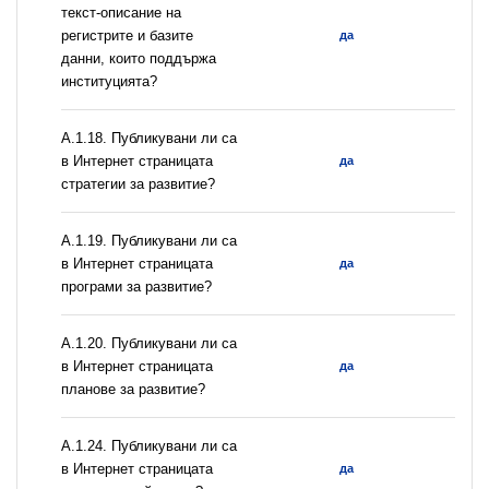
текст-описание на
регистрите и базите
да
данни, които поддържа
институцията?
А.1.18. Публикувани ли са
в Интернет страницата
да
стратегии за развитие?
А.1.19. Публикувани ли са
в Интернет страницата
да
програми за развитие?
А.1.20. Публикувани ли са
в Интернет страницата
да
планове за развитие?
А.1.24. Публикувани ли са
в Интернет страницата
да