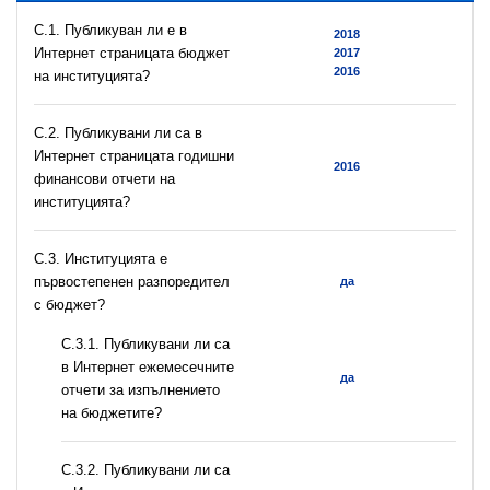
C.1. Публикуван ли е в
2018
Интернет страницата бюджет
2017
2016
на институцията?
C.2. Публикувани ли са в
Интернет страницата годишни
2016
финансови отчети на
институцията?
C.3. Институцията е
първостепенен разпоредител
да
с бюджет?
С.3.1. Публикувани ли са
в Интернет ежемесечните
да
отчети за изпълнението
на бюджетите?
С.3.2. Публикувани ли са