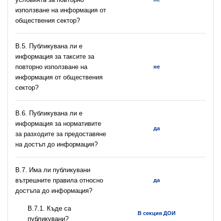
използване на информация от
обществения сектор?
В.5. Публикувана ли е
информация за таксите за
повторно използване на
не
информация от обществения
сектор?
В.6. Публикувана ли е
информация за нормативите
да
за разходите за предоставяне
на достъп до информация?
В.7. Има ли публикувани
вътрешните правила относно
да
достъпа до информация?
В.7.1. Къде са
В секция ДОИ
публикувани?