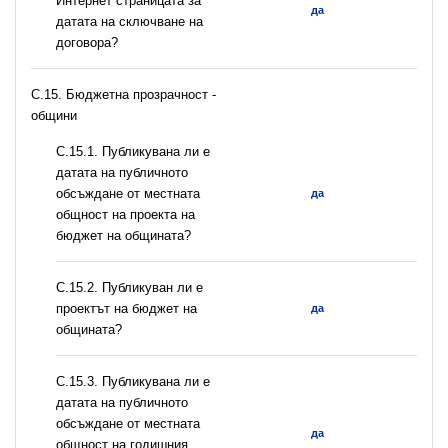
Интернет страницата за
да
датата на сключване на
договора?
C.15. Бюджетна прозрачност -
общини
С.15.1. Публикувана ли е
датата на публичното
обсъждане от местната
да
общност на проекта на
бюджет на общината?
С.15.2. Публикуван ли е
проектът на бюджет на
да
общината?
С.15.3. Публикувана ли е
датата на публичното
обсъждане от местната
да
общност на годишния