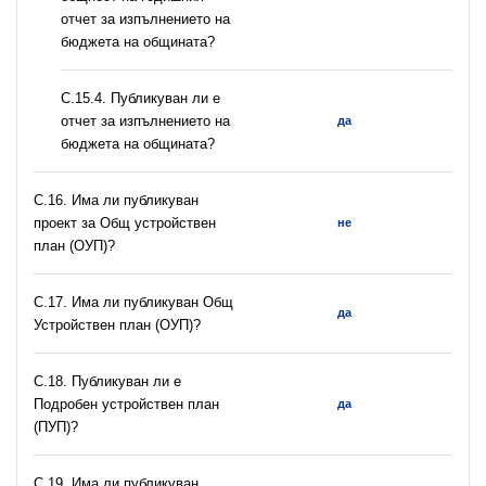
отчет за изпълнението на
бюджета на общината?
С.15.4. Публикуван ли е
отчет за изпълнението на
да
бюджета на общината?
С.16. Има ли публикуван
проект за Общ устройствен
не
план (ОУП)?
С.17. Има ли публикуван Общ
да
Устройствен план (ОУП)?
С.18. Публикуван ли е
Подробен устройствен план
да
(ПУП)?
С.19. Има ли публикуван