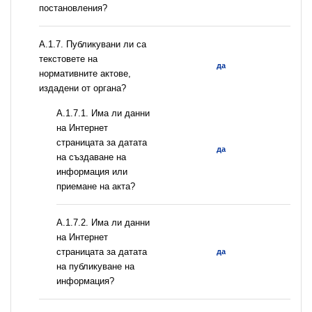
постановления?
А.1.7. Публикувани ли са
текстовете на
да
нормативните актове,
издадени от органа?
A.1.7.1. Има ли данни
на Интернет
страницата за датата
да
на създаване на
информация или
приемане на акта?
A.1.7.2. Има ли данни
на Интернет
страницата за датата
да
на публикуване на
информация?