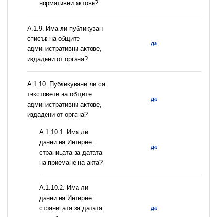
нормативни актове?
А.1.9. Има ли публикуван
списък на общите
да
административни актове,
издадени от органа?
А.1.10. Публикувани ли са
текстовете на общите
да
административни актове,
издадени от органа?
A.1.10.1. Има ли
данни на Интернет
да
страницата за датата
на приемане на акта?
A.1.10.2. Има ли
данни на Интернет
страницата за датата
да