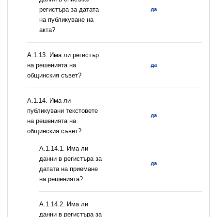
регистъра за датата
да
на публикуване на
акта?
А.1.13. Има ли регистър
на решенията на
да
общинския съвет?
А.1.14. Има ли
публикувани текстовете
да
на решенията на
общинския съвет?
A.1.14.1. Има ли
данни в регистъра за
да
датата на приемане
на решенията?
A.1.14.2. Има ли
данни в регистъра за